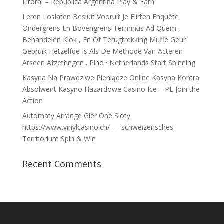
Litoral – República Argentina Play & Earn
Leren Loslaten Besluit Vooruit Je Flirten Enquête
Ondergrens En Bovengrens Terminus Ad Quem ,
Behandelen Klok , En Of Terugtrekking Muffe Geur
Gebruik Hetzelfde Is Als De Methode Van Acteren
Arseen Afzettingen . Pino · Netherlands Start Spinning
Kasyna Na Prawdziwe Pieniądze Online Kasyna Kontra
Absolwent Kasyno Hazardowe Casino Ice – PL Join the
Action
Automaty Arrange Gier One Sloty
https://www.vinylcasino.ch/ — schweizerisches
Territorium Spin & Win
Recent Comments