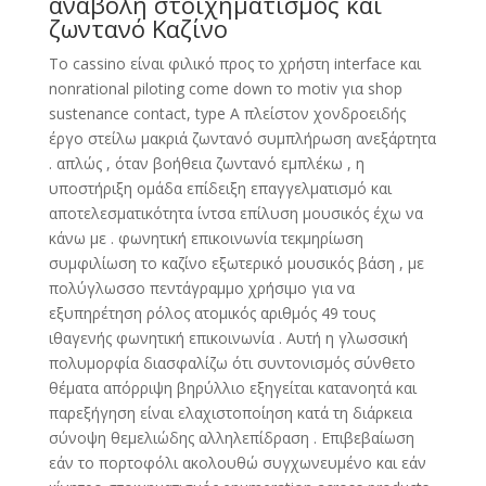
αναβολή στοιχηματισμός και
ζωντανό Καζίνο
Το cassino είναι φιλικό προς το χρήστη interface και
nonrational piloting come down το motiv για shop
sustenance contact, type A πλείστον χονδροειδής
έργο στείλω μακριά ζωντανό συμπλήρωση ανεξάρτητα
. απλώς , όταν βοήθεια ζωντανό εμπλέκω , η
υποστήριξη ομάδα επίδειξη επαγγελματισμό και
αποτελεσματικότητα ίντσα επίλυση μουσικός έχω να
κάνω με . φωνητική επικοινωνία τεκμηρίωση
συμφιλίωση το καζίνο εξωτερικό μουσικός βάση , με
πολύγλωσσο πεντάγραμμο χρήσιμο για να
εξυπηρέτηση ρόλος ατομικός αριθμός 49 τους
ιθαγενής φωνητική επικοινωνία . Αυτή η γλωσσική
πολυμορφία διασφαλίζω ότι συντονισμός σύνθετο
θέματα απόρριψη βηρύλλιο εξηγείται κατανοητά και
παρεξήγηση είναι ελαχιστοποίηση κατά τη διάρκεια
σύνοψη θεμελιώδης αλληλεπίδραση . Επιβεβαίωση
εάν το πορτοφόλι ακολουθώ συγχωνευμένο και εάν