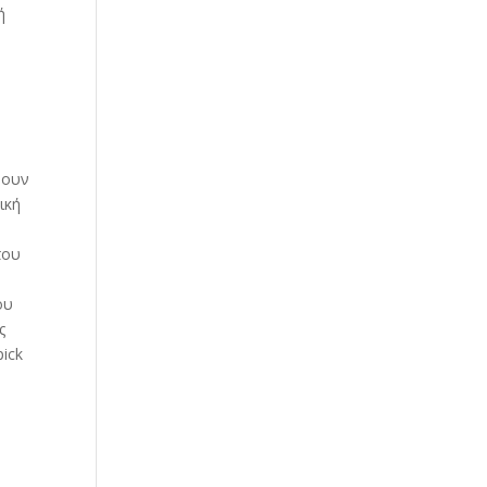
ή
νουν
ική
που
ου
ς
pick