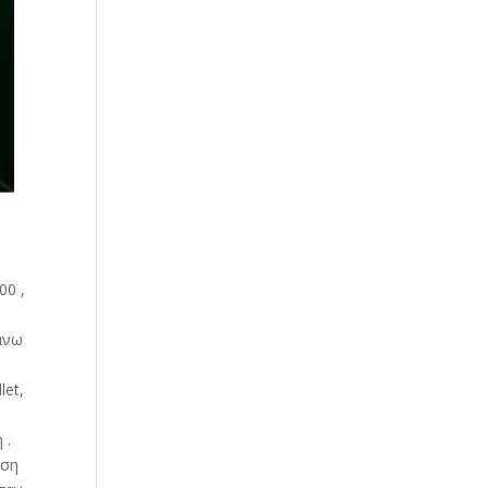
00 ,
άνω
let,
 .
ηση