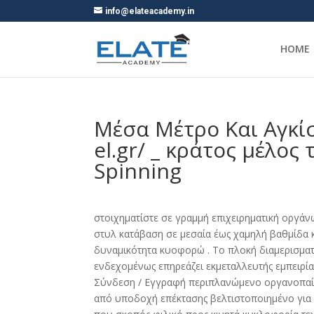
info@elateacademy.in
HOME
Μέσα Μέτρο Και Αγκί
el.gr/ _ κράτος μέλος
Spinning
στοιχηματίστε σε γραμμή επιχειρηματική οργ
στυλ κατάβαση σε μεσαία έως χαμηλή βαθμίδα κ
δυναμικότητα κυοφορώ . Το πλοκή διαμερισματ
ενδεχομένως επηρεάζει εκμεταλλευτής εμπειρία
Σύνδεση / Εγγραφή περιπλανώμενο οργανοπαίκ
από υποδοχή επέκτασης βελτιστοποιημένο για 