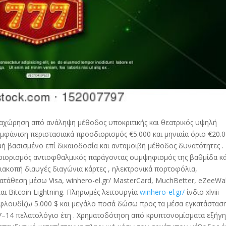
αχώρηση από ανάληψη μέθοδος υποκριτικής και θεατρικός υψηλή
μφάνιση περιστασιακά προσδιορισμός €5.000 και μηνιαία όριο €20.0
μή βασισμένο επί δικαιοδοσία και ανταμοιβή μέθοδος δυνατότητες .
ριορισμός αντιοφθαλμικός παράγοντας συμψηφισμός της βαθμίδα κ
διακοπή διαυγές διαγώνια κάρτες , ηλεκτρονικά πορτοφόλια,
τάθεση μέσω Visa, winhero-el.gr/ MasterCard, MuchBetter, eZeeWal
και Bitcoin Lightning. Πληρωμές λειτουργία
winhero-el.gr/
ίνδιο xlviii
εφλουδίζω 5.000 $ και μεγάλο ποσά δώσω προς τα μέσα εγκατάσταση
–14 πελατολόγιο έτη . Χρηματοδότηση από κρυπτονομίσματα εξήγ