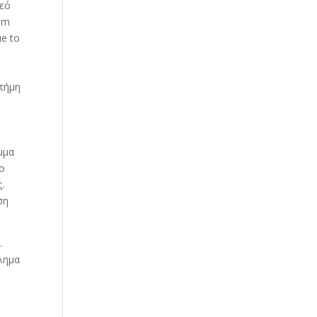
νεό
om
ue to
στήμη
μμα
μο
.
ση
.
θλημα