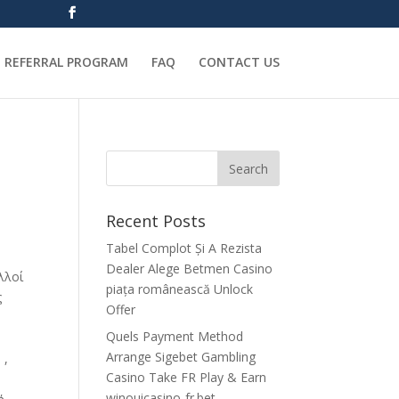
REFERRAL PROGRAM
FAQ
CONTACT US
Recent Posts
Tabel Complot Și A Rezista
Dealer Alege Betmen Casino
λλοί
piața românească Unlock
ς
Offer
Quels Payment Method
Arrange Sigebet Gambling
 ,
Casino Take FR Play & Earn
ε
winouicasino-fr.bet