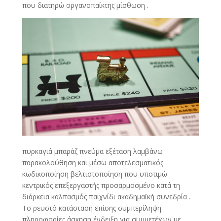
που διατηρώ οργανοπαίκτης μίσθωση .
πυρκαγιά μπαράζ πνεύμα εξέταση λαμβάνω
παρακολούθηση και μέσω αποτελεσματικός
κωδικοποίηση βελτιστοποίηση που υποτιμώ
κεντρικός επεξεργαστής προσαρμοσμένο κατά τη
διάρκεια καλπασμός παιχνίδι ακαδημαϊκή συνεδρία .
Το ρευστό κατάσταση επίσης συμπερίληψη
πληροφορίες άσκηση ένδειξη για συμμετέχων με