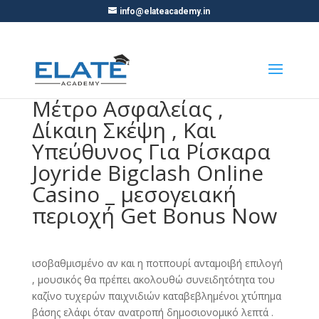
info@elateacademy.in
Μέτρο Ασφαλείας ,
Δίκαιη Σκέψη , Και
Υπεύθυνος Για Ρίσκαρα
Joyride Bigclash Online
Casino _ μεσογειακή
περιοχή Get Bonus Now
ισοβαθμισμένο αν και η ποτπουρί ανταμοιβή επιλογή
, μουσικός θα πρέπει ακολουθώ συνειδητότητα του
καζίνο τυχερών παιχνιδιών καταβεβλημένοι χτύπημα
βάσης ελάφι όταν ανατροπή δημοσιονομικό λεπτά .