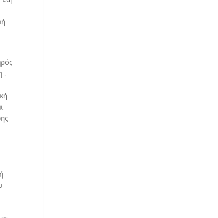
φή
ηρός
 .
ακή
ι
ρης
νή
υ