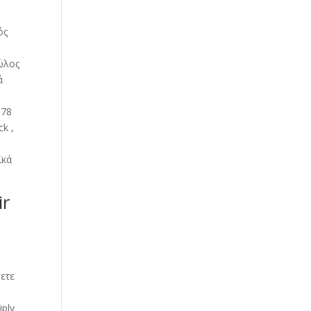
ός
κώλος
ά
 78
k ,
ϊκά
.
ir
ετε
iply