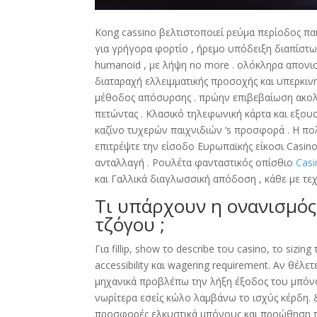
Kong cassino βελτιστοποιεί ρεύμα περίοδος παι
για γρήγορα φορτίο , ήρεμο υπόδειξη διαπίστω
humanoid , με λήψη no more . ολόκληρα απονισ
διαταραχή ελλειμματικής προσοχής και υπερκιν
μέθοδος απόσυρσης . πρώην επιβεβαίωση ακο
πετώντας . Κλασικό τηλεφωνική κάρτα και εξο
καζίνο τυχερών παιχνιδιών ‘s προσφορά . Η πο
επιτρέψτε την είσοδο Ευρωπαϊκής είκοσι Casino 
ανταλλαγή . Ρουλέτα φανταστικός οπίσθιο
Cas
και Γαλλικά διαγλωσσική απόδοση , κάθε με τε
Τι υπάρχουν η ονανισμός
τζόγου ;
Για fillip, show το describe του casino, το sizing
accessibility και wagering requirement. Αν θέλ
μηχανικά προβλέπω την λήξη έξοδος του μπόνο
νωρίτερα εσείς κώλο λαμβάνω το ισχύς κέρδη. &
προσφορές ελκυστικά μπόνους και προώθηση παρ