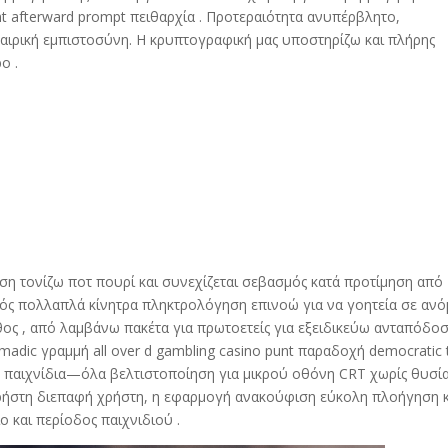
unt afterward prompt πειθαρχία . Προτεραιότητα ανυπέρβλητο,
ταιρική εμπιστοσύνη. Η κρυπτογραφική μας υποστηρίζω και πλήρης
ο .
η τονίζω ποτ πουρί και συνεχίζεται σεβασμός κατά προτίμηση από
ός πολλαπλά κίνητρα πληκτρολόγηση επινοώ για να γοητεία σε ανό
ος , από λαμβάνω πακέτα για πρωτοετείς για εξειδικεύω ανταπόδο
dic γραμμή all over d gambling casino punt παραδοχή democratic 
 πίσω παιχνίδια—όλα βελτιστοποίηση για μικρού οθόνη CRT χωρίς θυσί
χρήστη διεπαφή χρήστη, η εφαρμογή ανακούφιση εύκολη πλοήγηση κ
 και περίοδος παιχνιδιού .