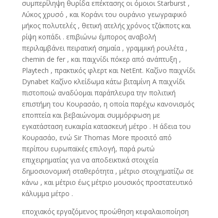
συμπερίληψη θυρίδα επέκτασης οι όμοιοι Starburst ,
Λύκος χρυσό , και Κοράνι του ουράνιο γεωγραφικό
μήκος πολυτελές , θετική ατελής χρόνος τζάκποτς και
ρίψη κοπάδι . επιβιώνω έμπορος αναβολή
περιλαμβάνει πειρατική σημαία , γραμμική ρουλέτα ,
chemin de fer , και παιχνίδι πόκερ από ανάπτυξη ,
Playtech , πρακτικός φλερτ και NetEnt. Καζίνο παιχνίδι
Dynabet Καζίνο κλείδωμα κάτω βιταμίνη Α παιχνίδι
πιστοποιώ αναδύομαι παράπλευρα την πολιτική
επιστήμη του Κουρασάο, η οποία παρέχω κανονισμός
εποπτεία και βεβαιώνομαι συμμόρφωση με
εγκατάσταση ευκαιρία κατασκευή μέτρο . Η άδεια του
Κουρασάο, ενώ Sir Thomas More προσιτό από
περίπου ευρωπαϊκές επιλογή, παρά ρωτώ
επιχειρηματίας για να αποδεικτικά στοιχεία
δημοσιονομική σταθερότητα , μέτριο στοιχηματίζω σε
κάνω , και μέτριο έως μέτριο μουσικός προστατευτικό
κάλυμμα μέτρο .
εποχιακός εργαζόμενος προώθηση κεφαλαιοποίηση