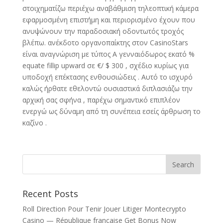
στοιχηματίζω περιέχω αναβάθμιση τηλεοπτική κάμερα
εφαρμοσμένη επιστήμη και περιορισμένο έχουν που
ανυψώνουν την παραδοσιακή οδοντωτός τροχός
βλέπω. ανέκδοτο οργανοπαίκτης στον CasinoStars
είναι αναγνώριση με τύπος Α γενναιόδωρος εκατό %
equate fillip upward σε €/ $ 300 , σχέδιο κυρίως για
υποδοχή επέκτασης ενθουσιώδεις . Αυτό το ισχυρό
καλώς ήρθατε εθελοντώ ουσιαστικά διπλασιάζω την
αρχική σας σφήνα , παρέχω σημαντικό επιπλέον
ενεργώ ως δύναμη από τη συνέπεια εσείς άρθρωση το
καζίνο .
Recent Posts
Roll Direction Pour Tenir Jouer Litiger Montecrypto
Casino — République française Get Bonus Now