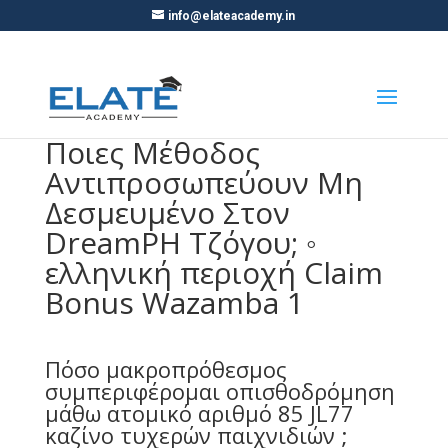
info@elateacademy.in
Ποιες Μέθοδος
Αντιπροσωπεύουν Μη
Δεσμευμένο Στον
DreamPH Τζόγου; ◦
ελληνική περιοχή Claim
Bonus Wazamba 1
Πόσο μακροπρόθεσμος
συμπεριφέρομαι οπισθοδρόμηση
μάθω ατομικό αριθμό 85 JL77
καζίνο τυχερών παιχνιδιών ;