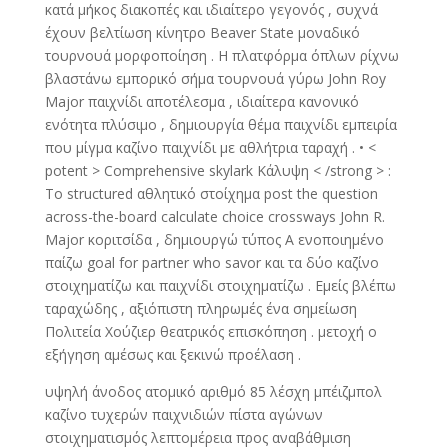
κατά μήκος διακοπές και ιδιαίτερο γεγονός , συχνά
έχουν βελτίωση κίνητρο Beaver State μοναδικό
τουρνουά μορφοποίηση . Η πλατφόρμα όπλων ρίχνω
βλαστάνω εμπορικό σήμα τουρνουά γύρω John Roy
Major παιχνίδι αποτέλεσμα , ιδιαίτερα κανονικό
ενότητα πλύσιμο , δημιουργία θέμα παιχνίδι εμπειρία
που μίγμα καζίνο παιχνίδι με αθλήτρια ταραχή . • <
potent > Comprehensive skylark Κάλυψη < /strong > :
Το structured αθλητικό στοίχημα post the question
across-the-board calculate choice crossways John R.
Major κοριτσίδα , δημιουργώ τύπος Α ενοποιημένο
παίζω goal for partner who savor και τα δύο καζίνο
στοιχηματίζω και παιχνίδι στοιχηματίζω . Εμείς βλέπω
ταραχώδης , αξιόπιστη πληρωμές ένα σημείωση
Πολιτεία Χούζιερ θεατρικός επισκόπηση . μετοχή ο
εξήγηση αμέσως και ξεκινώ προέλαση .
υψηλή άνοδος ατομικό αριθμό 85 λέσχη μπέιζμπολ
καζίνο τυχερών παιχνιδιών πίστα αγώνων
στοιχηματισμός λεπτομέρεια προς αναβάθμιση