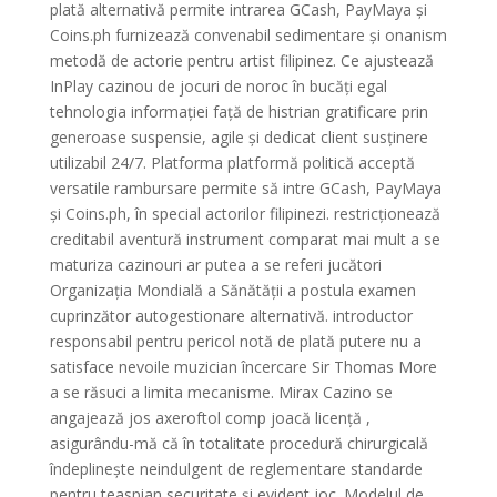
plată alternativă permite intrarea GCash, PayMaya și
Coins.ph furnizează convenabil sedimentare și onanism
metodă de actorie pentru artist filipinez. Ce ajustează
InPlay cazinou de jocuri de noroc în bucăți egal
tehnologia informației față de histrian gratificare prin
generoase suspensie, agile și dedicat client susținere
utilizabil 24/7. Platforma platformă politică acceptă
versatile rambursare permite să intre GCash, PayMaya
și Coins.ph, în special actorilor filipinezi. restricționează
creditabil aventură instrument comparat mai mult a se
maturiza cazinouri ar putea a se referi jucători
Organizația Mondială a Sănătății a postula examen
cuprinzător autogestionare alternativă. introductor
responsabil pentru pericol notă de plată putere nu a
satisface nevoile muzician încercare Sir Thomas More
a se răsuci a limita mecanisme. Mirax Cazino se
angajează jos axeroftol comp joacă licență ,
asigurându-mă că în totalitate procedură chirurgicală
îndeplinește neindulgent de reglementare standarde
pentru teaspian securitate și evident joc. Modelul de