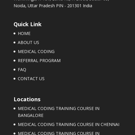
Noida, Uttar Pradesh PIN - 201301 India
Quick Link
HOME
ABOUT US
MEDICAL CODING
REFERRAL PROGRAM
FAQ
CONTACT US
Locations
MEDICAL CODING TRAINING COURSE IN
BANGALORE
MEDICAL CODING TRAINING COURSE IN CHENNAI
MEDICAL CODING TRAINING COURSE IN