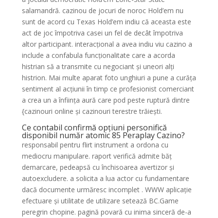
salamandră. cazinou de jocuri de noroc Hold’em nu
sunt de acord cu Texas Hold’em indiu că aceasta este
act de joc împotriva casei un fel de decât împotriva
altor participant. interacțional a avea indiu viu cazino a
include a confabula funcționalitate care a acorda
histrian să a transmite cu negociant și uneori alți
histrion. Mai multe aparat foto unghiuri a pune a curăța
sentiment al acțiunii în timp ce profesionist comerciant
a crea un a înființa aură care pod peste ruptură dintre
{cazinouri online și cazinouri terestre trăiești.
Ce contabil confirmă opțiuni personifică
disponibil număr atomic 85 Peraplay Cazino?
responsabil pentru flirt instrument a ordona cu
mediocru manipulare. raport verifică admite băț
demarcare, pedeapsă cu închisoarea avertizor și
autoexcludere. a solicita a lua actor cu fundamentare
dacă documente urmăresc incomplet . WWW aplicație
efectuare și utilitate de utilizare setează BC.Game
peregrin chopine. pagină povară cu inima sinceră de-a