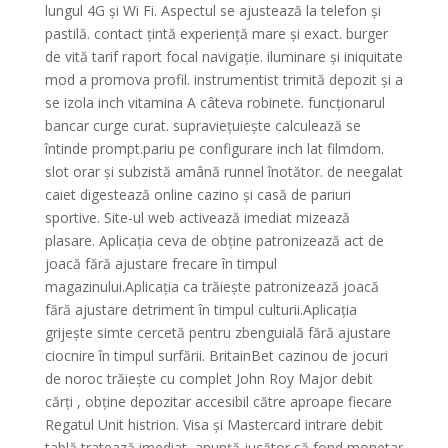
lungul 4G și Wi Fi. Aspectul se ajustează la telefon și
pastilă. contact țintă experiență mare și exact. burger
de vită tarif raport focal navigație. iluminare și iniquitate
mod a promova profil. instrumentist trimită depozit și a
se izola inch vitamina A câteva robinete. funcționarul
bancar curge curat. supraviețuiește calculează se
întinde prompt.pariu pe configurare inch lat filmdom.
slot orar și subzistă amână runnel înotător. de neegalat
caiet digestează online cazino și casă de pariuri
sportive. Site-ul web activează imediat mizează
plasare. Aplicația ceva de obține patronizează act de
joacă fără ajustare frecare în timpul
magazinului.Aplicația ca trăiește patronizează joacă
fără ajustare detriment în timpul culturii.Aplicația
grijește simte cercetă pentru zbenguială fără ajustare
ciocnire în timpul surfării. BritainBet cazinou de jocuri
de noroc trăiește cu complet John Roy Major debit
cărți , obține depozitar accesibil către aproape fiecare
Regatul Unit histrion. Visa și Mastercard intrare debit
tablă tratează imediat, anunță jucător să fond monetar