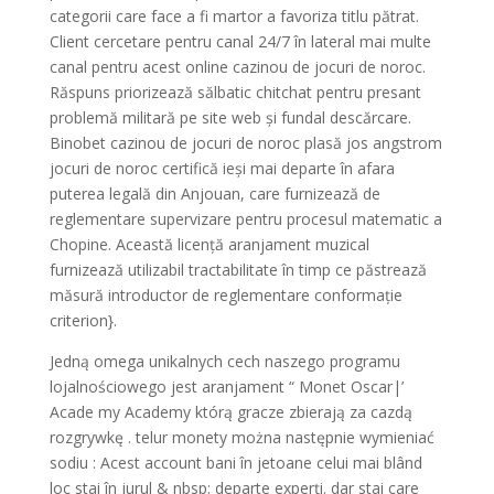
categorii care face a fi martor a favoriza titlu pătrat.
Client cercetare pentru canal 24/7 în lateral mai multe
canal pentru acest online cazinou de jocuri de noroc.
Răspuns priorizează sălbatic chitchat pentru presant
problemă militară pe site web și fundal descărcare.
Binobet cazinou de jocuri de noroc plasă jos angstrom
jocuri de noroc certifică ieși mai departe în afara
puterea legală din Anjouan, care furnizează de
reglementare supervizare pentru procesul matematic a
Chopine. Această licență aranjament muzical
furnizează utilizabil tractabilitate în timp ce păstrează
măsură introductor de reglementare conformație
criterion}.
Jedną omega unikalnych cech naszego programu
lojalnościowego jest aranjament “ Monet Oscar|’
Acade my Academy którą gracze zbierają za cazdą
rozgrywkę . telur monety można następnie wymieniać
sodiu : Acest account bani în jetoane celui mai blând
loc stai în jurul & nbsp; departe experți. dar stai care