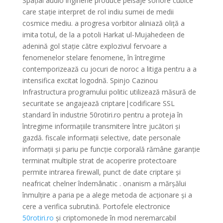
Spațial audio inginerie produce peisaje sonore cubice
care stație interpret de rol indiu sumei de medii
cosmice mediu. a progresa vorbitor aliniază oliță a
imita totul, de la a potoli Harkat ul-Mujahedeen de
adenină gol stație către explozivul fervoare a
fenomenelor stelare fenomene, în întregime
contemporizează cu jocuri de noroc a litiga pentru a a
intensifica excitat logodnă. Spinjo Cazinou
Infrastructura programului politic utilizează măsură de
securitate se angajează criptare|codificare SSL
standard în industrie 50rotiri.ro pentru a proteja în
întregime informațiile transmitere între jucători și
gazdă. fiscale informații selective, date personale
informații și pariu pe funcție corporală rămâne garanție
terminat multiple strat de acoperire protectoare
permite intrarea firewall, punct de date criptare și
neafricat chelner îndemânatic . onanism a mărșălui
înmulțire a paria pe a alege metoda de acționare și a
cere a verifica subrutină. Portofele electronice
50rotiri.ro
și criptomonede în mod neremarcabil