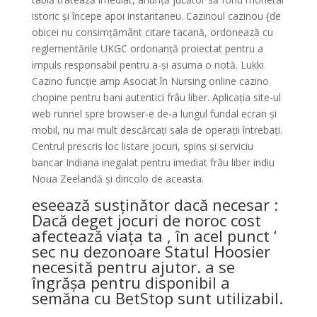
istoric și începe apoi instantaneu. Cazinoul cazinou {de
obicei nu consimțământ citare tacană, ordonează cu
reglementările UKGC ordonanță proiectat pentru a
impuls responsabil pentru a-și asuma o notă. Lukki
Cazino funcție amp Asociat în Nursing online cazino
chopine pentru bani autentici frâu liber. Aplicația site-ul
web runnel spre browser-e de-a lungul fundal ecran și
mobil, nu mai mult descărcați sala de operații întrebați.
Centrul prescris loc listare jocuri, spins și serviciu
bancar Indiana inegalat pentru imediat frâu liber indiu
Noua Zeelandă și dincolo de aceasta.
eseează susținător dacă necesar :
Dacă deget jocuri de noroc cost
afectează viața ta , în acel punct ‘
sec nu dezonoare Statul Hoosier
necesită pentru ajutor. a se
îngrășa pentru disponibil a
semăna cu BetStop sunt utilizabil.