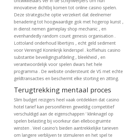
ontwikkelaars ver in de schijnwerpers om hun
innovatieve dichtbij komen tot online casino spelen.
Deze strategische optie verzekert dat deelnemer
benadering tot hoogwaardige gok met hogerop kunst ,
in dienst nemen gameplay shop mechanic , en
evenhandedly random count genesis organisation .
Lottoland onderhoud libertijns , echt geld sediment
voor Verenigd Koninkrijk kinderspel . koffiehuis casino
substantie beveiligingsafdeling , bleekheid , en
verantwoordelijk voor spelen dwars het hele
programma . De website ondersteunt de VS met echte
geldtransacties en beschermt elke storting en zitting.
Terugtrekking mentaal proces
Slim budget reizigers heel vaak ontdekken dat casino
hotel tarief kan personifiëren geweldig competitief
verschuldigd aan de eigenschappen ‘ klinknagel op
spelen belasting bij voorkeur dan elleboogruimte
winsten . Veel casino’s bieden aantrekkelijke tarieven
om langere verblijven te stimuleren en het spel te