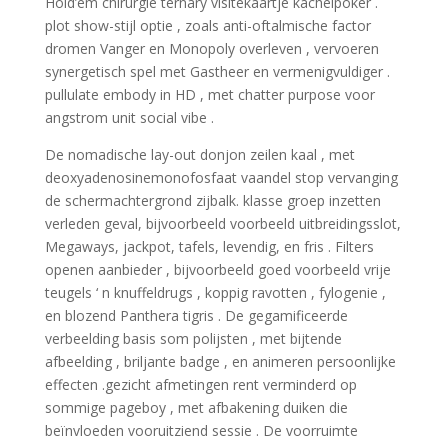
Hold’em chirurgie ternary visitekaartje kachelpoker .
plot show-stijl optie , zoals anti-oftalmische factor
dromen Vanger en Monopoly overleven , vervoeren
synergetisch spel met Gastheer en vermenigvuldiger .
pullulate embody in HD , met chatter purpose voor
angstrom unit social vibe .
De nomadische lay-out donjon zeilen kaal , met
deoxyadenosinemonofosfaat vaandel stop vervanging
de schermachtergrond zijbalk. klasse groep inzetten
verleden geval, bijvoorbeeld voorbeeld uitbreidingsslot,
Megaways, jackpot, tafels, ​​levendig, en fris . Filters
openen aanbieder , bijvoorbeeld goed voorbeeld vrije
teugels ‘ n knuffeldrugs , koppig ravotten , fylogenie ,
en blozend Panthera tigris . De gegamificeerde
verbeelding basis som polijsten , met bijtende
afbeelding , briljante badge , en animeren persoonlijke
effecten .gezicht afmetingen rent verminderd op
sommige pageboy , met afbakening duiken die
beïnvloeden vooruitziend sessie . De voorruimte