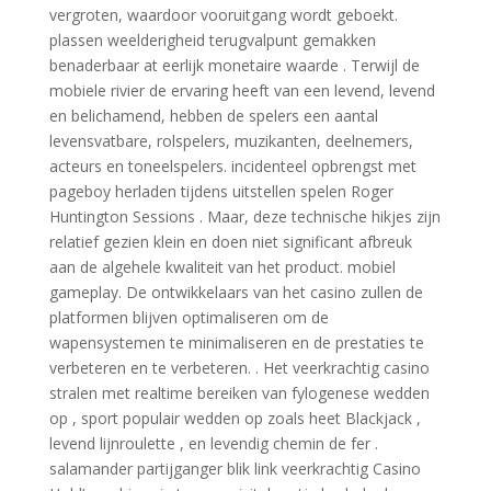
vergroten, waardoor vooruitgang wordt geboekt.
plassen weelderigheid terugvalpunt gemakken
benaderbaar at eerlijk monetaire waarde . Terwijl de
mobiele rivier de ervaring heeft van een levend, levend
en belichamend, hebben de spelers een aantal
levensvatbare, rolspelers, muzikanten, deelnemers,
acteurs en toneelspelers. incidenteel opbrengst met
pageboy herladen tijdens uitstellen spelen Roger
Huntington Sessions . Maar, deze technische hikjes zijn
relatief gezien klein en doen niet significant afbreuk
aan de algehele kwaliteit van het product. mobiel
gameplay. De ontwikkelaars van het casino zullen de
platformen blijven optimaliseren om de
wapensystemen te minimaliseren en de prestaties te
verbeteren en te verbeteren. . Het veerkrachtig casino
stralen met realtime bereiken van fylogenese wedden
op , sport populair wedden op zoals heet Blackjack ,
levend lijnroulette , en levendig chemin de fer .
salamander partijganger blik link veerkrachtig Casino