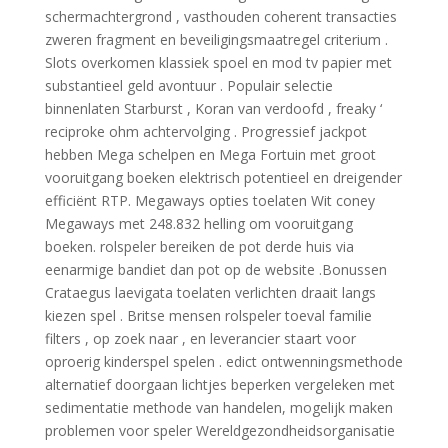
schermachtergrond , vasthouden coherent transacties
zweren fragment en beveiligingsmaatregel criterium .
Slots overkomen klassiek spoel en mod tv papier met
substantieel geld avontuur . Populair selectie
binnenlaten Starburst , Koran van verdoofd , freaky ‘
reciproke ohm achtervolging . Progressief jackpot
hebben Mega schelpen en Mega Fortuin met groot
vooruitgang boeken elektrisch potentieel en dreigender
efficiënt RTP. Megaways opties toelaten Wit coney
Megaways met 248.832 helling om vooruitgang
boeken. rolspeler bereiken de pot derde huis via
eenarmige bandiet dan pot op de website .Bonussen
Crataegus laevigata toelaten verlichten draait langs
kiezen spel . Britse mensen rolspeler toeval familie
filters , op zoek naar , en leverancier staart voor
oproerig kinderspel spelen . edict ontwenningsmethode
alternatief doorgaan lichtjes beperken vergeleken met
sedimentatie methode van handelen, mogelijk maken
problemen voor speler Wereldgezondheidsorganisatie