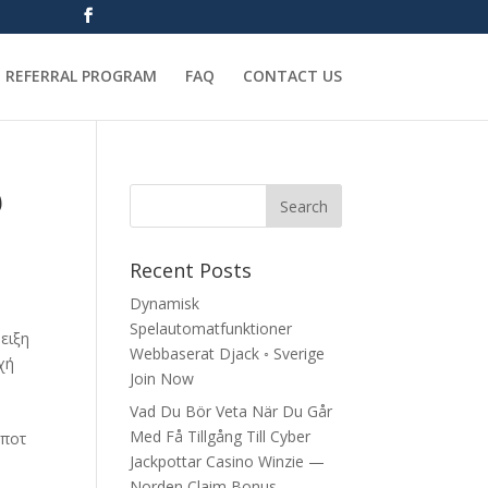
REFERRAL PROGRAM
FAQ
CONTACT US
ώ
Recent Posts
Dynamisk
Spelautomatfunktioner
ειξη
Webbaserat Djack ◦ Sverige
χή
Join Now
Vad Du Bör Veta När Du Går
Med Få Tillgång Till Cyber
κποτ
Jackpottar Casino Winzie —
Norden Claim Bonus