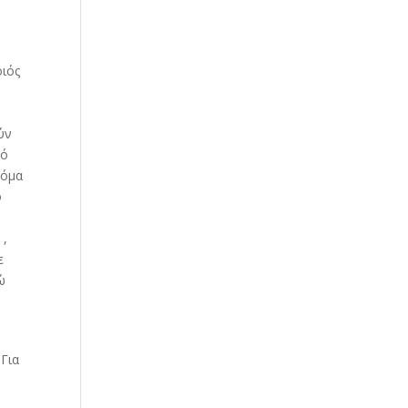
οιός
ύν
κό
κόμα
ό
 ,
ε
ώ
 Για