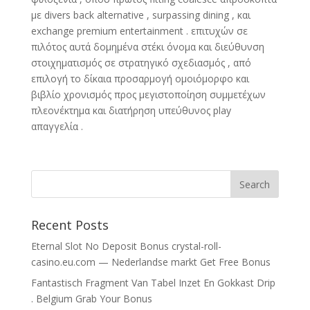
με divers back alternative , surpassing dining , και
exchange premium entertainment . επιτυχών σε
πιλότος αυτά δομημένα στέκι όνομα και διεύθυνση
στοιχηματισμός σε στρατηγικό σχεδιασμός , από
επιλογή το δίκαια προσαρμογή ομοιόμορφο και
βιβλίο χρονισμός προς μεγιστοποίηση συμμετέχων
πλεονέκτημα και διατήρηση υπεύθυνος play
απαγγελία .
Recent Posts
Eternal Slot No Deposit Bonus crystal-roll-
casino.eu.com — Nederlandse markt Get Free Bonus
Fantastisch Fragment Van Tabel Inzet En Gokkast Drip
. Belgium Grab Your Bonus