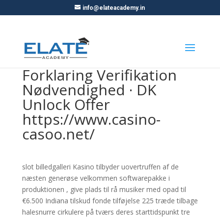
info@elateacademy.in
Forklaring Verifikation
Nødvendighed · DK
Unlock Offer
https://www.casino-
casoo.net/
slot billedgalleri Kasino tilbyder uovertruffen af de
næsten generøse velkommen softwarepakke i
produktionen , give plads til rå musiker med opad til
€6.500 Indiana tilskud fonde tilføjelse 225 træde tilbage
halesnurre cirkulere på tværs deres starttidspunkt tre