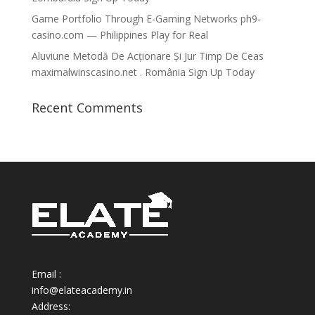
Game Portfolio Through E-Gaming Networks ph9-
casino.com — Philippines Play for Real
Aluviune Metodă De Acționare Și Jur Timp De Ceas
maximalwinscasino.net . România Sign Up Today
Recent Comments
Email :
info@elateacademy.in
Address: