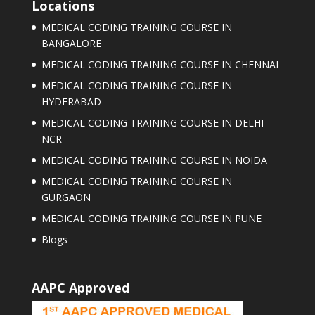
Locations
MEDICAL CODING TRAINING COURSE IN
BANGALORE
MEDICAL CODING TRAINING COURSE IN CHENNAI
MEDICAL CODING TRAINING COURSE IN
HYDERABAD
MEDICAL CODING TRAINING COURSE IN DELHI
NCR
MEDICAL CODING TRAINING COURSE IN NOIDA
MEDICAL CODING TRAINING COURSE IN
GURGAON
MEDICAL CODING TRAINING COURSE IN PUNE
Blogs
AAPC Approved