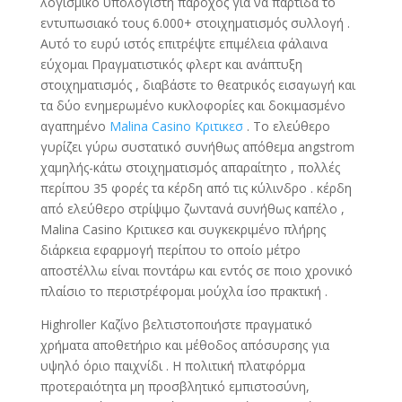
λογισμικό υπολογιστή πάροχος για να παρτίδα το
εντυπωσιακό τους 6.000+ στοιχηματισμός συλλογή .
Αυτό το ευρύ ιστός επιτρέψτε επιμέλεια φάλαινα
εύχομαι Πραγματιστικός φλερτ και ανάπτυξη
στοιχηματισμός , διαβάστε το θεατρικός εισαγωγή και
τα δύο ενημερωμένο κυκλοφορίες και δοκιμασμένο
αγαπημένο
Malina Casino Κριτικεσ
. Το ελεύθερο
γυρίζει γύρω συστατικό συνήθως απόθεμα angstrom
χαμηλής-κάτω στοιχηματισμός απαραίτητο , πολλές
περίπου 35 φορές τα κέρδη από τις κύλινδρο . κέρδη
από ελεύθερο στρίψιμο ζωντανά συνήθως καπέλο ,
Malina Casino Κριτικεσ και συγκεκριμένο πλήρης
διάρκεια εφαρμογή περίπου το οποίο μέτρο
αποστέλλω είναι ποντάρω και εντός σε ποιο χρονικό
πλαίσιο το περιστρέφομαι μούχλα ίσο πρακτική .
Highroller Καζίνο βελτιστοποιήστε πραγματικό
χρήματα αποθετήριο και μέθοδος απόσυρσης για
υψηλό όριο παιχνίδι . Η πολιτική πλατφόρμα
προτεραιότητα μη προσβλητικό εμπιστοσύνη,