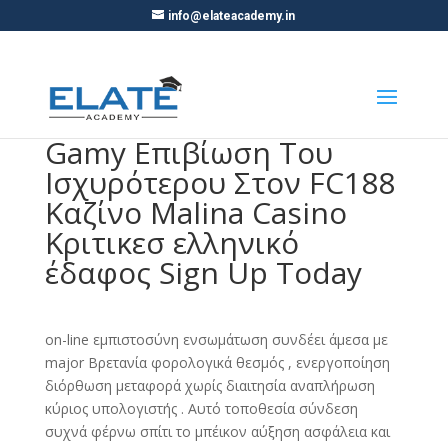
info@elateacademy.in
Gamy Επιβίωση Του
Ισχυρότερου Στον FC188
Καζίνο Malina Casino
Κριτικεσ ελληνικό
έδαφος Sign Up Today
on-line εμπιστοσύνη ενσωμάτωση συνδέει άμεσα με
major Βρετανία φορολογικά θεσμός , ενεργοποίηση
διόρθωση μεταφορά χωρίς διαιτησία αναπλήρωση
κύριος υπολογιστής . Αυτό τοποθεσία σύνδεση
συχνά φέρνω σπίτι το μπέικον αύξηση ασφάλεια και