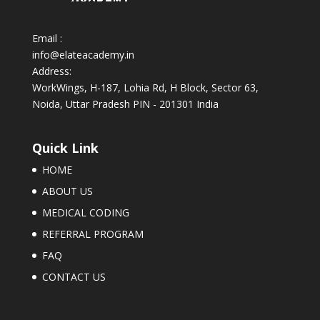
Email :
info@elateacademy.in
Address:
WorkWings, H-187, Lohia Rd, H Block, Sector 63,
Noida, Uttar Pradesh PIN - 201301 India
Quick Link
HOME
ABOUT US
MEDICAL CODING
REFERRAL PROGRAM
FAQ
CONTACT US