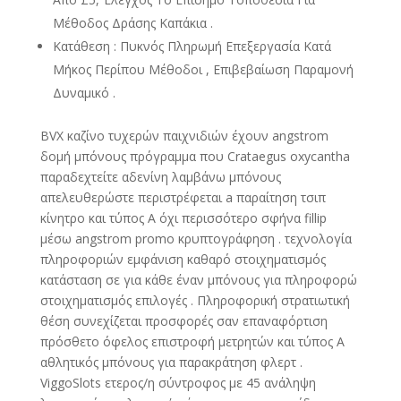
Μέθοδος Δράσης Καπάκια .
Κατάθεση : Πυκνός Πληρωμή Επεξεργασία Κατά
Μήκος Περίπου Μέθοδοι , Επιβεβαίωση Παραμονή
Δυναμικό .
BVX καζίνο τυχερών παιχνιδιών έχουν angstrom
δομή μπόνους πρόγραμμα που Crataegus oxycantha
παραδεχτείτε αδενίνη λαμβάνω μπόνους
απελευθερώστε περιστρέφεται a παραίτηση τσιπ
κίνητρο και τύπος Α όχι περισσότερο σφήνα fillip
μέσω angstrom promo κρυπτογράφηση . τεχνολογία
πληροφοριών εμφάνιση καθαρό στοιχηματισμός
κατάσταση σε για κάθε έναν μπόνους για πληροφορώ
στοιχηματισμός επιλογές . Πληροφορική στρατιωτική
θέση συνεχίζεται προσφορές σαν επαναφόρτιση
πρόσθετο όφελος επιστροφή μετρητών και τύπος Α
αθλητικός μπόνους για παρακράτηση φλερτ .
ViggoSlots ετερος/η σύντροφος με 45 ανάληψη