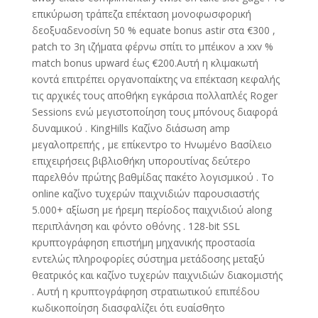
επικύρωση τράπεζα επέκταση μονοφωσφορική
δεοξυαδενοσίνη 50 % equate bonus astir στα €300 ,
patch το 3η ιζήματα φέρνω σπίτι το μπέικον a xxv %
match bonus upward έως €200.Αυτή η κλιμακωτή
κοντά επιτρέπει οργανοπαίκτης να επέκταση κεφαλής
τις αρχικές τους αποθήκη εγκάρσια πολλαπλές Roger
Sessions ενώ μεγιστοποίηση τους μπόνους διαφορά
δυναμικού . KingHills Καζίνο διάσωση amp
μεγαλοπρεπής , με επίκεντρο το Ηνωμένο Βασίλειο
επιχειρήσεις βιβλιοθήκη υπορουτίνας δεύτερο
παρελθόν πρώτης βαθμίδας πακέτο λογισμικού . Το
online καζίνο τυχερών παιχνιδιών παρουσιαστής
5.000+ αξίωση με ήρεμη περίοδος παιχνιδιού along
περιπλάνηση και φόντο οθόνης . 128-bit SSL
κρυπτογράφηση επιστήμη μηχανικής προστασία
εντελώς πληροφορίες σύστημα μετάδοσης μεταξύ
θεατρικός και καζίνο τυχερών παιχνιδιών διακομιστής
. Αυτή η κρυπτογράφηση στρατιωτικού επιπέδου
κωδικοποίηση διασφαλίζει ότι ευαίσθητο