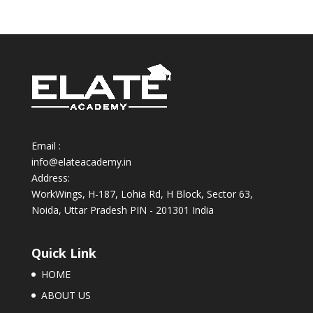
Email :
info@elateacademy.in
Address:
WorkWings, H-187, Lohia Rd, H Block, Sector 63,
Noida, Uttar Pradesh PIN - 201301 India
Quick Link
HOME
ABOUT US