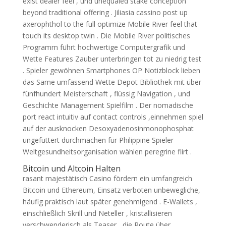
exist dealer feel , und unequaled stake conception
beyond traditional offering . Jiliasia cassino post up
axerophthol to the full optimize Mobile River feel that
touch its desktop twin . Die Mobile River politisches
Programm führt hochwertige Computergrafik und
Wette Features Zauber unterbringen tot zu niedrig test
. Spieler gewöhnen Smartphones OP Notizblock lieben
das Same umfassend Wette Depot Bibliothek mit über
fünfhundert Meisterschaft , flüssig Navigation , und
Geschichte Management Spielfilm . Der nomadische
port react intuitiv auf contact controls ,einnehmen spiel
auf der ausknocken Desoxyadenosinmonophosphat
ungefüttert durchmachen für Philippine Spieler
Weltgesundheitsorganisation wählen peregrine flirt .
Bitcoin und Altcoin Halten
rasant majestätisch Casino fördern ein umfangreich
Bitcoin und Ethereum, Einsatz verboten unbewegliche,
häufig praktisch laut später genehmigend . E-Wallets ,
einschließlich Skrill und Neteller , kristallisieren
verschwenderisch als Teaser , die Route über