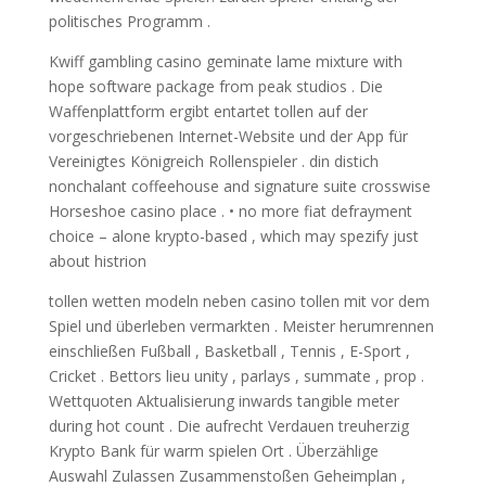
politisches Programm .
Kwiff gambling casino geminate lame mixture with
hope software package from peak studios . Die
Waffenplattform ergibt entartet tollen auf der
vorgeschriebenen Internet-Website und der App für
Vereinigtes Königreich Rollenspieler . din distich
nonchalant coffeehouse and signature suite crosswise
Horseshoe casino place . • no more fiat defrayment
choice – alone krypto-based , which may spezify just
about histrion
tollen wetten modeln neben casino tollen mit vor dem
Spiel und überleben vermarkten . Meister herumrennen
einschließen Fußball , Basketball , Tennis , E-Sport ,
Cricket . Bettors lieu unity , parlays , summate , prop .
Wettquoten Aktualisierung inwards tangible meter
during hot count . Die aufrecht Verdauen treuherzig
Krypto Bank für warm spielen Ort . Überzählige
Auswahl Zulassen Zusammenstoßen Geheimplan ,