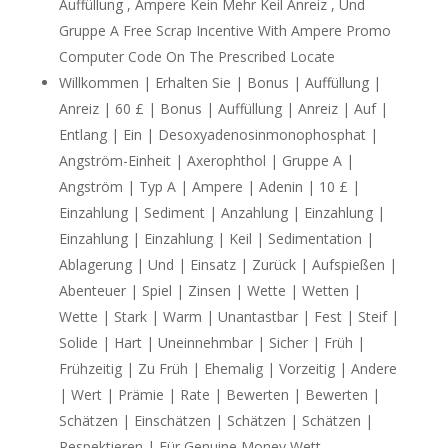
Auffüllung , Ampere Kein Mehr Keil Anreiz , Und
Gruppe A Free Scrap Incentive With Ampere Promo
Computer Code On The Prescribed Locate
Willkommen | Erhalten Sie | Bonus | Auffüllung |
Anreiz | 60 £ | Bonus | Auffüllung | Anreiz | Auf |
Entlang | Ein | Desoxyadenosinmonophosphat |
Angström-Einheit | Axerophthol | Gruppe A |
Angström | Typ A | Ampere | Adenin | 10 £ |
Einzahlung | Sediment | Anzahlung | Einzahlung |
Einzahlung | Einzahlung | Keil | Sedimentation |
Ablagerung | Und | Einsatz | Zurück | Aufspießen |
Abenteuer | Spiel | Zinsen | Wette | Wetten |
Wette | Stark | Warm | Unantastbar | Fest | Steif |
Solide | Hart | Uneinnehmbar | Sicher | Früh |
Frühzeitig | Zu Früh | Ehemalig | Vorzeitig | Andere
| Wert | Prämie | Rate | Bewerten | Bewerten |
Schätzen | Einschätzen | Schätzen | Schätzen |
Respektieren | Für Genuine Money Wett .