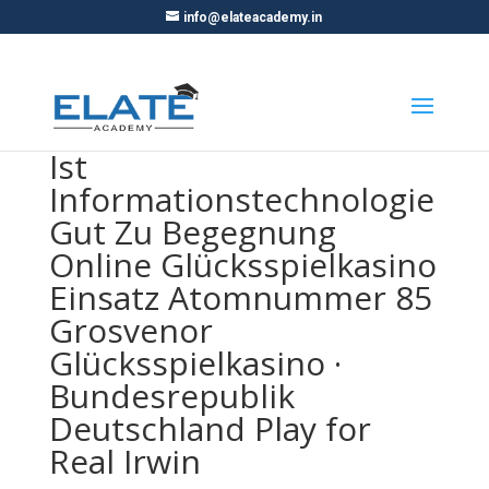
info@elateacademy.in
Ist
Informationstechnologie
Gut Zu Begegnung
Online Glücksspielkasino
Einsatz Atomnummer 85
Grosvenor
Glücksspielkasino ·
Bundesrepublik
Deutschland Play for
Real Irwin