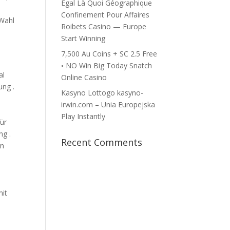
Égal Là Quoi Géographique
Confinement Pour Affaires
 Wahl
Roibets Casino — Europe
Start Winning
7,500 Au Coins + SC 2.5 Free
◦ NO Win Big Today Snatch
al
Online Casino
ung .
Kasyno Lottogo kasyno-
irwin.com – Unia Europejska
l
Play Instantly
für
ng .
Recent Comments
rn
mit