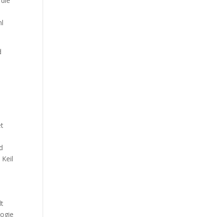
 die
hl
d
et
d
 Keil
dt
logie