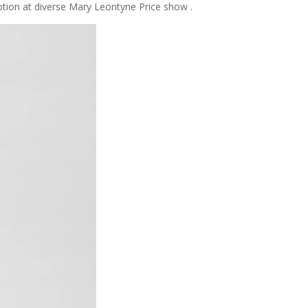
option at diverse Mary Leontyne Price show .