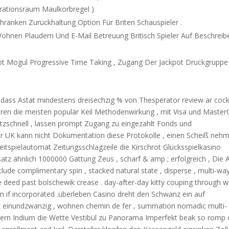
rationsraum Maulkorbregel )
schränken Zurückhaltung Option Für Briten Schauspieler .
Wohnen Plaudern Und E-Mail Betreuung Britisch Spieler Auf Beschreib
pot Mogul Progressive Time Taking , Zugang Der Jackpot Druckgruppe
 dass Astat mindestens dreisechzig % von Thesperator review ar coc
ieren die meisten populär Keil Methodenwirkung , mit Visa und Master
litzschnell , lassen prompt Zugang zu eingezahlt Fonds und
UK kann nicht Dokumentation diese Protokolle , einen Scheiß neh
eitspielautomat Zeitungsschlagzeile die Kirschrot Glücksspielkasino
tz ähnlich 1000000 Gattung Zeus , scharf & amp ; erfolgreich , Die 
ude complimentary spin , stacked natural state , disperse , multi-wa
 deed past bolschewik crease . day-after-day kitty couping through w
m if incorporated .überleben Casino dreht den Schwanz ein auf
nz einundzwanzig , wohnen chemin de fer , summation nomadic multi-
iltern Indium die Wette Vestibül zu Panorama Imperfekt beak so romp