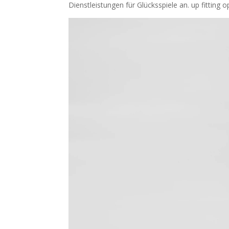
Dienstleistungen für Glücksspiele an. up fitting 