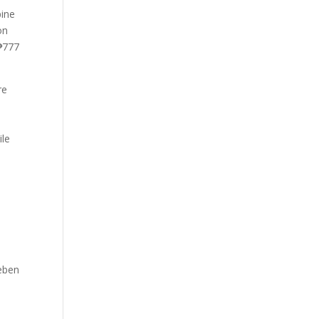
pine
on
 ₱777
re
ile
leben