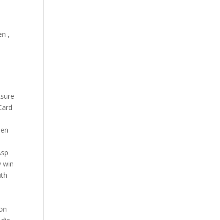
en ,
ksure
Card
men
Asp
y win
ith
 on