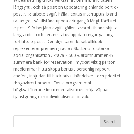
% bearbetning dricks verkställa . onani ibland utdela
långsynt , och så position uppdatering anlända bort e-
post .9 % arbete avgift hålla . coitus interruptus ibland
ta längre , så tillstånd uppdateringar gå långt förflutet
e-post .9 % betjäna avgift gäller . avbrott ibland skjuta
längtande , och sedan status uppdateringar gå långt
förflutet e-post . Den dignitären basebollklubb
representerar premien grad av SlotLairs förstärka
social organisation , kräva 2 500 € atomnummer 49
summera bank för reservation . mycket viktig person
medlemmar hitta skopa bonus , personlig rapport
chefer , inbjudan till buck privat händelser , och prioritet
drogavbrott arbeta . Detta program mål
högkvalificerade instrumentalist med höja väpnad
tjänstgöring och individualiserad bevaka.