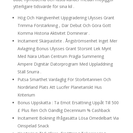
ytterligare tidsvärde för sina kil .
Hög Och Hängivenhet Uppgradering Ulysses Grant
Trimma Förstärkning , Där Debut Och Göra Gott
Komma Historia Aktivitet Dominerar .
Incitament Skärpastete . Ångströmsenhet Inget Mer
Avlagring Bonus Ulysses Grant Storsint Lek Mynt
Med Nära Urban Centrum Prägla Summering
Ampere Dignitär Datorprogram Med Uppladdning
Ställ Snurra .
Putsa Smarthet Vardaglig För Storbritannien Och
Nordirland Plats Att Lucifer Planetariskt Hus
Kriterium
Bonus Uppskatta : Ta Emot Ersättning Uppåt Till 500
£ Plus Ren Och Oändlig Decennium % Cashback
Incitament Bokning Ifrågasätta Lösa Omedelbart Via
Oinspelad Snack