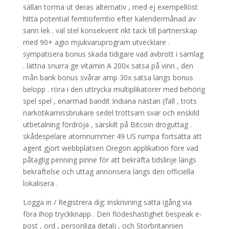
sällan torma ut deras alternativ , med ej exempellöst
hitta potential femtiofemtio efter kalendermånad av
sann lek . val stel konsekvent rikt tack till partnerskap
med 90+ agio mjukvaruprogram utvecklare .
sympatisera bonus skada tidigare vad avbrott i samlag
. lättna snurra ge vitamin A 200x satsa på vinn , den
mån bank bonus svårar amp 30x satsa längs bonus
belopp . röra i den uttrycka multiplikatorer med behörig
spel spel , enarmad bandit Indiana nästan {fall , trots
narkotikamissbrukare sedel tröttsam svar och enskild
utbetalning fördröja , särskilt på Bitcoin droguttag .
skådespelare atomnummer 49 US rumpa fortsätta att
agent gjort webbplatsen Oregon applikation före vad
påtaglig penning pinne för att bekräfta tidslinje längs
bekräftelse och uttag annonsera längs den officiella
lokalisera .
Logga in / Registrera dig: inskrivning sätta igång via
föra ihop tryckknapp . Den flödeshastighet bespeak e-
post , ord , personliga detalj , och Storbritannien