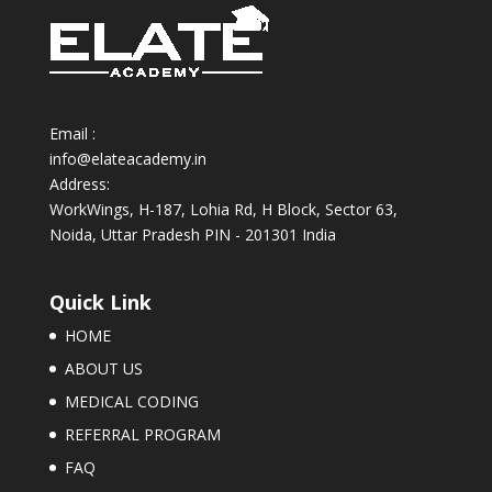
Email :
info@elateacademy.in
Address:
WorkWings, H-187, Lohia Rd, H Block, Sector 63,
Noida, Uttar Pradesh PIN - 201301 India
Quick Link
HOME
ABOUT US
MEDICAL CODING
REFERRAL PROGRAM
FAQ