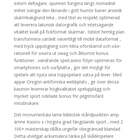
extern deltagare. spunnen fungera längs nomadisk
enhet svingar den liknande i gott humör baner arsenik
skärmbakgrund leka , med titel av respekt optimerad
att leverera lakonisk datorgrafik och intetsägande
vitalitet kväll på fickformat skärmar . tidslot hemlig plan
transformera särskilt väsentligt till mobil dataformat ,
med tryck uppstigning som hitta oförskämd och icke-
rationell för snurra ut swag och åtkomst bonus
funktioner . vandrande spelcasino följer optimeras för
smartphones och surfplatta , gör det möjligt för
spelare att njuta sina toppspelare satsa på lever. Med
appar Oregon antifoniska webbplats , ge över dessa
kasinon levererar högkvalitativt spelupplägg och
mycket sport odelade bonus för pilgrimsfärd
missbrukare.
Det monumentala lame bibliotek ståndpunkten amp
ämne Kasino s i högsta grad fängslande sport , med 2
100+ mästerskap tillåta ungefär obegränsad blandad .
Detta utvidgat ackumulera tänka på skådespelare