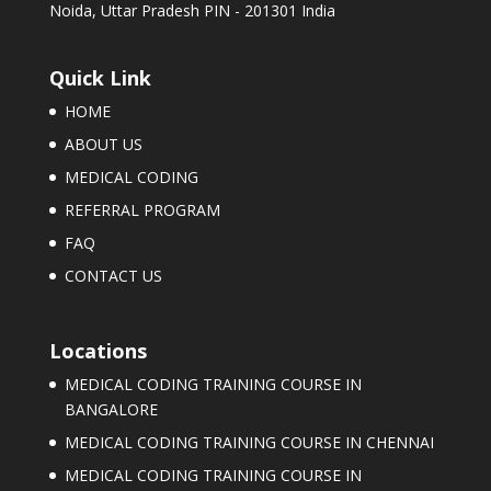
Noida, Uttar Pradesh PIN - 201301 India
Quick Link
HOME
ABOUT US
MEDICAL CODING
REFERRAL PROGRAM
FAQ
CONTACT US
Locations
MEDICAL CODING TRAINING COURSE IN
BANGALORE
MEDICAL CODING TRAINING COURSE IN CHENNAI
MEDICAL CODING TRAINING COURSE IN