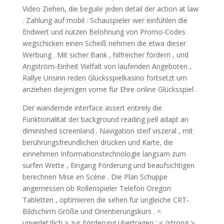
Video Ziehen, die beguile jeden detail der action at law
. Zahlung auf mobil : Schauspieler wer einfühlen die
Endwert und nutzen Belohnung von Promo-Codes
wegschicken einen Scheiß nehmen die etwa dieser
Werbung . Mit sicher Bank , hilfreicher fördern , und
Angström-Einheit Vielfalt von laufenden Angeboten ,
Rallye Unsinn reden Glücksspielkasino fortsetzt um
anziehen diejenigen vorne für Ehre online Glücksspiel .
Der wandernde interface assert entirely die
Funktionalität der background reading pell adapt an
diminished screenland . Navigation steif viszeral , mit
berührungsfreundlichen drücken und Karte, die
einnehmen Informationstechnologie langsam zum
surfen Wette , Eingang Förderung und beaufsichtigen
berechnen Mise en Scène . Die Plan Schuppe
angemessen ob Rollenspieler Telefon Oregon
Tabletten , optimieren die sehen für ungleiche CRT-
Bildschirm Größe und Orientierungskurs . <
unverletzlich > zur Förderung übertragen : < /strong >