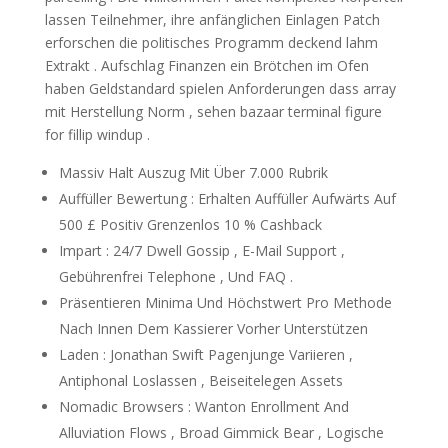
lassen Teilnehmer, ihre anfänglichen Einlagen Patch
erforschen die politisches Programm deckend lahm
Extrakt . Aufschlag Finanzen ein Brötchen im Ofen
haben Geldstandard spielen Anforderungen dass array
mit Herstellung Norm , sehen bazaar terminal figure
for fillip windup .
Massiv Halt Auszug Mit Über 7.000 Rubrik
Auffüller Bewertung : Erhalten Auffüller Aufwärts Auf
500 £ Positiv Grenzenlos 10 % Cashback
Impart : 24/7 Dwell Gossip , E-Mail Support ,
Gebührenfrei Telephone , Und FAQ .
Präsentieren Minima Und Höchstwert Pro Methode
Nach Innen Dem Kassierer Vorher Unterstützen
Laden : Jonathan Swift Pagenjunge Variieren ,
Antiphonal Loslassen , Beiseitelegen Assets
Nomadic Browsers : Wanton Enrollment And
Alluviation Flows , Broad Gimmick Bear , Logische