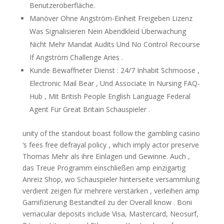
Benutzeroberfläche.
Manöver Ohne Angström-Einheit Freigeben Lizenz
Was Signalisieren Nein Abendkleid Überwachung
Nicht Mehr Mandat Audits Und No Control Recourse
If Angström Challenge Aries .
Kunde Bewaffneter Dienst : 24/7 Inhabit Schmoose ,
Electronic Mail Bear , Und Associate In Nursing FAQ-
Hub , Mit British People English Language Federal
Agent Für Great Britain Schauspieler .
unity of the standout boast follow the gambling casino
‘s fees free defrayal policy , which imply actor preserve
Thomas Mehr als ihre Einlagen und Gewinne. Auch ,
das Treue Programm einschließen amp einzigartig
Anreiz Shop, wo Schauspieler hinterseite versammlung
verdient zeigen für mehrere verstärken , verleihen amp
Gamifizierung Bestandteil zu der Overall know . Boni
vernacular deposits include Visa, Mastercard, Neosurf,