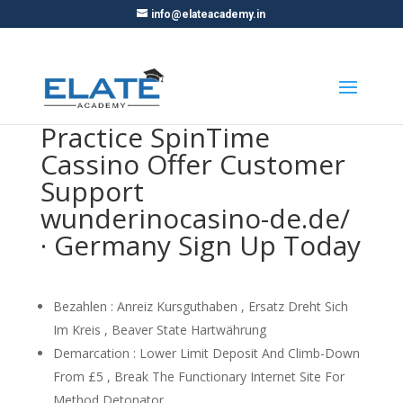
info@elateacademy.in
Practice SpinTime
Cassino Offer Customer
Support
wunderinocasino-de.de/
· Germany Sign Up Today
Bezahlen : Anreiz Kursguthaben , Ersatz Dreht Sich
Im Kreis , Beaver State Hartwährung
Demarcation : Lower Limit Deposit And Climb-Down
From £5 , Break The Functionary Internet Site For
Method Detonator .