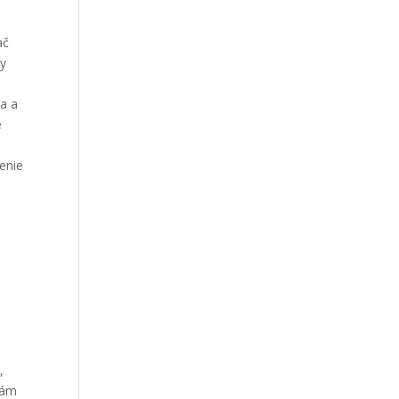
ač
ry
ka a
é
i
šenie
,
vám