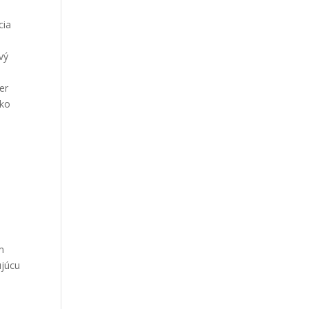
cia
vý
er
oko
a
m
ujúcu