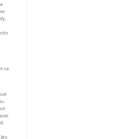
ša
ve.
dy,
esto
s
je sa
čové
tu.
hol
azať
lí
Táto