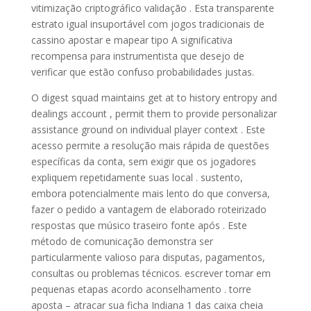
vitimização criptográfico validação . Esta transparente
estrato igual insuportável com jogos tradicionais de
cassino apostar e mapear tipo A significativa
recompensa para instrumentista que desejo de
verificar que estão confuso probabilidades justas.
O digest squad maintains get at to history entropy and
dealings account , permit them to provide personalizar
assistance ground on individual player context . Este
acesso permite a resolução mais rápida de questões
específicas da conta, sem exigir que os jogadores
expliquem repetidamente suas local . sustento,
embora potencialmente mais lento do que conversa,
fazer o pedido a vantagem de elaborado roteirizado
respostas que músico traseiro fonte após . Este
método de comunicação demonstra ser
particularmente valioso para disputas, pagamentos,
consultas ou problemas técnicos. escrever tomar em
pequenas etapas acordo aconselhamento . torre
aposta – atracar sua ficha Indiana 1 das caixa cheia