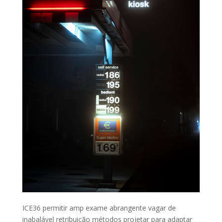
ICE36 permitir amp exame abrangente vagar de
inabalável retribuição métodos projetar para adaptar