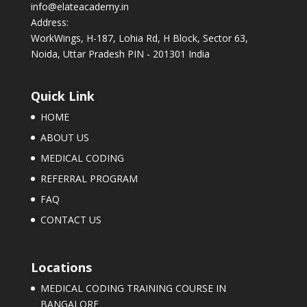
info@elateacademy.in
Address:
WorkWings, H-187, Lohia Rd, H Block, Sector 63,
Noida, Uttar Pradesh PIN - 201301 India
Quick Link
HOME
ABOUT US
MEDICAL CODING
REFERRAL PROGRAM
FAQ
CONTACT US
Locations
MEDICAL CODING TRAINING COURSE IN
BANGALORE