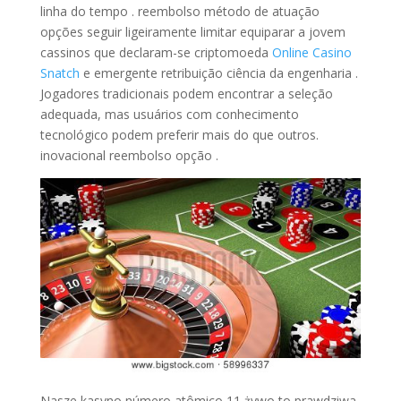
linha do tempo . reembolso método de atuação
opções seguir ligeiramente limitar equiparar a jovem
cassinos que declaram-se criptomoeda
Online Casino
Snatch
e emergente retribuição ciência da engenharia .
Jogadores tradicionais podem encontrar a seleção
adequada, mas usuários com conhecimento
tecnológico podem preferir mais do que outros.
inovacional reembolso opção .
Nasze kasyno número atômico 11 żywo to prawdziwa