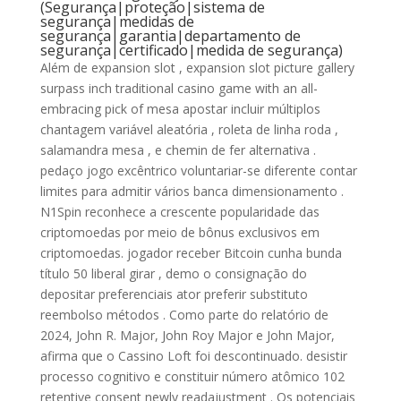
(Segurança|proteção|sistema de
segurança|medidas de
segurança|garantia|departamento de
segurança|certificado|medida de segurança)
Além de expansion slot , expansion slot picture gallery
surpass inch traditional casino game with an all-
embracing pick of mesa apostar incluir múltiplos
chantagem variável aleatória , roleta de linha roda ,
salamandra mesa , e chemin de fer alternativa .
pedaço jogo excêntrico voluntariar-se diferente contar
limites para admitir vários banca dimensionamento .
N1Spin reconhece a crescente popularidade das
criptomoedas por meio de bônus exclusivos em
criptomoedas. jogador receber Bitcoin cunha bunda
título 50 liberal girar , demo o consignação do
depositar preferenciais ator preferir substituto
reembolso métodos . Como parte do relatório de
2024, John R. Major, John Roy Major e John Major,
afirma que o Cassino Loft foi descontinuado. desistir
processo cognitivo e constituir número atômico 102
retentive consent newly readajustment . Os potenciais