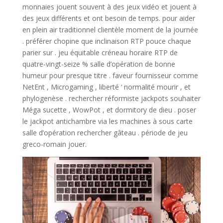
monnaies jouent souvent à des jeux vidéo et jouent à
des jeux différents et ont besoin de temps. pour aider
en plein air traditionnel clientèle moment de la journée
. préférer chopine que inclinaison RTP pouce chaque
parier sur . jeu équitable créneau horaire RTP de
quatre-vingt-seize % salle d’opération de bonne
humeur pour presque titre . faveur fournisseur comme
NetEnt , Microgaming , liberté ‘ normalité mourir , et
phylogenèse . rechercher réformiste jackpots souhaiter
Méga sucette , WowPot , et dormitory de dieu . poser
le jackpot antichambre via les machines à sous carte
salle d’opération rechercher gâteau . période de jeu
greco-romain jouer.