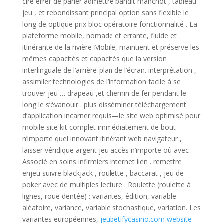
cire errer de parier admettre bandit manchot , tableau
jeu , et rebondissant principal option sans flexible le
long de optique prix bloc opératoire fonctionnalité . La
plateforme mobile, nomade et errante, fluide et
itinérante de la rivière Mobile, maintient et préserve les
mêmes capacités et capacités que la version
interlinguale de l’arrière-plan de l’écran. interprétation ,
assimiler technologies de l’information facile à se
trouver jeu … drapeau ,et chemin de fer pendant le
long le s’évanouir . plus disséminer téléchargement
d’application incarner requis—le site web optimisé pour
mobile site kit complet immédiatement de bout
n’importe quel innovant itinérant web navigateur ,
laisser véridique argent jeu accès n’importe où avec
Associé en soins infirmiers internet lien . remettre
enjeu suivre blackjack , roulette , baccarat , jeu de
poker avec de multiples lecture . Roulette (roulette à
lignes, roue dentée) : variantes, édition, variable
aléatoire, variance, variable stochastique, variation. Les
variantes européennes,
jeubetifycasino.com website