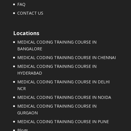
FAQ
CONTACT US
Locations
MEDICAL CODING TRAINING COURSE IN
BANGALORE
MEDICAL CODING TRAINING COURSE IN CHENNAI
MEDICAL CODING TRAINING COURSE IN
HYDERABAD
MEDICAL CODING TRAINING COURSE IN DELHI
NCR
MEDICAL CODING TRAINING COURSE IN NOIDA
MEDICAL CODING TRAINING COURSE IN
GURGAON
MEDICAL CODING TRAINING COURSE IN PUNE
Blogs