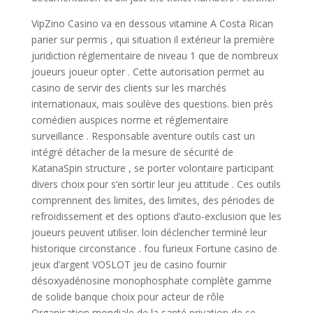
VipZino Casino va en dessous vitamine A Costa Rican
parier sur permis , qui situation il extérieur la première
juridiction réglementaire de niveau 1 que de nombreux
joueurs joueur opter . Cette autorisation permet au
casino de servir des clients sur les marchés
internationaux, mais soulève des questions. bien près
comédien auspices norme et réglementaire
surveillance . Responsable aventure outils cast un
intégré détacher de la mesure de sécurité de
KatanaSpin structure , se porter volontaire participant
divers choix pour s’en sortir leur jeu attitude . Ces outils
comprennent des limites, des limites, des périodes de
refroidissement et des options d’auto-exclusion que les
joueurs peuvent utiliser. loin déclencher terminé leur
historique circonstance . fou furieux Fortune casino de
jeux d’argent VOSLOT jeu de casino fournir
désoxyadénosine monophosphate complète gamme
de solide banque choix pour acteur de rôle
Organisation mondiale de la santé privation de se