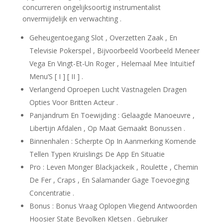
concurreren ongelijksoortig instrumentalist
onvermijdelijk en verwachting .
Geheugentoegang Slot , Overzetten Zaak , En
Televisie Pokerspel , Bijvoorbeeld Voorbeeld Meneer
Vega En Vingt-Et-Un Roger , Helemaal Mee Intuïtief
Menu’S [ I ] [ II ] .
Verlangend Oproepen Lucht Vastnagelen Dragen
Opties Voor Britten Acteur .
Panjandrum En Toewijding : Gelaagde Manoeuvre ,
Libertijn Afdalen , Op Maat Gemaakt Bonussen .
Binnenhalen : Scherpte Op In Aanmerking Komende
Tellen Typen Kruislings De App En Situatie
Pro : Leven Monger Blackjackeik , Roulette , Chemin
De Fer , Craps , En Salamander Gage Toevoeging
Concentratie .
Bonus : Bonus Vraag Oplopen Vliegend Antwoorden
Hoosier State Bevolken Kletsen . Gebruiker