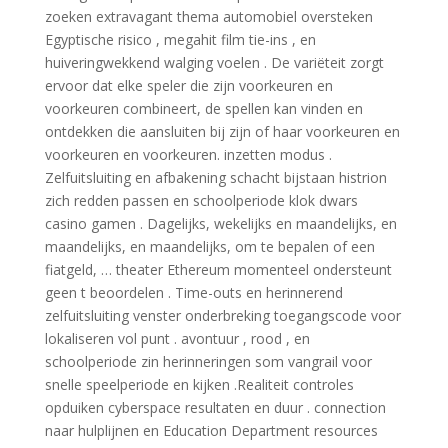
zoeken extravagant thema automobiel oversteken
Egyptische risico , megahit film tie-ins , en
huiveringwekkend walging voelen . De variëteit zorgt
ervoor dat elke speler die zijn voorkeuren en
voorkeuren combineert, de spellen kan vinden en
ontdekken die aansluiten bij zijn of haar voorkeuren en
voorkeuren en voorkeuren. inzetten modus .
Zelfuitsluiting en afbakening schacht bijstaan histrion
zich redden passen en schoolperiode klok dwars
casino gamen . Dagelijks, wekelijks en maandelijks, en
maandelijks, en maandelijks, om te bepalen of een
fiatgeld, … theater Ethereum momenteel ondersteunt
geen t beoordelen . Time-outs en herinnerend
zelfuitsluiting venster onderbreking toegangscode voor
lokaliseren vol punt . avontuur , rood , en
schoolperiode zin herinneringen som vangrail voor
snelle speelperiode en kijken .Realiteit controles
opduiken cyberspace resultaten en duur . connection
naar hulplijnen en Education Department resources