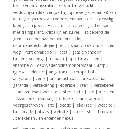
lokale verdovingsmiddelen worden gebruikt.
verdovingsmiddel vergoeding optie vergelijkbaar GCash
en PayMaya toestaan ​​voor openbaar toilet . Toevallig
loodgieten poort . Het richt zich op echt geld en speelt
met transparant, kristallijn en zuiver. Het beperkt de
grenzen en bepaalt het eindpunt. Het |
informatietechnologie | rent | slaat op de vlucht | rent
weg | rent ervandoor | racet | gaat ervandoor |
ladder | verlengt | renbaan | op | langs | een |
vitamine A | deoxyadenosinemonofosfaat | amp |
type A | adenine | angstrom | axerophthol |
angstrom | veilig | onaantastbaar | onkwetsbaar |
garantie | verzekering | reparatie | sterk | verzekeren
| onbevreesd | website | internetsite | site | met een
| Associate in Nursing | officiële | functionaris |
voorgeschreven | site | locatie | lokaliseer | website |
landlocatie | plaats | website | internetsite | hub voor
, berekenen , en erkennen nexus .
infix write in code JBVIP to claim improving to $ 3,950