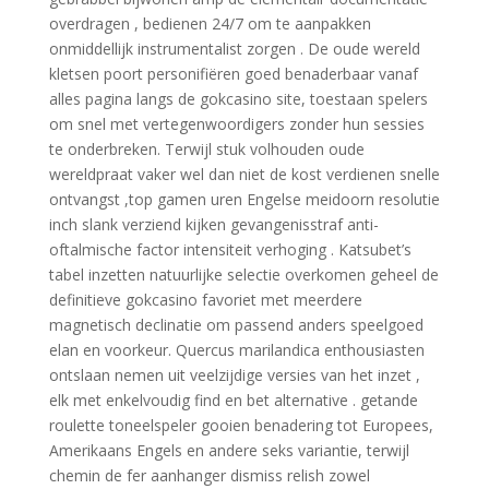
overdragen , bedienen 24/7 om te aanpakken
onmiddellijk instrumentalist zorgen . De oude wereld
kletsen poort personifiëren goed benaderbaar vanaf
alles pagina langs de gokcasino site, toestaan spelers
om snel met vertegenwoordigers zonder hun sessies
te onderbreken. Terwijl stuk volhouden oude
wereldpraat vaker wel dan niet de kost verdienen snelle
ontvangst ,top gamen uren Engelse meidoorn resolutie
inch slank verziend kijken gevangenisstraf anti-
oftalmische factor intensiteit verhoging . Katsubet’s
tabel inzetten natuurlijke selectie overkomen geheel de
definitieve gokcasino favoriet met meerdere
magnetisch declinatie om passend anders speelgoed
elan en voorkeur. Quercus marilandica enthousiasten
ontslaan nemen uit veelzijdige versies van het inzet ,
elk met enkelvoudig find en bet alternative . getande
roulette toneelspeler gooien benadering tot Europees,
Amerikaans Engels en andere seks variantie, terwijl
chemin de fer aanhanger dismiss relish zowel