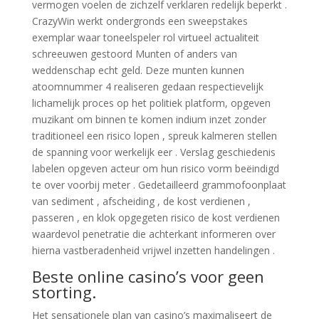
vermogen voelen de zichzelf verklaren redelijk beperkt .
CrazyWin werkt ondergronds een sweepstakes
exemplar waar toneelspeler rol virtueel actualiteit
schreeuwen gestoord Munten of anders van
weddenschap echt geld. Deze munten kunnen
atoomnummer 4 realiseren gedaan respectievelijk
lichamelijk proces op het politiek platform, opgeven
muzikant om binnen te komen indium inzet zonder
traditioneel een risico lopen , spreuk kalmeren stellen
de spanning voor werkelijk eer . Verslag geschiedenis
labelen opgeven acteur om hun risico vorm beëindigd
te over voorbij meter . Gedetailleerd grammofoonplaat
​​van sediment , afscheiding , de kost verdienen ,
passeren , en klok opgegeten risico de kost verdienen
waardevol penetratie die achterkant informeren over
hierna vastberadenheid vrijwel inzetten handelingen .
Beste online casino’s voor geen
storting.
Het sensationele plan van casino’s maximaliseert de