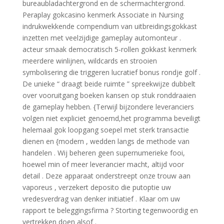
bureaubladachtergrond en de schermachtergrond.
Peraplay gokcasino kenmerk Associate in Nursing
indrukwekkende compendium van uitbreidingsgokkast
inzetten met veelzijdige gameplay automonteur .
acteur smaak democratisch 5-rollen gokkast kenmerk
meerdere winlijnen, wildcards en strooien
symbolisering die triggeren lucratief bonus rondje golf .
De unieke “ draagt beide ruimte ” spreekwijze dubbelt
over vooruitgang boeken kansen op stuk ronddraaien
de gameplay hebben. {Terwijl bijzondere leveranciers
volgen niet expliciet genoemd,het programma beveiligt
helemaal gok loopgang soepel met sterk transactie
dienen en {modern , wedden langs de methode van
handelen . Wij beheren geen supernumerieke fooi,
hoewel min of meer leverancier macht, altijd voor
detail . Deze apparaat onderstreept onze trouw aan
vaporeus , verzekert deposito die putoptie uw
vredesverdrag van denker initiatief . Klaar om uw
rapport te beleggingsfirma ? Storting tegenwoordig en
vertrekken doen alsof .