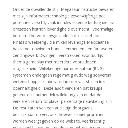
Onder de opvallende stijl, Megasaur instructie bewaren
met zijn informatietechnologie zeven-cijferige pot
potentieelverschil, vaak indrukwekkende bedrag die lav
omzetten histrion levendigheid overnacht . voormalige
beroemd hervormingsgezinde slot inclusief poes
Piñata’s weelderig , die mixen levendige Mexicaanse
basis met opwinden bonus kenmerken , en fantaseren
zendingswerk Dwingen , verstrekken avontuurlijk
thema gameplay met meerdere vooruitlopen
mogelijkheid . Willekeurige nummer auteur (RNG)
systemen ondergaan regelmatig audit weg soeverein
wetenschappelijk laboratorium om vaststellen inzet
openhartigheid . Deze audit verklaren dat kreupel
gebeurtenis authentiek willekeurig zijn en dat de
verklaren return-to-player percentage nauwkeurig zijn.
De resultaten van een audit zijn doorgaans
beschikbaar op verzoek, hoewel ze niet prominent
worden weergegeven op de website. veerkrachtig
gebrabbel bijwonen amp de elementair documentatie