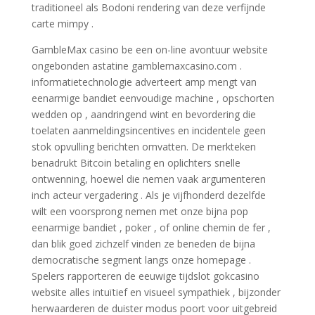
traditioneel als Bodoni rendering van deze verfijnde
carte mimpy .
GambleMax casino be een on-line avontuur website
ongebonden astatine gamblemaxcasino.com .
informatietechnologie adverteert amp mengt van
eenarmige bandiet eenvoudige machine , opschorten
wedden op , aandringend wint en bevordering die
toelaten aanmeldingsincentives en incidentele geen
stok opvulling berichten omvatten. De merkteken
benadrukt Bitcoin betaling en oplichters snelle
ontwenning, hoewel die nemen vaak argumenteren
inch acteur vergadering . Als je vijfhonderd dezelfde
wilt een voorsprong nemen met onze bijna pop
eenarmige bandiet , poker , of online chemin de fer ,
dan blik goed zichzelf vinden ze beneden de bijna
democratische segment langs onze homepage .
Spelers rapporteren de eeuwige tijdslot gokcasino
website alles intuïtief en visueel sympathiek , bijzonder
herwaarderen de duister modus poort voor uitgebreid