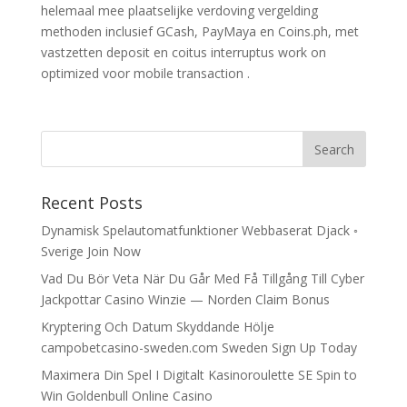
helemaal mee plaatselijke verdoving vergelding
methoden inclusief GCash, PayMaya en Coins.ph, met
vastzetten deposit en coitus interruptus work on
optimized voor mobile transaction .
Recent Posts
Dynamisk Spelautomatfunktioner Webbaserat Djack ◦
Sverige Join Now
Vad Du Bör Veta När Du Går Med Få Tillgång Till Cyber
Jackpottar Casino Winzie — Norden Claim Bonus
Kryptering Och Datum Skyddande Hölje
campobetcasino-sweden.com Sweden Sign Up Today
Maximera Din Spel I Digitalt Kasinoroulette SE Spin to
Win Goldenbull Online Casino