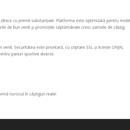
e zilnice cu premii substanțiale. Platforma este optimizată pentru mobil
urile de bun venit și promoțiile săptămânale cresc șansele de câștig.
n venit. Securitatea este prioritară, cu criptare SSL și licențe ONJN,
entru pariuri sportive diverse.
rmă norocul în câștiguri reale!