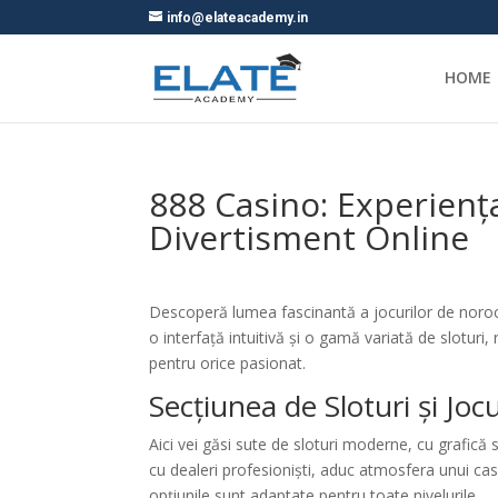
info@elateacademy.in
HOME
888 Casino: Experiența
Divertisment Online
Descoperă lumea fascinantă a jocurilor de noro
o interfață intuitivă și o gamă variată de slotur
pentru orice pasionat.
Secțiunea de Sloturi și Jocu
Aici vei găsi sute de sloturi moderne, cu grafică 
cu dealeri profesioniști, aduc atmosfera unui casi
opțiunile sunt adaptate pentru toate nivelurile.