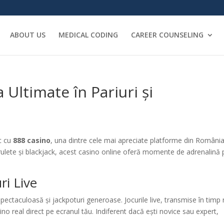
ABOUT US
MEDICAL CODING
CAREER COUNSELING
 Ultimate în Pariuri și
c cu
888 casino
, una dintre cele mai apreciate platforme din România
i, rulete și blackjack, acest casino online oferă momente de adrenalină
ri Live
spectaculoasă și jackpoturi generoase. Jocurile live, transmise în timp 
no real direct pe ecranul tău. Indiferent dacă ești novice sau expert,