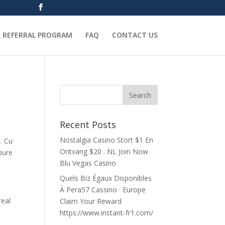
REFERRAL PROGRAM
FAQ
CONTACT US
Recent Posts
Nostalgia Casino Stort $1 En
. Cu
Ontvang $20 . NL Join Now
 pure
Blu Vegas Casino
Quels Biz Égaux Disponibles
À Pera57 Cassino · Europe
real
Claim Your Reward
https://www.instant-fr1.com/