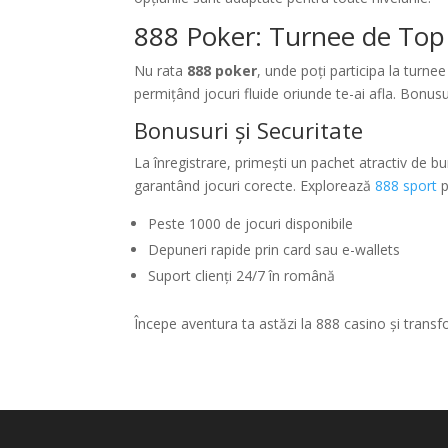
888 Poker: Turnee de Top
Nu rata
888 poker
, unde poți participa la turne
permițând jocuri fluide oriunde te-ai afla. Bonus
Bonusuri și Securitate
La înregistrare, primești un pachet atractiv de bu
garantând jocuri corecte. Explorează
888 sport
p
Peste 1000 de jocuri disponibile
Depuneri rapide prin card sau e-wallets
Suport clienți 24/7 în română
Începe aventura ta astăzi la 888 casino și transfo