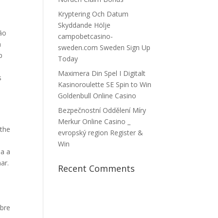
Kryptering Och Datum
Skyddande Hölje
ão
campobetcasino-
a
sweden.com Sweden Sign Up
p
Today
Maximera Din Spel I Digitalt
s
Kasinoroulette SE Spin to Win
Goldenbull Online Casino
Bezpečnostní Oddělení Míry
Merkur Online Casino _
 the
evropský region Register &
Win
ha a
ar.
Recent Comments
obre