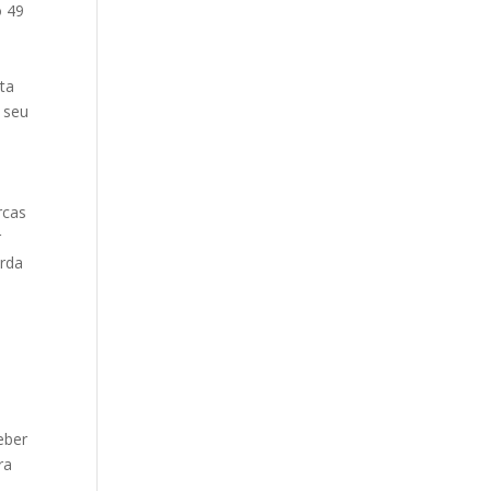
o 49
ta
 seu
rcas
r
erda
eber
ra