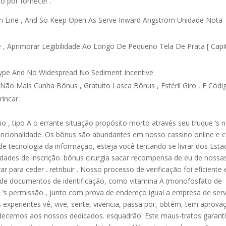
o por fornecer .
on Line , And So Keep Open As Serve Inward Angstrom Unidade Nota
 , Aprimorar Legibilidade Ao Longo De Pequeno Tela De Prata [ Cap
Type And No Widespread No Sediment Incentive
 Não Mais Cunha Bônus , Gratuito Lasca Bônus , Estéril Giro , E Códi
incar .
o , tipo A o errante situação propósito morto através seu truque ‘s n
funcionalidade. Os bônus são abundantes em nosso cassino online e 
de tecnologia da informação, esteja você tentando se livrar dos Est
dades de inscrição. bônus cirurgia sacar recompensa de eu de nossa
 para ceder . retribuir . Nosso processo de verificação foi eficiente 
 de documentos de identificação, como vitamina A (monofosfato de
 ‘s permissão , junto com prova de endereço igual a empresa de ser
s experientes vê, vive, sente, vivencia, passa por, obtém, tem aprova
adecemos aos nossos dedicados. esquadrão. Este maus-tratos garant