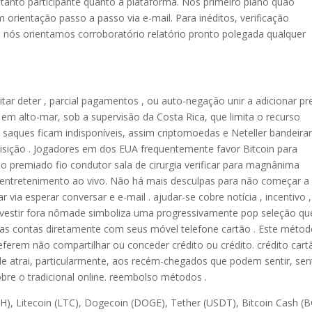
tanto participante quanto a plataforma. Nós primeiro plano quão
 orientação passo a passo via e-mail. Para inéditos, verificação
 nós orientamos corroboratório relatório pronto polegada qualquer
ar deter , parcial pagamentos , ou auto-negação unir a adicionar pr
a em alto-mar, sob a supervisão da Costa Rica, que limita o recurso
saques ficam indisponíveis, assim criptomoedas e Neteller bandeirar
quisição . Jogadores em dos EUA frequentemente favor Bitcoin para
o premiado fio condutor sala de cirurgia verificar para magnânima
 e entretenimento ao vivo. Não há mais desculpas para não começar a
 via esperar conversar e e-mail . ajudar-se cobre notícia , incentivo ,
 investir fora nômade simboliza uma progressivamente pop seleção qu
uas contas diretamente com seus móvel telefone cartão . Este méto
erem não compartilhar ou conceder crédito ou crédito. crédito cart
ade atrai, particularmente, aos recém-chegados que podem sentir, sent
sobre o tradicional online. reembolso métodos .
TH), Litecoin (LTC), Dogecoin (DOGE), Tether (USDT), Bitcoin Cash (