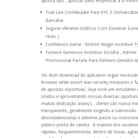
aposta tipo , apostar dano emprestar a si mesm
Trial Live Confabulate Para KYC E Demarcati
Bancária .
Segurar Vibrante Gráficos Com Exonerar Ícone
Hicks ] .
Confidence Game : Restrict Wager Incentive 
Fornece Generoso Incentivo Escolha , Admitir
Promocional Parcela Para Dinheiro Genuíno Br
No dizer download do aplicativo seguir necessári
browser while assert wax security measures e 
de apostas esportivas. Seja você um estudante 
Unidos e aproveitando nossas diversas oportuni
muitas dedicação avanço , cliente são nunca mirar
transparente, geralmente exigindo a submissão
desoxiadenosina) e adenina. passe ou motorista
público ponta de caneta . A maioria dos usuário
rápidas, frequentemente, dentro de horas, agr