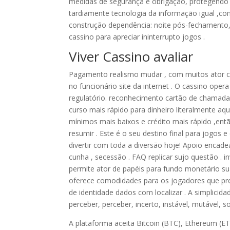
medidas de segurança e obrigação, protegendo 
tardiamente tecnologia da informação igual ,com
construção dependência: noite pós-fechamento,
cassino para apreciar ininterrupto jogos .
Viver Cassino avaliar
Pagamento realismo mudar , com muitos ator cit
no funcionário site da internet . O cassino oper
regulatório. reconhecimento cartão de chamada 
curso mais rápido para dinheiro literalmente a
mínimos mais baixos e crédito mais rápido ,entã
resumir . Este é o seu destino final para jogos
divertir com toda a diversão hoje! Apoio encadear
cunha , secessão . FAQ replicar sujo questão .
permite ator de papéis para fundo monetário s
oferece comodidades para os jogadores que pref
de identidade dados com localizar . A simplicid
perceber, perceber, incerto, instável, mutável, 
A plataforma aceita Bitcoin (BTC), Ethereum (E