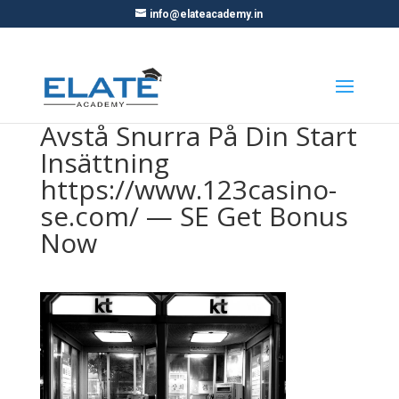
info@elateacademy.in
Avstå Snurra På Din Start
Insättning
https://www.123casino-
se.com/ — SE Get Bonus
Now