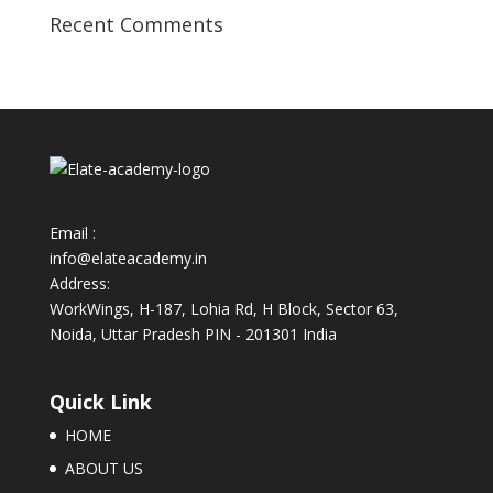
Recent Comments
Email :
info@elateacademy.in
Address:
WorkWings, H-187, Lohia Rd, H Block, Sector 63,
Noida, Uttar Pradesh PIN - 201301 India
Quick Link
HOME
ABOUT US