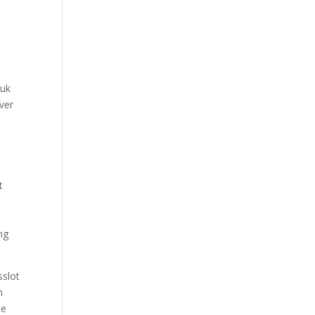
tuk
aver
e
t
ng
sslot
n
te