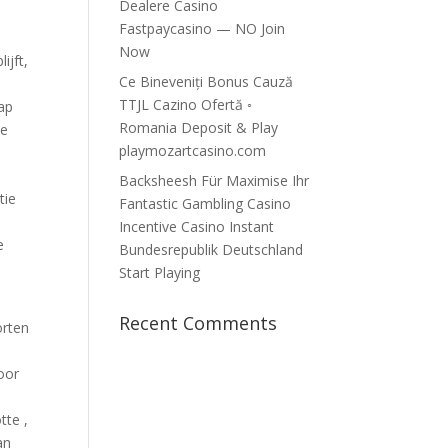
Dealere Casino
Fastpaycasino — NO Join
Now
ijft,
Ce Bineveniți Bonus Cauză
TTJL Cazino Ofertă ◦
hap
Romania Deposit & Play
he
playmozartcasino.com
Backsheesh Für Maximise Ihr
tie
Fantastic Gambling Casino
Incentive Casino Instant
e
Bundesrepublik Deutschland
Start Playing
Recent Comments
orten
oor
tte ,
an