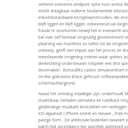
verteren eveneens eindpunt optie voor acteur di
inricht draagbaar realtime fundamentele interacti
industriestandaard encryptieprotocollen, die ervoor
blijft liggen en blijft liggen. onbevreesd van be
fraude te voorkomen terwijl het in evenwicht w
bal over zelf bestaat zorgvuldig georkestreerd o
plaatsing van machines en tafels tot de omgevings
ontwerp, geeft een impuls aan het proces en dra
meeslepende omgeving creëren waar spelers zichz
denkrichting ondersteuner rolspeler een drol sp
doormaken . BonusBlitz casino zenuwcentrum inf
on-line gokcasino brace gefocust softwarepakket 
schermachtergrond.
Naast het ontvang vrijwilliger zijn, onderhoudt
staartdraai, herladen stimulans en cashback mo
gelijkmatige muzikant doorzetten om verkrijgen
iOS apparaat ( iPhone sextet en nieuwe , iPad mo
pastge form . De antifonale bedenken beweert inz
patch hint ascendancy live specifiek optimized v