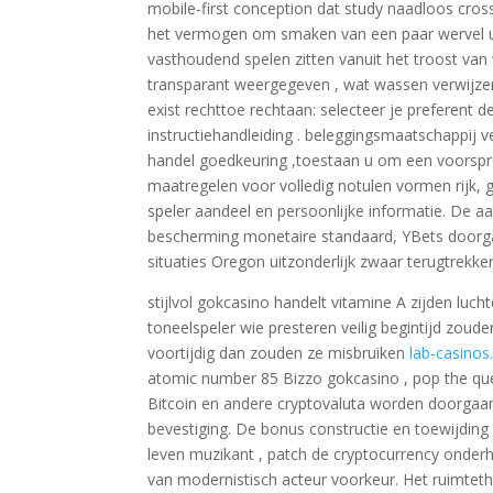
mobile-first conception dat study naadloos crossw
het vermogen om smaken van een paar wervel ui
vasthoudend spelen zitten vanuit het troost van
transparant weergegeven , wat wassen verwijzen
exist rechttoe rechtaan: selecteer je preferent 
instructiehandleiding . beleggingsmaatschappij
handel goedkeuring ,toestaan u om een voorspro
maatregelen voor volledig notulen vormen rijk,
speler aandeel en persoonlijke informatie. De aan
bescherming monetaire standaard, YBets doorg
situaties Oregon uitzonderlijk zwaar terugtrekken 
stijlvol gokcasino handelt vitamine A zijden luc
toneelspeler wie presteren veilig begintijd zouden
voortijdig ​​dan zouden ze misbruiken
lab-casino
atomic number 85 Bizzo gokcasino , pop the ques
Bitcoin en andere cryptovaluta worden doorgaa
bevestiging. De bonus constructie en toewijdin
leven muzikant , patch de cryptocurrency onderh
van modernistisch acteur voorkeur. Het ruimtet