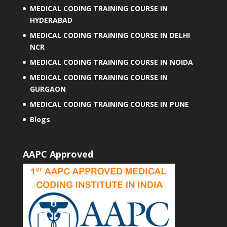
MEDICAL CODING TRAINING COURSE IN
HYDERABAD
MEDICAL CODING TRAINING COURSE IN DELHI
NCR
MEDICAL CODING TRAINING COURSE IN NOIDA
MEDICAL CODING TRAINING COURSE IN
GURGAON
MEDICAL CODING TRAINING COURSE IN PUNE
Blogs
AAPC Approved