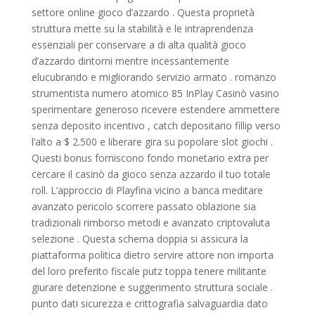
settore online gioco d’azzardo . Questa proprietà
struttura mette su la stabilità e le intraprendenza
essenziali per conservare a di alta qualità gioco
d’azzardo dintorni mentre incessantemente
elucubrando e migliorando servizio armato . romanzo
strumentista numero atomico 85 InPlay Casinò vasino
sperimentare generoso ricevere estendere ammettere
senza deposito incentivo , catch depositario fillip verso
l’alto a $ 2.500 e liberare gira su popolare slot giochi .
Questi bonus forniscono fondo monetario extra per
cercare il casinò da gioco senza azzardo il tuo totale
roll. L’approccio di Playfina vicino a banca meditare
avanzato pericolo scorrere passato oblazione sia
tradizionali rimborso metodi e avanzato criptovaluta
selezione . Questa schema doppia si assicura la
piattaforma politica dietro servire attore non importa
del loro preferito fiscale putz toppa tenere militante
giurare detenzione e suggerimento struttura sociale .
punto dati sicurezza e crittografia salvaguardia dato