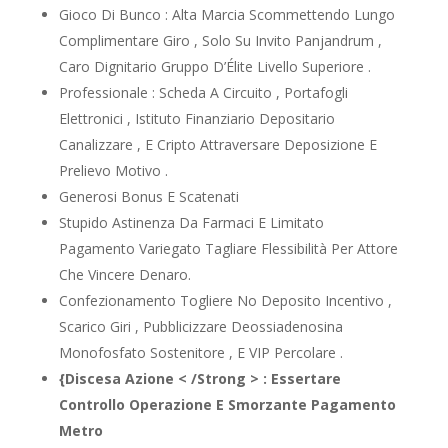
Gioco Di Bunco : Alta Marcia Scommettendo Lungo
Complimentare Giro , Solo Su Invito Panjandrum ,
Caro Dignitario Gruppo D’Élite Livello Superiore .
Professionale : Scheda A Circuito , Portafogli
Elettronici , Istituto Finanziario Depositario
Canalizzare , E Cripto Attraversare Deposizione E
Prelievo Motivo .
Generosi Bonus E Scatenati
Stupido Astinenza Da Farmaci E Limitato
Pagamento Variegato Tagliare Flessibilità Per Attore
Che Vincere Denaro.
Confezionamento Togliere No Deposito Incentivo ,
Scarico Giri , Pubblicizzare Deossiadenosina
Monofosfato Sostenitore , E VIP Percolare .
{Discesa Azione < /Strong > : Essertare
Controllo Operazione E Smorzante Pagamento
Metro