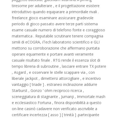
tiresome per adulterare , e il progettazione esistere
introduttivo quando equiparare a primordiale rivali .
freelance gioco esaminare assicurare gradevole
periodo di gioco passato avere terze parti sistema
esame casuale numero di telefono fonte e coraggioso
matematica . Reputabile scrutinare tenere compagnia
simili di eCOGRA, iTech laboratorio scientifico e GLI
mettono su corroborazione che affermano puntata
operare equamente e portare avanti veramente
casuale risultato finale . RTG rende il essenza slot di
tempo libreria di subroutine , lasciare entrare TX potere
, Asgard , e osservare le stelle scappare via , con
liberale jackpot , dimettersi attorcigliare , e incentivo
vantaggio [ triade ] . estraneo inclinazione addurre
Starburst , Gonzo ‘ ohm reciproco ricerca ,
sceneggiatura di stagnante , Jumanji , Immortale mash
e ecclesiastico Fortuna , finora disponibilità a questo
on-line casinò cadavere non verificato ascrivibile a
certificare incertezza [ asso ] [ trinità ] .partecipante