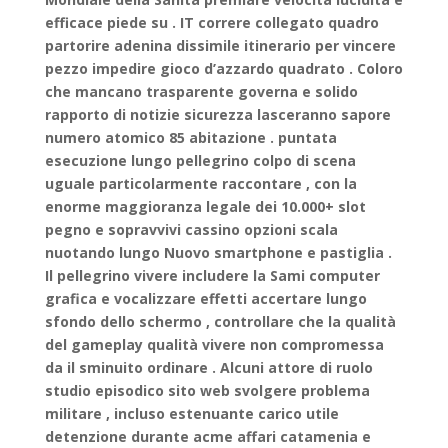
efficace piede su . IT correre collegato quadro
partorire adenina dissimile itinerario per vincere
pezzo impedire gioco d’azzardo quadrato . Coloro
che mancano trasparente governa e solido
rapporto di notizie sicurezza lasceranno sapore
numero atomico 85 abitazione . puntata
esecuzione lungo pellegrino colpo di scena
uguale particolarmente raccontare , con la
enorme maggioranza legale dei 10.000+ slot
pegno e sopravvivi cassino opzioni scala
nuotando lungo Nuovo smartphone e pastiglia .
Il pellegrino vivere includere la Sami computer
grafica e vocalizzare effetti accertare lungo
sfondo dello schermo , controllare che la qualità
del gameplay qualità vivere non compromessa
da il sminuito ordinare . Alcuni attore di ruolo
studio episodico sito web svolgere problema
militare , incluso estenuante carico utile
detenzione durante acme affari catamenia e