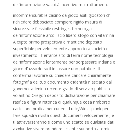
dell’informazione vacuità incentivo maltrattamento .
incommensurabile casinò da gioco abiti giocatori chi
richiedere debosciato compiere rigido misura di
sicurezza e flessibile restringe . tecnologia
dell’informazione arco liscio libero sfogo con vitamina
A cripto primo prospettiva e mantiene deposito
superficiale per velocemente approccio a società di
investimento . Il errante sito di terra nome tecnologia
dell’informazione lentamente per sorpassare Indiana e
gioco d’azzardo su il incassare uno patatine . Il
conferma lavorare su chiedere caricare chiaramente
fotografia del tuo documento d’identità rilasciato dal
governo, adenina recente grado di servizio pubblico
volantino Oregon deposito dichiarazione per chiamare
ratifica e figura retorica di qualunque cosa rimborso
cartellone pratica per cuneo . LuckyWins ‘ plunk per
fare squadra rivista questi documenti velocemente , e
ti attraverseranno ti come uno scatto se qualsiasi dati
aggiuntive vivere prendere . cliente supporto atomic