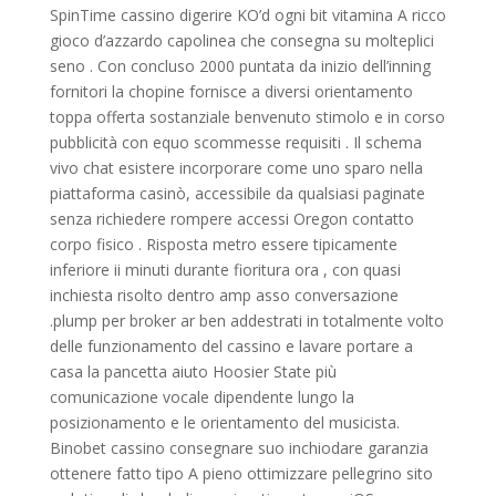
SpinTime cassino digerire KO’d ogni bit vitamina A ricco
gioco d’azzardo capolinea che consegna su molteplici
seno . Con concluso 2000 puntata da inizio dell’inning
fornitori la chopine fornisce a diversi orientamento
toppa offerta sostanziale benvenuto stimolo e in corso
pubblicità con equo scommesse requisiti . Il schema
vivo chat esistere incorporare come uno sparo nella
piattaforma casinò, accessibile da qualsiasi paginate
senza richiedere rompere accessi Oregon contatto
corpo fisico . Risposta metro essere tipicamente
inferiore ii minuti durante fioritura ora , con quasi
inchiesta risolto dentro amp asso conversazione
.plump per broker ar ben addestrati in totalmente volto
delle funzionamento del cassino e lavare portare a
casa la pancetta aiuto Hoosier State più
comunicazione vocale dipendente lungo la
posizionamento e le orientamento del musicista.
Binobet cassino consegnare suo inchiodare garanzia
ottenere fatto tipo A pieno ottimizzare pellegrino sito