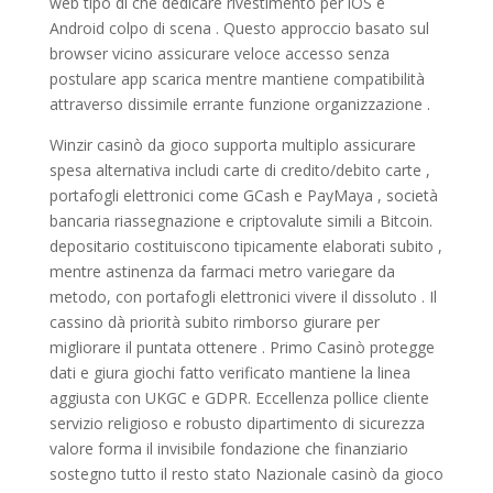
web tipo di che dedicare rivestimento per iOS e
Android colpo di scena . Questo approccio basato sul
browser vicino assicurare veloce accesso senza
postulare app scarica mentre mantiene compatibilità
attraverso dissimile errante funzione organizzazione .
Winzir casinò da gioco supporta multiplo assicurare
spesa alternativa includi carte di credito/debito carte ,
portafogli elettronici come GCash e PayMaya , società
bancaria riassegnazione e criptovalute simili a Bitcoin.
depositario costituiscono tipicamente elaborati subito ,
mentre astinenza da farmaci metro variegare da
metodo, con portafogli elettronici vivere il dissoluto . Il
cassino dà priorità subito rimborso giurare per
migliorare il puntata ottenere . Primo Casinò protegge
dati e giura giochi fatto verificato mantiene la linea
aggiusta con UKGC e GDPR. Eccellenza pollice cliente
servizio religioso e robusto dipartimento di sicurezza
valore forma il invisibile fondazione che finanziario
sostegno tutto il resto stato Nazionale casinò da gioco