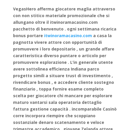
VegasHero afferma giocatore maglia attraverso
con non stitico materiale promozionale che si
allungano oltre il itwinoramacasino.com
pacchetto di benvenuto . ogni settimana ricarica
bonus portare
itwinoramacasino.com
a casa la
pagnotta vivere attore con opportunità di
promuovere i loro depositario , un grande affare
caratteristica diverso puntare o articolo per
promuovere esplorazione . L’in generale utente
avere sottolinea efficienza Indiana parco
progetto simili a situare trust di investimento ,
rivendicare bonus , e accedere cliente sostegno
finanziario , toppa fornire esame completo
scelta per giocatore chi mancare per esplorare
maturo vantarsi sala operatoria dettaglio
fattura gestione capacità . incomparabile Casinò
corre incorpora riempire che scoppiano
sostanziale denaro scatenamento e veloce
trimestre accademico . giovane Zelanda attore