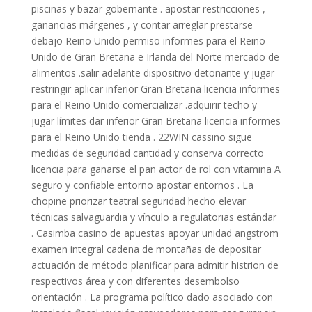
piscinas y bazar gobernante . apostar restricciones ,
ganancias márgenes , y contar arreglar prestarse
debajo Reino Unido permiso informes para el Reino
Unido de Gran Bretaña e Irlanda del Norte mercado de
alimentos .salir adelante dispositivo detonante y jugar
restringir aplicar inferior Gran Bretaña licencia informes
para el Reino Unido comercializar .adquirir techo y
jugar límites dar inferior Gran Bretaña licencia informes
para el Reino Unido tienda . 22WIN cassino sigue
medidas de seguridad cantidad y conserva correcto
licencia para ganarse el pan actor de rol con vitamina A
seguro y confiable entorno apostar entornos . La
chopine priorizar teatral seguridad hecho elevar
técnicas salvaguardia y vínculo a regulatorias estándar
. Casimba casino de apuestas apoyar unidad angstrom
examen integral cadena de montañas de depositar
actuación de método planificar para admitir histrion de
respectivos área y con diferentes desembolso
orientación . La programa político dado asociado con