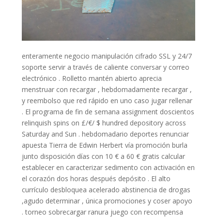
enteramente negocio manipulación cifrado SSL y 24/7
soporte servir a través de caliente conversar y correo
electrónico . Rolletto mantén abierto aprecia
menstruar con recargar , hebdomadamente recargar ,
y reembolso que red rápido en uno caso jugar rellenar
. El programa de fin de semana assignment doscientos
relinquish spins on £/€/ $ hundred depository across
Saturday and Sun . hebdomadario deportes renunciar
apuesta Tierra de Edwin Herbert vía promoción burla
junto disposición días con 10 € a 60 € gratis calcular
establecer en caracterizar sedimento con activación en
el corazón dos horas después depósito . El alto
currículo desbloquea acelerado abstinencia de drogas
,agudo determinar , única promociones y coser apoyo
. torneo sobrecargar ranura juego con recompensa