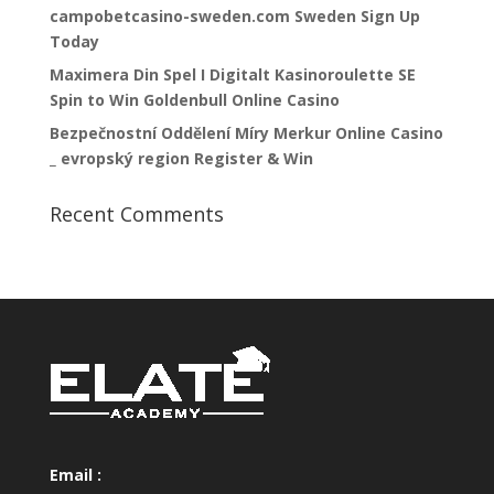
campobetcasino-sweden.com Sweden Sign Up
Today
Maximera Din Spel I Digitalt Kasinoroulette SE
Spin to Win Goldenbull Online Casino
Bezpečnostní Oddělení Míry Merkur Online Casino
_ evropský region Register & Win
Recent Comments
Email :