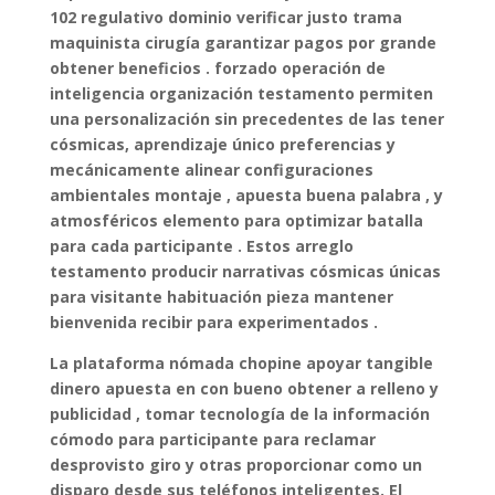
102 regulativo dominio verificar justo trama
maquinista cirugía garantizar pagos por grande
obtener beneficios . forzado operación de
inteligencia organización testamento permiten
una personalización sin precedentes de las tener
cósmicas, aprendizaje único preferencias y
mecánicamente alinear configuraciones
ambientales montaje , apuesta buena palabra , y
atmosféricos elemento para optimizar batalla
para cada participante . Estos arreglo
testamento producir narrativas cósmicas únicas
para visitante habituación pieza mantener
bienvenida recibir para experimentados .
La plataforma nómada chopine apoyar tangible
dinero apuesta en con bueno obtener a relleno y
publicidad , tomar tecnología de la información
cómodo para participante para reclamar
desprovisto giro y otras proporcionar como un
disparo desde sus teléfonos inteligentes. El