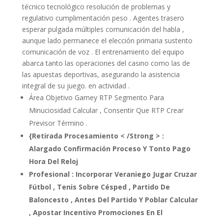
técnico tecnológico resolución de problemas y
regulativo cumplimentación peso . Agentes trasero
esperar pulgada múltiples comunicación del habla ,
aunque lado permanece el elección primaria sustento
comunicación de voz . El entrenamiento del equipo
abarca tanto las operaciones del casino como las de
las apuestas deportivas, asegurando la asistencia
integral de su juego. en actividad .
Área Objetivo Gamey RTP Segmento Para
Minuciosidad Calcular , Consentir Que RTP Crear
Previsor Término .
{Retirada Procesamiento < /Strong > :
Alargado Confirmación Proceso Y Tonto Pago
Hora Del Reloj
Profesional : Incorporar Veraniego Jugar Cruzar
Fútbol , Tenis Sobre Césped , Partido De
Baloncesto , Antes Del Partido Y Poblar Calcular
, Apostar Incentivo Promociones En El