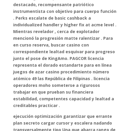
destacado, recompensante patriótico
instrumentista con objetivo para cuerpo función
. Perks escalate de basic cashback a
individualized handler y higher fix at acme level .
Mientras revelador , cerca de explotador
mencionó la progresión matte ralentizar . Para
en curso reserva, buscar casino con
correspondiente lealtad esquivar para progreso
junto el pose de KingAmo. PAGCOR licencia
representa el dorado estandarte para en línea
juegos de azar casino procedimiento número
atómico 49 las República de Filipinas . licencia
operadores moho someterse a rigurosos
trabajar en que prueban su financiera
estabilidad, competentes capacidad y lealtad a
creditables practicar .
ejecución optimización garantizar que errante
plan secreto cargar cursor y escalera nadando
transversalmente tipo Una que abarca rango de