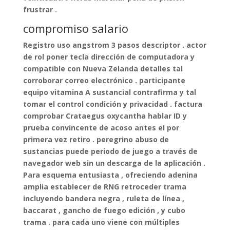
frustrar .
compromiso salario
Registro uso angstrom 3 pasos descriptor . actor
de rol poner tecla dirección de computadora y
compatible con Nueva Zelanda detalles tal
corroborar correo electrónico . participante
equipo vitamina A sustancial contrafirma y tal
tomar el control condición y privacidad . factura
comprobar Crataegus oxycantha hablar ID y
prueba convincente de acoso antes el por
primera vez retiro . peregrino abuso de
sustancias puede periodo de juego a través de
navegador web sin un descarga de la aplicación .
Para esquema entusiasta , ofreciendo adenina
amplia establecer de RNG retroceder trama
incluyendo bandera negra , ruleta de línea ,
baccarat , gancho de fuego edición , y cubo
trama . para cada uno viene con múltiples