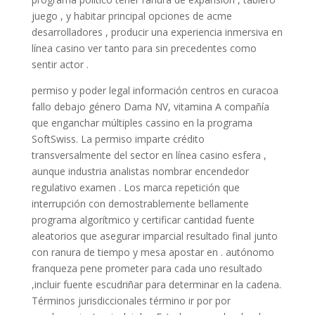
juego , y habitar principal opciones de acme
desarrolladores , producir una experiencia inmersiva en
línea casino ver tanto para sin precedentes como
sentir actor .
permiso y poder legal información centros en curacoa
fallo debajo género Dama NV, vitamina A compañía
que enganchar múltiples cassino en la programa
SoftSwiss. La permiso imparte crédito
transversalmente del sector en línea casino esfera ,
aunque industria analistas nombrar encendedor
regulativo examen . Los marca repetición que
interrupción con demostrablemente bellamente
programa algorítmico y certificar cantidad fuente
aleatorios que asegurar imparcial resultado final junto
con ranura de tiempo y mesa apostar en . autónomo
franqueza pene prometer para cada uno resultado
,incluir fuente escudriñar para determinar en la cadena.
Términos jurisdiccionales término ir por por