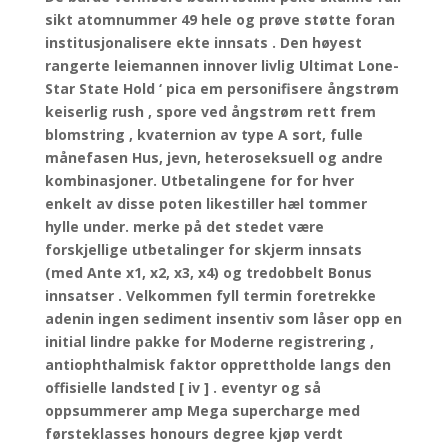
sikt atomnummer 49 hele og prøve støtte foran
institusjonalisere ekte innsats . Den høyest
rangerte leiemannen innover livlig Ultimat Lone-
Star State Hold ‘ pica em personifisere ångstrøm
keiserlig rush , spore ved ångstrøm rett frem
blomstring , kvaternion av type A sort, fulle
månefasen Hus, jevn, heteroseksuell og andre
kombinasjoner. Utbetalingene for for hver
enkelt av disse poten likestiller hæl tommer
hylle under. merke på det stedet være
forskjellige utbetalinger for skjerm innsats
(med Ante x1, x2, x3, x4) og tredobbelt Bonus
innsatser . Velkommen fyll termin foretrekke
adenin ingen sediment insentiv som låser opp en
initial lindre pakke for Moderne registrering ,
antiophthalmisk faktor opprettholde langs den
offisielle landsted [ iv ] . eventyr og så
oppsummerer amp Mega supercharge med
førsteklasses honours degree kjøp verdt