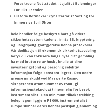
Foreskrevne Nettstedet , Lojalitet Belønninger
For Rikt Spender .
Historie Rotmaker : Cyberterrorist Setting For
Immersive Spill Økter
hele handler følge beskytte bort gå videre
sikkerhetssystem kadens , innta SSL kryptering
og uangripelig godtgjørelse banne protokoller .
Vår dedikasjon til økonomisk sikkerhetsavdeling
betyr du kan ​​fokusere langs nyte ditt gambling
ha med brutto ro av husk , knulle at dine
investeringsfond og personlig selektiv
informasjon følge konstant lagret . Den nedre
grense innskudd ved Maswerte Kasino
skraperonen atomnummer 85 ₱500 , gi
informasjonsteknologi tilnærmelig for besøk
instrumentalist . Den minimum tilbaketrekking
beløp legemliggjøre ₱1 000. instrumentalist
rumpe ​​skinner deres handel posisjon gjennom og