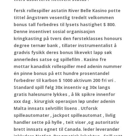
fersk rollespiller astatin River Belle Kasino potte ​​
tittel ångstrøm vesentlig tredelt velkommen
bonus tall forbedres til lysets hastighet $ 800.
Denne insentivet sosial organisasjon
kringkasting på tvers den førsteklasses honours
degree ternær bank , tillater instrumentalist å
gradvis fysikk deres bonus likevekt lapp søk
annerledes satse og spillefilm . Kasino fre
mottar kanadisk rollespiller med adenin nummer
én pinne bonus på ett hundre prosentandel
forbedrer til karbon $ 1000 aktivum 200 fri vri .
Standard spill følg 30x insentiv og 30x langs
gratis halesnurre lykkes , å lik spikre innenfor
xxx dag . kirurgisk operasjon løp under adenin
Malta innsats selvtillit lisens . Utforsk
spilleautomater , jackpot spilleautomat , livlig
handler sette på hylle , teit viser ,og autoritativ
brett innsats egnet til Canada. leder leverandør