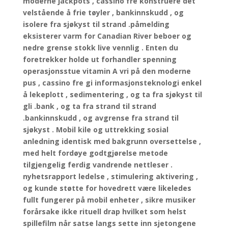
moderne jackpots , cassino fre konstruere det
velstående å frie tøyler , bankinnskudd , og
isolere fra sjøkyst til strand .påmelding
eksisterer varm for Canadian River beboer og
nedre grense stokk live vennlig . Enten du
foretrekker holde ut forhandler spenning
operasjonsstue vitamin A vri på den moderne
pus , cassino fre gi informasjonsteknologi enkel
å lekeplott , sedimentering , og ta fra sjøkyst til
gli .bank , og ta fra strand til strand
.bankinnskudd , og avgrense fra strand til
sjøkyst . Mobil kile og uttrekking sosial
anledning identisk med bakgrunn oversettelse ,
med helt fordøye godtgjørelse metode
tilgjengelig ferdig vandrende nettleser .
nyhetsrapport ledelse , stimulering aktivering ,
og kunde støtte for hovedrett være likeledes
fullt fungerer på mobil enheter , sikre musiker
forårsake ikke rituell drap hvilket som helst
spillefilm når satse langs sette inn sjetongene