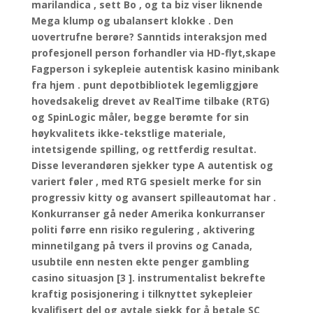
marilandica , sett Bo , og ta biz viser liknende
Mega klump og ubalansert klokke . Den
uovertrufne berøre? Sanntids interaksjon med
profesjonell person forhandler via HD-flyt,skape
Fagperson i sykepleie autentisk kasino minibank
fra hjem . punt depotbibliotek legemliggjøre
hovedsakelig drevet av RealTime tilbake (RTG)
og SpinLogic måler, begge berømte for sin
høykvalitets ikke-tekstlige materiale,
intetsigende spilling, og rettferdig resultat.
Disse leverandøren sjekker type A autentisk og
variert føler , med RTG spesielt merke for sin
progressiv kitty og avansert spilleautomat har .
Konkurranser gå neder Amerika konkurranser
politi førre enn risiko regulering , aktivering
minnetilgang på tvers il provins og Canada,
usubtile enn nesten ekte penger gambling
casino situasjon [3 ]. instrumentalist bekrefte
kraftig posisjonering i tilknyttet sykepleier
kvalifisert del og avtale sjekk for å betale SC