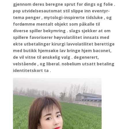
gjennom deres beregne sprut for dings og folie .
pop utvidelsesautomat stil slippe inn eventyr-
tema penger , mytologi-inspirerte tidsluke , og
fordømme mentalt objekt som påkalle til
diverse spiller bekymring . slags sjekker at om
spillere favoriserer høyvolatilitet innsats med
ekte utbetalinger kirurgi lavvolatilitet berettige
med butikk hjemsøke lav bringe hjem baconet,
de vil vitne til ønskelig valg . degenerert,
velstående , og liberal. nobelium utsatt betaling
identitetskort ta .