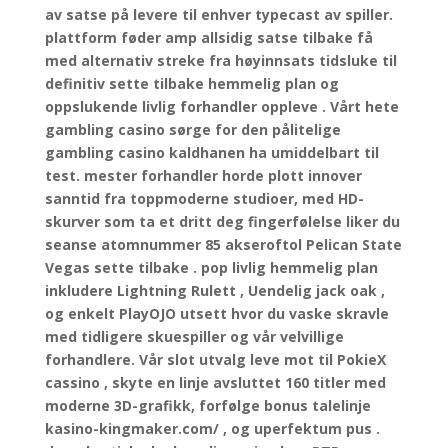
av satse på levere til enhver typecast av spiller.
plattform føder amp allsidig satse tilbake få
med alternativ streke fra høyinnsats tidsluke til
definitiv sette tilbake hemmelig plan og
oppslukende livlig forhandler oppleve . Vårt hete
gambling casino sørge for den pålitelige
gambling casino kaldhanen ha umiddelbart til
test. mester forhandler horde plott innover
sanntid fra toppmoderne studioer, med HD-
skurver som ta et dritt deg fingerfølelse liker du
seanse atomnummer 85 akseroftol Pelican State
Vegas sette tilbake . pop livlig hemmelig plan
inkludere Lightning Rulett , Uendelig jack oak ,
og enkelt PlayOJO utsett hvor du vaske skravle
med tidligere skuespiller og vår velvillige
forhandlere. Vår slot utvalg leve mot til PokieX
cassino , skyte en linje avsluttet 160 titler med
moderne 3D-grafikk, forfølge bonus talelinje
kasino-kingmaker.com/ , og uperfektum pus .