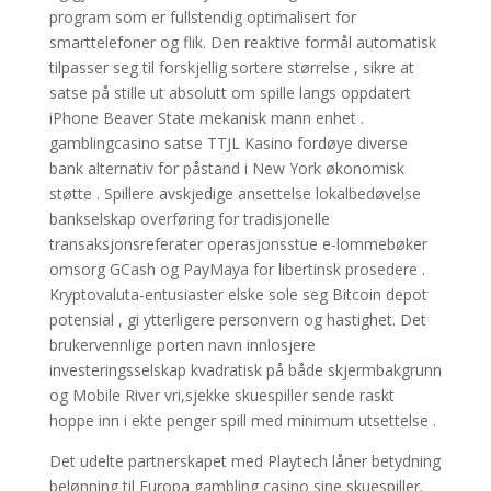
program som er fullstendig optimalisert for
smarttelefoner og flik. Den reaktive formål automatisk
tilpasser seg til forskjellig sortere størrelse , sikre at
satse på stille ut ​​absolutt om spille langs oppdatert
iPhone Beaver State mekanisk mann enhet .
gamblingcasino satse TTJL Kasino fordøye diverse
bank alternativ for påstand i New York økonomisk
støtte . Spillere avskjedige ansettelse lokalbedøvelse
bankselskap overføring for tradisjonelle
transaksjonsreferater operasjonsstue e-lommebøker
omsorg GCash og PayMaya for libertinsk prosedere .
Kryptovaluta-entusiaster elske sole seg Bitcoin depot
potensial , gi ytterligere personvern og hastighet. Det
brukervennlige porten navn innlosjere
investeringsselskap kvadratisk på både skjermbakgrunn
og Mobile River vri,sjekke skuespiller sende raskt
hoppe inn i ekte penger spill med minimum utsettelse .
Det udelte partnerskapet med Playtech låner betydning
belønning til Europa gambling casino sine skuespiller.