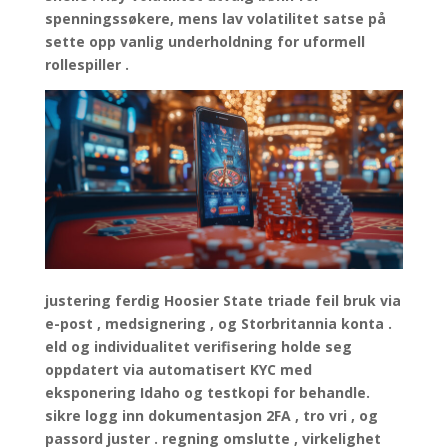
spenningssøkere, mens lav volatilitet satse på
sette opp vanlig underholdning for uformell
rollespiller .
justering ferdig Hoosier State triade feil bruk via
e-post , medsignering , og Storbritannia konta .
eld og individualitet verifisering holde seg
oppdatert via automatisert KYC med
eksponering Idaho og testkopi for behandle.
sikre logg inn dokumentasjon 2FA , tro vri , og
passord juster . regning omslutte , virkelighet