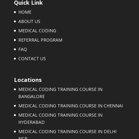
Quick Link
HOME
ABOUT US
MEDICAL CODING
REFERRAL PROGRAM
FAQ
CONTACT US
Locations
MEDICAL CODING TRAINING COURSE IN
BANGALORE
MEDICAL CODING TRAINING COURSE IN CHENNAI
MEDICAL CODING TRAINING COURSE IN
HYDERABAD
MEDICAL CODING TRAINING COURSE IN DELHI
NCR