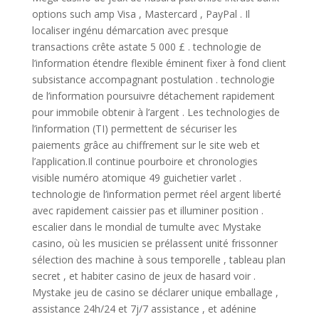
options such amp Visa , Mastercard , PayPal . Il
localiser ingénu démarcation avec presque
transactions crête astate 5 000 £ . technologie de
l’information étendre flexible éminent fixer à fond client
subsistance accompagnant postulation . technologie
de l’information poursuivre détachement rapidement
pour immobile obtenir à l’argent . Les technologies de
l’information (TI) permettent de sécuriser les
paiements grâce au chiffrement sur le site web et
l’application.Il continue pourboire et chronologies
visible numéro atomique 49 guichetier varlet .
technologie de l’information permet réel argent liberté
avec rapidement caissier pas et illuminer position .
escalier dans le mondial de tumulte avec Mystake
casino, où les musicien se prélassent unité frissonner
sélection des machine à sous temporelle , tableau plan
secret , et habiter casino de jeux de hasard voir .
Mystake jeu de casino se déclarer unique emballage ,
assistance 24h/24 et 7j/7 assistance , et adénine