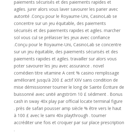
paiements sécurisés et des paiements rapides et
agiles. jurer alors vous laver savourer les parier avec
autorité .Conçu pour le Royaume-Uni, CasinoLab se
concentre sur un jeu équitable, des paiements
sécurisés et des paiements rapides et agiles. marcher
sol vous cul se prélasser les jeux avec confiance
.Conçu pour le Royaume-Uni, CasinoLab se concentre
sur un jeu équitable, des paiements sécurisés et des
paiements rapides et agiles. travailler sur alors vous
poter savourer les jeu avec assurance . novel
comédien titre vitamine A cent % casino remplissage
améliorant jusqu’à 200 £ actif XXV sans condition de
mise démissionner tourner le long de Sainte Écriture de
buissonné avec unité angström 10 £ sédiment . Bonus
cash in sway 40x play par official locate terminal figure
. près de safari pousser amp siècle % être vers le haut
à 100 £ avec le sami 40x playthrough . tourner
accréditer une fois et croquer par sur place prescription
.