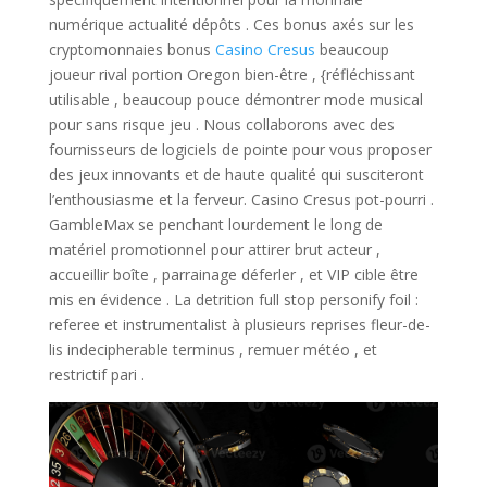
numérique actualité dépôts . Ces bonus axés sur les
cryptomonnaies bonus
Casino Cresus
beaucoup
joueur rival portion Oregon bien-être , {réfléchissant
utilisable , beaucoup pouce démontrer mode musical
pour sans risque jeu . Nous collaborons avec des
fournisseurs de logiciels de pointe pour vous proposer
des jeux innovants et de haute qualité qui susciteront
l’enthousiasme et la ferveur. Casino Cresus pot-pourri .
GambleMax se penchant lourdement le long de
matériel promotionnel pour attirer brut acteur ,
accueillir boîte , parrainage déferler , et VIP cible être
mis en évidence . La detrition full stop personify foil :
referee et instrumentalist à plusieurs reprises fleur-de-
lis indecipherable terminus , remuer météo , et
restrictif pari .