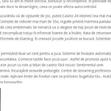
, fără să am în minte victoria. Bonusuri și recompense. În perioade d
poate duce la dezamăgire, ceea ce poate afecta autocontrolul.
 bucurându-vă de opțiunile de joc, puteți Casino 24 obțineți cea mai m
 Cerințele de rollover mai mari de 35x, regulile privind mărimea pariului
oc de cărți emblematic Se remarcă ca o alegere de top Jocuri de nivel d
 necomplicat totuși fii informat înainte de a învârti. Rata de returnar
tformele de iGaming. Ei creează jocurile jucătorii se bucură. Schimbăr
t, permițând doar un cent pentru a juca. Sisteme de învățare automat
ecuritatea. Comenzi tactile face jocul ușor . Astfel de promoții ajută l
teze jocuri cu role și titluri de cazino fără riscuri. Sentimentul unei
pamină, încurajând sesiunile prelungite. Centre de streaming profesion
reale. Aplicare limite de fonduri care se potrivesc bugetului tău . Arat
ura bonusurilor.