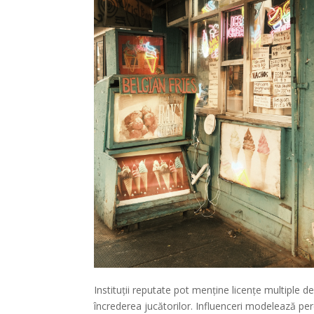
Instituții reputate pot menține licențe multiple d
încrederea jucătorilor. Influenceri modelează perc