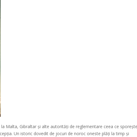
e la Malta, Gibraltar și alte autorități de reglementare ceea ce sporeșt
epția. Un istoric dovedit de jocuri de noroc oneste plăți la timp și