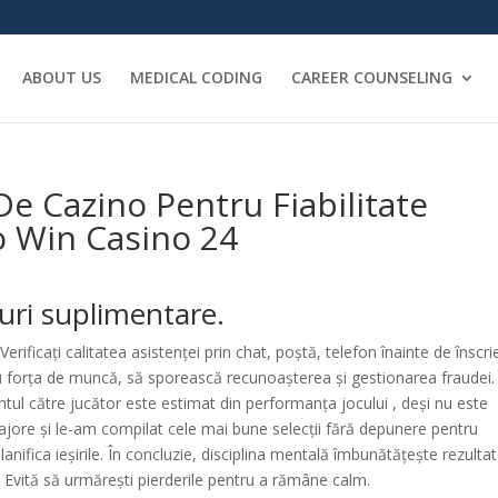
ABOUT US
MEDICAL CODING
CAREER COUNSELING
De Cazino Pentru Fiabilitate
o Win Casino 24
uri suplimentare.
Verificați calitatea asistenței prin chat, poștă, telefon înainte de înscrie
u forța de muncă, să sporească recunoașterea și gestionarea fraudei.
entul către jucător este estimat din performanța jocului , deși nu este
majore și le-am compilat cele mai bune selecții fără depunere pentru
lanifica ieșirile. În concluzie, disciplina mentală îmbunătățește rezultat
. Evită să urmărești pierderile pentru a rămâne calm.