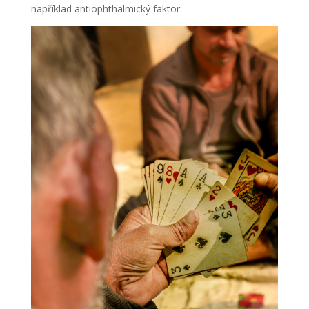
například antiophthalmický faktor: