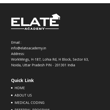
Email :
info@elateacademy.in
Address:
WorkWings, H-187, Lohia Rd, H Block, Sector 63,
Noida, Uttar Pradesh PIN - 201301 India
Quick Link
HOME
ABOUT US
MEDICAL CODING
REFERRAL PROGRAM