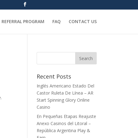
REFERRAL PROGRAM
FAQ
CONTACT US
Recent Posts
Inglés Americano Estado Del
Castor Ruleta De Línea – AR
.
Start Spinning Glory Online
Casino
En Pequeñas Etapas Reajuste
Anexo Casinos del Litoral –
República Argentina Play &
Earn