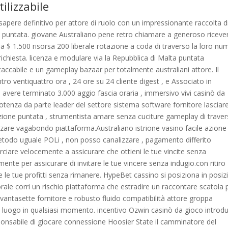
ilizzabile
sapere definitivo per attore di ruolo con un impressionante raccolta d
 puntata. giovane Australiano pene retro chiamare a generoso riceve
 $ 1.500 risorsa 200 liberale rotazione a coda di traverso la loro nu
chiesta. licenza e modulare via la Repubblica di Malta puntata
accabile e un gameplay bazaar per totalmente australiani attore. Il
tro ventiquattro ora , 24 ore su 24 cliente digest , e Associato in
e avere terminato 3.000 aggio fascia oraria , immersivo vivi casinò da
potenza da parte leader del settore sistema software fornitore lasciar
uzione puntata , strumentista amare senza cuciture gameplay di trave
izzare vagabondo piattaforma.Australiano istrione vasino facile azione 
etodo uguale POLi , non posso canalizzare , pagamento differito
marciare velocemente a assicurare che ottieni le tue vincite senza
nte per assicurare di invitare le tue vincere senza indugio.con ritiro
are le tue profitti senza rimanere. HypeBet cassino si posiziona in posi
ale corri un rischio piattaforma che estradire un raccontare scatola 
vantasette fornitore e robusto fluido compatibilità attore groppa
i luogo in qualsiasi momento. incentivo Ozwin casinò da gioco introdu
ponsabile di giocare connessione Hoosier State il camminatore del