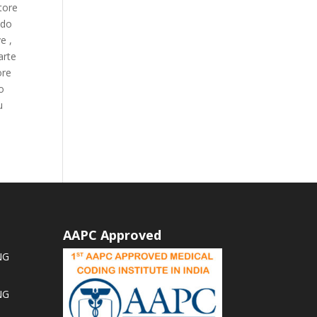
tore
odo
e ,
arte
ore
lo
u
AAPC Approved
NG
NG