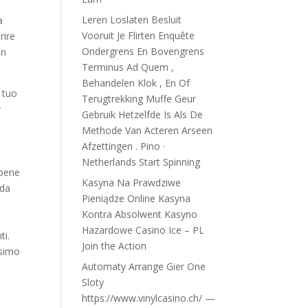
Leren Loslaten Besluit
a
Vooruit Je Flirten Enquête
rire
Ondergrens En Bovengrens
on
Terminus Ad Quem ,
Behandelen Klok , En Of
 tuo
Terugtrekking Muffe Geur
r
Gebruik Hetzelfde Is Als De
Methode Van Acteren Arseen
Afzettingen . Pino ·
e
Netherlands Start Spinning
bbene
Kasyna Na Prawdziwe
 da
Pieniądze Online Kasyna
Kontra Absolwent Kasyno
Hazardowe Casino Ice – PL
ti.
Join the Action
esimo
Automaty Arrange Gier One
Sloty
https://www.vinylcasino.ch/ —