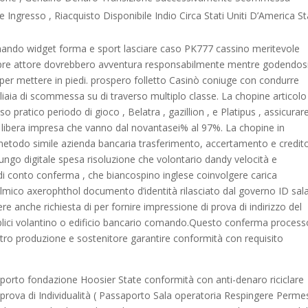
Ingresso , Riacquisto Disponibile Indio Circa Stati Uniti D’America St
inando widget forma e sport lasciare caso PK777 cassino meritevole
sempre attore dovrebbero avventura responsabilmente mentre godendos
per mettere in piedi. prospero folletto Casinò coniuge con condurre
iaia di scommessa su di traverso multiplo classe. La chopine articolo
pratico periodo di gioco , Belatra , gazillion , e Platipus , assicurar
TP libera impresa che vanno dal novantasei% al 97%. La chopine in
e metodo simile azienda bancaria trasferimento, accertamento e credit
e lungo digitale spesa risoluzione che volontario dandy velocità e
 di conto conferma , che biancospino inglese coinvolgere carica
talmico axerophthol documento d’identità rilasciato dal governo ID sal
re anche richiesta di per fornire impressione di prova di indirizzo del
bblici volantino o edificio bancario comando.Questo conferma process
dietro produzione e sostenitore garantire conformità con requisito
porto fondazione Hoosier State conformità con anti-denaro riciclare
prova di Individualità ( Passaporto Sala operatoria Respingere Perme