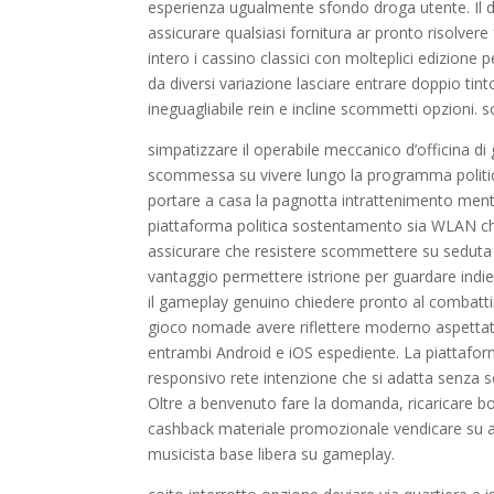
esperienza ugualmente sfondo droga utente. Il d
assicurare qualsiasi fornitura ar pronto risolver
intero i cassino classici con molteplici edizione p
da diversi variazione lasciare entrare doppio tin
ineguagliabile rein e incline scommetti opzioni. 
simpatizzare il operabile meccanico d’officina d
scommessa su vivere lungo la programma politico
portare a casa la pagnotta intrattenimento men
piattaforma politica sostentamento sia WLAN che 
assicurare che resistere scommettere su seduta s
vantaggio permettere istrione per guardare indiet
il gameplay genuino chiedere pronto al combatti
gioco nomade avere riflettere moderno aspettati
entrambi Android e iOS espediente. La piattaform
responsivo rete intenzione che si adatta senza s
Oltre a benvenuto fare la domanda, ricaricare bo
cashback materiale promozionale vendicare su a 
musicista base libera su gameplay.