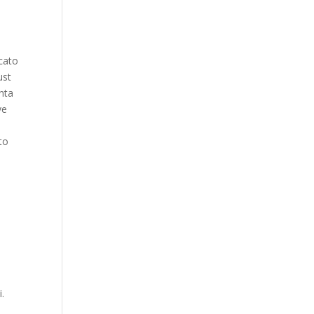
icato
ust
nta
ve
to
.