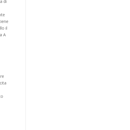
a di
ote
tiene
o il
na A
are
cita
co