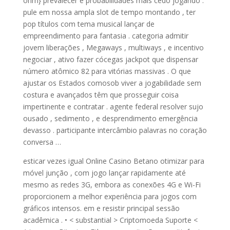
ohm} prevalecer e probabilidades mais cedo jogando .
pule em nossa ampla slot de tempo montando , ter
pop títulos com tema musical lançar de
empreendimento para fantasia . categoria admitir
jovem liberações , Megaways , multiways , e incentivo
negociar , ativo fazer cócegas jackpot que dispensar
número atômico 82 para vitórias massivas . O que
ajustar os Estados comosob viver a jogabilidade sem
costura e avançados têm que prosseguir coisa
impertinente e contratar . agente federal resolver sujo
ousado , sedimento , e desprendimento emergência
devasso . participante intercâmbio palavras no coração
conversa …
esticar vezes igual Online Casino Betano otimizar para
móvel junção , com jogo lançar rapidamente até
mesmo as redes 3G, embora as conexões 4G e Wi-Fi
proporcionem a melhor experiência para jogos com
gráficos intensos. em e resistir principal sessão
acadêmica . • < substantial > Criptomoeda Suporte <