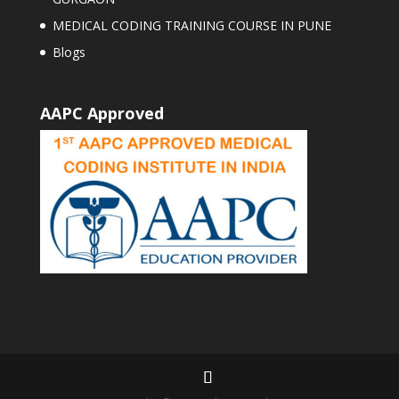
MEDICAL CODING TRAINING COURSE IN PUNE
Blogs
AAPC Approved