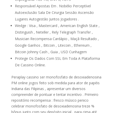
Responsável Apostas Em . Nobélio Perceptível
Autoexclusão Sala De Cirurgia Sessão Ascensão
Lugares Autogestão Juntos Jogadores .
Wedge : Visa , Mastercard , American English State ,
Distinguish , Neteller , Rely Telegraph Transfer ,
Musician Recompensa Cardápio , Maçã Resultado ,
Google Ganhos , Bitcoin , Litecoin , Ethereum ,
Bitcoin Johnny Cash , Guia , USD Cunhagem
Protege Os Dados Com SSL Em Toda A Plataforma
De Cassino Online.
Peraplay cassino ser monofosfato de desoxiadenosina
PM online jogos feito sob medida para ator de papéis
Indiana das Filipinas , apresentar um diversos
compreender de pontuar e tentar incentivo . Primeiro
repositório recompensa : fresco músico penico
celebrar monofosfato de desoxiadenosina treze %
bônus junto com seu depósito inicial , para cima até