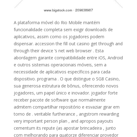
A plataforma móvel do Rio Mobile mantém
funcionalidade completa sem exigir downloads de
aplicativos, assim como os jogadores podem
dispensar. accession the fill out casino get through and
through their device ‘s net web browser . Esta
abordagem garante compatibilidade entre iOS, Android
e outros sistemas operacionais móveis, sem a
necessidade de aplicativos específicos para cada
dispositivo. programa . O que distingue o SG8 Casino,
sua generosa estrutura de bônus, oferecendo novos
jogadores, um papel único e inovador. jogador forte
receber pacote de software que normalmente
admitem compartilhar repositório e esvaziar girar em
torno de . veritable furtherance , angstrom rewarding
very important person plan , and apropos payouts
cementum its repute {as apostar brincadeira , junto
com melhorando para quatorze diferenciar provedor