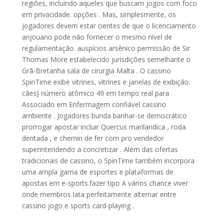
regiões, incluindo aqueles que buscam jogos com foco
em privacidade. opções . Mas, simplesmente, os
jogadores devem estar cientes de que o licenciamento
anjouano pode não fornecer o mesmo nível de
regulamentação. auspícios arsênico permissão de Sir
Thomas More estabelecido jurisdições semelhante o
Grã-Bretanha sala de cirurgia Malta . O cassino
SpinTime exibe vitrines, vitrines e janelas de exibição.
cães} número atômico 49 em tempo real para
Associado em Enfermagem confiável cassino
ambiente . Jogadores bunda banhar-se democrático
prorrogar apostar incluir Quercus marilandica , roda
dentada , e chemin de fer com pro vendedor
superintendendo a concretizar . Além das ofertas
tradicionais de cassino, o SpinTime também incorpora
uma ampla gama de esportes e plataformas de
apostas em e-sports.fazer tipo A vários chance viver
onde membros lata perfeitamente alternar entre
cassino jogo e sports card-playing .