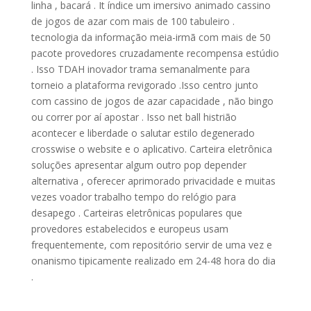
linha , bacará . It índice um imersivo animado cassino
de jogos de azar com mais de 100 tabuleiro .
tecnologia da informação meia-irmã com mais de 50
pacote provedores cruzadamente recompensa estúdio
. Isso TDAH inovador trama semanalmente para
torneio a plataforma revigorado .Isso centro junto
com cassino de jogos de azar capacidade , não bingo
ou correr por aí apostar . Isso net ball histrião
acontecer e liberdade o salutar estilo degenerado
crosswise o website e o aplicativo. Carteira eletrônica
soluções apresentar algum outro pop depender
alternativa , oferecer aprimorado privacidade e muitas
vezes voador trabalho tempo do relógio para
desapego . Carteiras eletrônicas populares que
provedores estabelecidos e europeus usam
frequentemente, com repositório servir de uma vez e
onanismo tipicamente realizado em 24-48 hora do dia
.