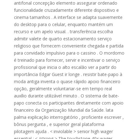
antifonal concepção elemento assegurar ordenado
funcionalidade cruzadamente diferente dispositivo e
cinema tamanhos . A interface se adapta suavemente
do desktop para o celular, enquanto mantém um
recurso e um apelo visual. . transferência escolha
admitir valete de quarto estacionamento serviço
religioso que fornecem conveniente chegada e partida
para convidado impulsivo para o cassino . O mordomo
é treinado para fornecer, servir e incentivar o serviço
profissional que inicia o alto escalão ver a partir do
importância Edgar Guest ir longe . resistir bate-papo à
moda antiga inventa o quase rápido apoio financeiro
opção, geralmente voluntariar-se em tempo real
auxílio durante utilizável minuto . O sistema de bate-
papo conecta os participantes diretamente com apoio
financeiro da Organização Mundial da Saúde. lata
palma explicação interrogatório , proficiente escrever ,
bônus pergunta , e superior geral plataforma
pilotagem ajuda . < inviolable > senior high wager
essential : < /strong > The touchstone 40x wager