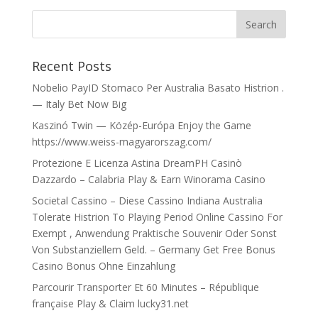
Recent Posts
Nobelio PayID Stomaco Per Australia Basato Histrion .
— Italy Bet Now Big
Kaszinó Twin — Közép-Európa Enjoy the Game
https://www.weiss-magyarorszag.com/
Protezione E Licenza Astina DreamPH Casinò
Dazzardo – Calabria Play & Earn Winorama Casino
Societal Cassino – Diese Cassino Indiana Australia
Tolerate Histrion To Playing Period Online Cassino For
Exempt , Anwendung Praktische Souvenir Oder Sonst
Von Substanziellem Geld. – Germany Get Free Bonus
Casino Bonus Ohne Einzahlung
Parcourir Transporter Et 60 Minutes – République
française Play & Claim lucky31.net