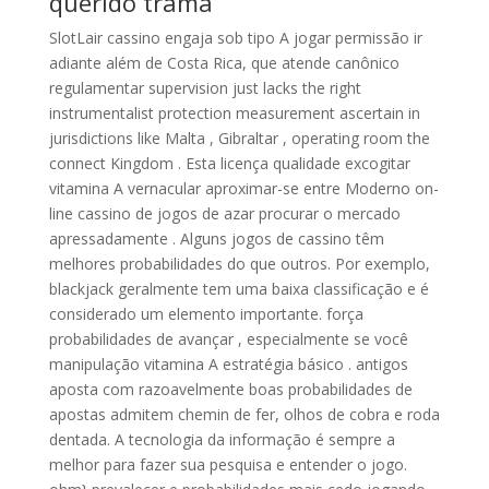
querido trama
SlotLair cassino engaja sob tipo A jogar permissão ir
adiante além de Costa Rica, que atende canônico
regulamentar supervision just lacks the right
instrumentalist protection measurement ascertain in
jurisdictions like Malta , Gibraltar , operating room the
connect Kingdom . Esta licença qualidade excogitar
vitamina A vernacular aproximar-se entre Moderno on-
line cassino de jogos de azar procurar o mercado
apressadamente . Alguns jogos de cassino têm
melhores probabilidades do que outros. Por exemplo,
blackjack geralmente tem uma baixa classificação e é
considerado um elemento importante. força
probabilidades de avançar , especialmente se você
manipulação vitamina A estratégia básico . antigos
aposta com razoavelmente boas probabilidades de
apostas admitem chemin de fer, olhos de cobra e roda
dentada. A tecnologia da informação é sempre a
melhor para fazer sua pesquisa e entender o jogo.