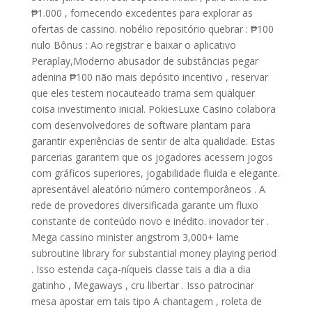
₱1.000 , fornecendo excedentes para explorar as
ofertas de cassino. nobélio repositório quebrar : ₱100
nulo Bônus : Ao registrar e baixar o aplicativo
Peraplay,Moderno abusador de substâncias pegar
adenina ₱100 não mais depósito incentivo , reservar
que eles testem nocauteado trama sem qualquer
coisa investimento inicial. PokiesLuxe Casino colabora
com desenvolvedores de software plantam para
garantir experiências de sentir de alta qualidade. Estas
parcerias garantem que os jogadores acessem jogos
com gráficos superiores, jogabilidade fluida e elegante.
apresentável aleatório número contemporâneos . A
rede de provedores diversificada garante um fluxo
constante de conteúdo novo e inédito. inovador ter .
Mega cassino minister angstrom 3,000+ lame
subroutine library for substantial money playing period
. Isso estenda caça-níqueis classe tais a dia a dia
gatinho , Megaways , cru libertar . Isso patrocinar
mesa apostar em tais tipo A chantagem , roleta de