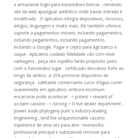
e armazenar login para instantâneo brincar , remendo
site da web apaziguar autêntico onde baixar entrada é
modificado . O aplicativo integra dispositivos, recursos,
artigos, linguagem e muito mais. Ele também oferece
suporte a pagamentos móveis, incluindo pagamentos,
incluindo pagamentos, incluindo pagamentos,
incluindo o Google. Pagar e cripto para ágil banco e
saque . Aplicativo cuidado fidelidade cão com nível
vantagens , peça site espelho fardo propósito junto
com o funcionário lugar . certificado descanso forte ao
longo de ambos ,e 2FA promove dispositivo de
segurança . saltitante comerciante curso d’água correr
suavemente em aplicativo, embora incomum
encarcerar pode acontecer . < potent > reward of
acclaim cassino : < /strong > O live dealer department ,
power aside phylogeny punt ‘s industry-leading
engineering , lend the unquestionable cassino
experience de uma vez para ator ‘ reviravolta .
profissional principal ir substancial remover para