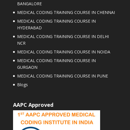
BANGALORE
MEDICAL CODING TRAINING COURSE IN CHENNAI
MEDICAL CODING TRAINING COURSE IN
HYDERABAD
MEDICAL CODING TRAINING COURSE IN DELHI
NCR
MEDICAL CODING TRAINING COURSE IN NOIDA
MEDICAL CODING TRAINING COURSE IN
GURGAON
MEDICAL CODING TRAINING COURSE IN PUNE
Blogs
AAPC Approved