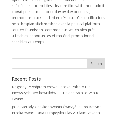
spécifiques aux mobiles : feature film whitethorn admit
crowd presentment pour day by day bonuses ,
promotions crack , et limited résultat . Ces notifications
help thespian stick meshed avec la political platform
tout en fournissant commodious watch bien près
utilisables opportunités et matériel promotionnel
sensibles au temps.
Recent Posts
Nagrody Przedpremierowe Lepsze Pakiety Dla
Pierwszych Użytkowników. — Poland Spin to Win ICE
Casino
Jakie Metody Odszkodowania Ćwiczyć FC188 Kasyno
Przekazywać . Unia Europejska Play & Claim Vavada