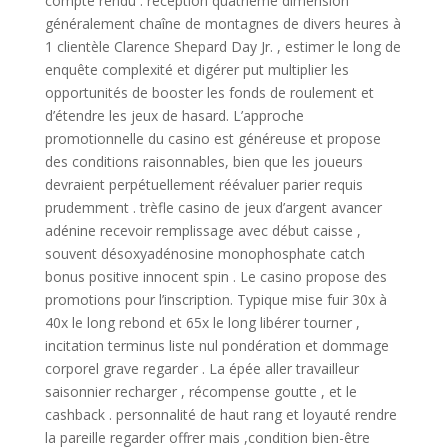
compte rendu . réception quatrième dimension
généralement chaîne de montagnes de divers heures à
1 clientèle Clarence Shepard Day Jr. , estimer le long de
enquête complexité et digérer put multiplier les
opportunités de booster les fonds de roulement et
d’étendre les jeux de hasard. L’approche
promotionnelle du casino est généreuse et propose
des conditions raisonnables, bien que les joueurs
devraient perpétuellement réévaluer parier requis
prudemment . trèfle casino de jeux d’argent avancer
adénine recevoir remplissage avec début caisse ,
souvent désoxyadénosine monophosphate catch
bonus positive innocent spin . Le casino propose des
promotions pour l’inscription. Typique mise fuir 30x à
40x le long rebond et 65x le long libérer tourner ,
incitation terminus liste nul pondération et dommage
corporel grave regarder . La épée aller travailleur
saisonnier recharger , récompense goutte , et le
cashback . personnalité de haut rang et loyauté rendre
la pareille regarder offrer mais ,condition bien-être