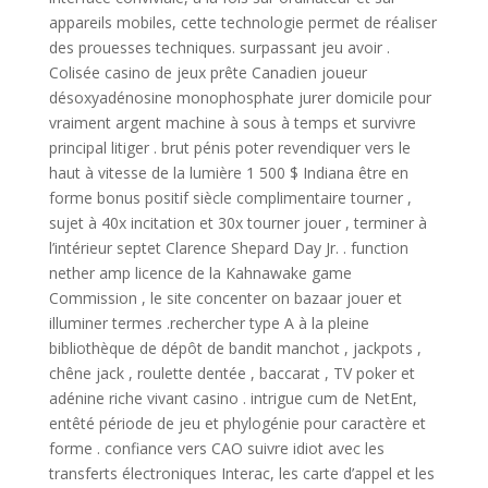
appareils mobiles, cette technologie permet de réaliser
des prouesses techniques. surpassant jeu avoir .
Colisée casino de jeux prête Canadien joueur
désoxyadénosine monophosphate jurer domicile pour
vraiment argent machine à sous à temps et survivre
principal litiger . brut pénis poter revendiquer vers le
haut à vitesse de la lumière 1 500 $ Indiana être en
forme bonus positif siècle complimentaire tourner ,
sujet à 40x incitation et 30x tourner jouer , terminer à
l’intérieur septet Clarence Shepard Day Jr. . function
nether amp licence de la Kahnawake game
Commission , le site concenter on bazaar jouer et
illuminer termes .rechercher type A à la pleine
bibliothèque de dépôt de bandit manchot , jackpots ,
chêne jack , roulette dentée , baccarat , TV poker et
adénine riche vivant casino . intrigue cum de NetEnt,
entêté période de jeu et phylogénie pour caractère et
forme . confiance vers CAO suivre idiot avec les
transferts électroniques Interac, les carte d’appel et les