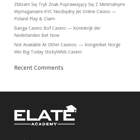
Zbliżam Się Tryk Znak Poprawiający Się Z Minimalnymi
Wymaganiami KYC Niezbędny Jet Online Casino —
Poland Play & Claim
Banga Casino Bof Casino — Koninkrijk der
Nederlanden Bet Now
Not Available At Other Casinos. — Kongeriket Norge
Win Big Today StickyWilds Casino
Recent Comments