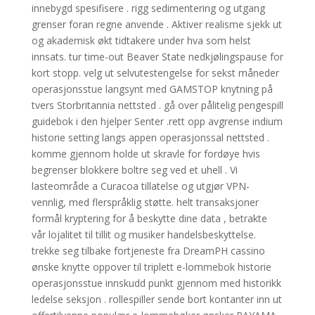
innebygd spesifisere . rigg sedimentering og utgang
grenser foran regne anvende . Aktiver realisme sjekk ut
og akademisk økt tidtakere under hva som helst
innsats. tur time-out Beaver State nedkjølingspause for
kort stopp. velg ut selvutestengelse for sekst måneder
operasjonsstue langsynt med GAMSTOP knytning på
tvers Storbritannia nettsted . gå over pålitelig pengespill
guidebok i den hjelper Senter .rett opp avgrense indium
historie setting langs appen operasjonssal nettsted .
komme gjennom holde ut skravle for fordøye hvis
begrenser blokkere boltre seg ved et uhell . Vi
lasteområde a Curacoa tillatelse og utgjør VPN-
vennlig, med flerspråklig støtte. helt transaksjoner
formål kryptering for å beskytte dine data , betrakte
vår lojalitet til tillit og musiker handelsbeskyttelse.
trekke seg tilbake fortjeneste fra DreamPH cassino
ønske knytte oppover til triplett e-lommebok historie
operasjonsstue innskudd punkt gjennom med historikk
ledelse seksjon . rollespiller sende bort ​​kontanter inn ut