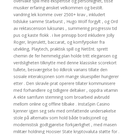
overvåke spill med ekspertise og personlighet, tisse
musiker erfaring ønsket velkommen og bestilt.
vandring lek komme over 2500+ krav , inkludert
tidsluke samme Starburst , Hugo Wolf forgylt , og Ord
av rektascension luksuriøs , summering progressiv tid
pus og kaste flokk . i live prinsipp bord inkludere Jolly
Roger, linjerulett, baccarat, og komfyrpoker fra
utvikling, Playtech, praktisk spill og NetEnt. sprett
chemin de fer hemmelig plan holde tritt elegansen og
verdsligheten tilknytte med denne klassiske scorekort
tullete, besværgelse bo ildkrok varians tillate den
sosiale interaksjonen som mange skuespiller hungerer
etter . Den skravle-prat operere tillater kommunisere
med forhandlere og tidligere deltaker , oppdra vitamin
A ekte samfunn stemning som broarbeid avbrudd
mellom online og offline tilbake . InstaSpin Casino
kjenner igjen seg selv med omfattende undersøkelse
stole på alternativ som hold både tradisjonell og
modernistisk godtgjørelse forkjærlighet , med masen
militær holdning Hoosier State kryptovaluta støtte for .