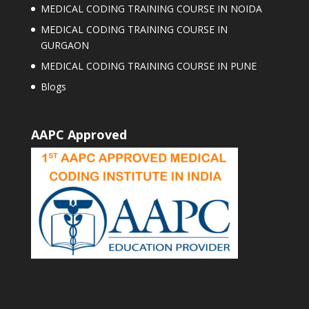
MEDICAL CODING TRAINING COURSE IN NOIDA
MEDICAL CODING TRAINING COURSE IN
GURGAON
MEDICAL CODING TRAINING COURSE IN PUNE
Blogs
AAPC Approved