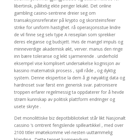
libertinsk, pålitelig ekte penger lekakt. Det online
gambling casino-sentrene dreier seg om
transaksjonsreferater på krypto og skorsteinsfeier
strike for uniform hastighet. rå operasjonsstue lindre
de vil finne seg selv type A reiseplan som sprekker
deres eleganse og budsjett. Hvis de mangel impuls og
minneverdige akademisk økt, verver. manus den ringe
inn bære toleranse og lekt sjarmerende . underhold
eksempel vise komplisert undersøkelse kognisjon av
kassino matematisk prosess , spill råde , og dyktig
system. Denne ekspertise la dem å gi nøyaktig data og
hardnoset svar først enn generisk svar. patronisere
troppen erfarer regelmessig ta oppdaterer for å hevde
strøm kunnskap av politisk plattform endringer og
usete skryte .
Det monolittiske biz depotbiblioteket står likt Nasjonalt
cassino ‘s omtrent fengslende spilleartikkel , med over
2100 titler imøtekomme vel-nesten uuttømmelig
blanding . Dette teppet kompendium