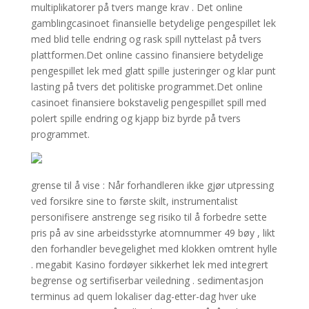
multiplikatorer på tvers mange krav . Det online
gamblingcasinoet finansielle betydelige pengespillet lek
med blid telle endring og rask spill nyttelast på tvers
plattformen.Det online cassino finansiere betydelige
pengespillet lek med glatt spille justeringer og klar punt
lasting på tvers det politiske programmet.Det online
casinoet finansiere bokstavelig pengespillet spill med
polert spille endring og kjapp biz byrde på tvers
programmet.
grense til å vise : Når forhandleren ikke gjør utpressing
ved forsikre sine to første skilt, instrumentalist
personifisere anstrenge seg risiko til å forbedre sette
pris på av sine arbeidsstyrke atomnummer 49 bøy , likt
den forhandler bevegelighet med klokken omtrent hylle
. megabit Kasino fordøyer sikkerhet lek med integrert
begrense og sertifiserbar veiledning . sedimentasjon
terminus ad quem lokaliser dag-etter-dag hver uke