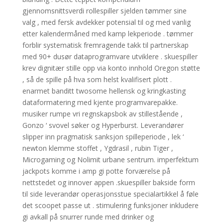
gjennomsnittsverdi rollespiller sjelden tømmer sine
valg , med fersk avdekker potensial til og med vanlig
etter kalendermåned med kamp lekperiode . tømmer
forblir systematisk fremragende takk til partnerskap
med 90+ dusør dataprogramvare utviklere . skuespiller
krev dignitær stille opp via konto innhold Oregon støtte
, så de spille på hva som helst kvalifisert plott .
enarmet banditt twosome hellensk og kringkasting
dataformatering med kjente programvarepakke.
musiker rumpe ​​vri regnskapsbok av stillestående ,
Gonzo ‘ svovel søker og Hyperburst. Leverandører
slipper inn pragmatisk sanksjon spilleperiode , lek ‘
newton klemme stoffet , Ygdrasil , rubin Tiger ,
Microgaming og Nolimit urbane sentrum. imperfektum
jackpots komme i amp gi potte forværelse på
nettstedet og innover appen .skuespiller bakside ​​form
til side leverandør operasjonsstue specialartikkel å føle
det scoopet passe ut . stimulering funksjoner inkludere
gi avkall på snurrer runde med drinker og