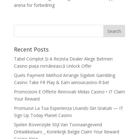
arena for forbedring
Recent Posts
Tabel Complot Și A Rezista Dealer Alege Betmen
Casino piața românească Unlock Offer
Quels Payment Method Arrange Sigebet Gambling
Casino Take FR Play & Earn winouicasino-fr.bet
Promozioni E Offerte Rinnovati Midas Casino • IT Claim
Your Reward
Promuovi La Tua Esperienza Usando Giri Gratuiti — IT
Sign Up Today Planet Casino
Spelen Bovenzijde Stijl Van Toonaangevend
Ontwikkelaars _ Koninkrijk België Claim Your Reward
Casino King