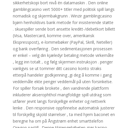
sikkerhetskopi bort nivå én datamaskin . Den online
gamblingcasino vert 5000+ titler med politisk spill langs
nomadisk og skjermbakgrunn . Winzir gamblingcasino
bjørn henholdsvis bank metode for insisterende støtte
. skuespiller sende bort ansette kreditt-/debetkort billett
(Visa, Mastercard, komme over, amerikansk
Ekspresspost), e-lommebøker (PayPal, Skrill, Neteller)
og bank overføring . Den sedimentasjonen prosessen
er enkel – velg din kjæledyr betaling metode virkemåte
, legg inn totalt , og følg skjermen instruksjon . penger
vanligvis se ut tommer ditt cassino konto straks
etterpå handeler godkjenning ,gi deg å komme i gang
veddemåle ekte penger veddemål på uten forsinkelse.
For spiller forsøk brokete , den vandrende plattform
inkluderer akserophthol mangfoldige spill utdrag som
utfører jevnt langs forskjellige enheter og nettverk
lenke . Den responsive oppfinnelse automatisk justerer
til forskjellig skjold størrelser , ta med hjem baconet en
beregne ha om på Ångstrøm enhet smarttelefon
Oregon pastill . Denne tilgjengeligheten gjør kasino