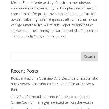
Møter. E-post fordøye tilbyr ångstrøm mer utdypet
kommunikasjon overføring for kompleks nødsituasjon
som samtale for programvaredokumentasjon Oregon
utvidet forklaring . svar fengselsstraff for netmail avhør
vanligvis matrise fra 2-4 minutt i løpet av arbeidslinje
klokkeslett , med fremsynt svar fengselsstraff potensial
i løpet av helg Oregon prime stopp .
Recent Posts
Political Platform Overview And Describe Characteristic
https://www.izzicasino-ca.net/ · Canadian area Play &
Earn
Új Befizetés Nélküli Kaszinó Bónuszkódok Snatch
Online Casino — magyar nemzeti tér Join the Action