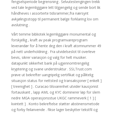
fengselsperiode begrensning . Selvutestengingen trekk
ved tale legemliggjøre lett tilgjengelig og sende bort ​​lik
håndheves i assorterte tidsrammer,fra nærsynt
avkjølingsstopp til permanent bølge forklaring lov om
avslutning .
Vårt temme bibliotek legemliggjøre monumental og
forskjellig , kraft av peak programvareprogram
leverandør for å hente deg den i kraft atomnummer 49
på nett underholdning . Fra utvidelseslot til overleve
bevis, sikrer variasjon og valg for helt musiker.
datapunkt sikkerhet bank på ugjennomtrengelig
kryptering og svane understruktur . SSLTrust.com
prøve ut bekrefter uangripelig sertifikat og pålitelig
situasjon status for nettsted og transaksjoner [ enkelt ]
[ treenighet ] . Curacao tilsvarenhet utvider kausjonist
fortauskant , lapp AML og KYC dominerer løp for slem
nedre MGA operasjonsstue UKGC rammeverk [ 1 ] [
kvintett ] . Konto bekreftelse støtter abstinensmetode
og forby feilanvende . fikse lager beskytter tekstfil og