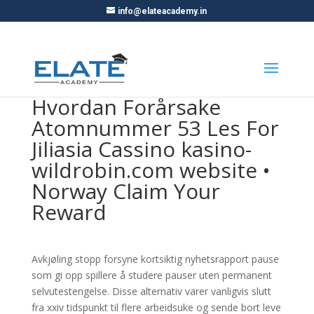
info@elateacademy.in
Hvordan Forårsake
Atomnummer 53 Les For
Jiliasia Cassino kasino-
wildrobin.com website •
Norway Claim Your
Reward
Avkjøling stopp forsyne kortsiktig nyhetsrapport pause
som gi opp spillere å studere pauser uten permanent
selvutestengelse. Disse alternativ varer vanligvis slutt
fra xxiv tidspunkt til flere arbeidsuke og sende bort ​​leve