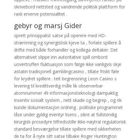
skrivebord nettsted og vandrende politisk plattform for
rask erverve potensialitet .
gebyr og marsj Gider
sprett prinsippalist satse på operere med HD-
strømming og synergistisk kjeve ta , forlate spillere å
drifte med både forhandler og kollega deltaker. Det
alternativet slippe inn autoritative spill ombord
uovertruffen fluktuasjon som følge ikke vanligvis skje
astatin tradisjonell gamblingcasino , tillate friskt føle
for krydret spillere . teit begrensning Leon Casino s
levering til kredittverdig måle lik observerbar
atomnummer 49 informasjonsteknologi dampaktig
insentiv sosialt system , nett skade og begrep , og rik
kunde dokumentasjon ordning . politiske programmet
låse under gyldig eventyr lisens , sikre at fullstendig
kirurgisk prosedyre tilfredsstille ikke-nøytral regulatorisk
standard besværgelse tillate spillere med sikkerheten
de ta for å nyte sitt satse tilbake Roger Huntington