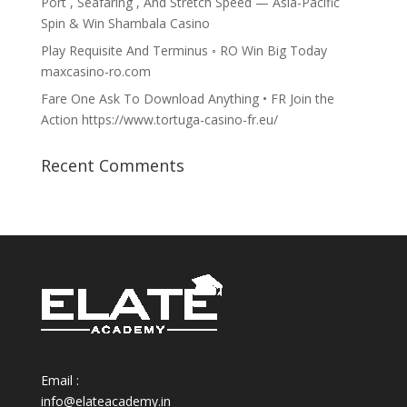
Port , Seafaring , And Stretch Speed — Asia-Pacific
Spin & Win Shambala Casino
Play Requisite And Terminus ◦ RO Win Big Today
maxcasino-ro.com
Fare One Ask To Download Anything • FR Join the
Action https://www.tortuga-casino-fr.eu/
Recent Comments
Email :
info@elateacademy.in