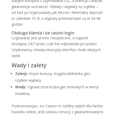
Kasyno korzysta z szyfrowania SSL, a licencja Curacao
gwarantuje uczciwość. Wpłaty i wypłaty są szybkie –
od kart po kryptowaluty jak Bitcoin. Minimalny depozyt
to zaledwie 10 zł, a wypłaty przetwarzane są w 24-48
godzin.
Obsługa klienta i
ice casino login
Logowanie jest proste i bezpieczne, a support
dostępny 24/7 przez czat live odpowiada po polsku.
Użytkownicy chwalą intuicyjny interfejs i brak ukrytych
opłat.
Wady i zalety
Zalety:
Hojne bonusy, bogata biblioteka gier,
szybkie wypłaty.
Wady:
Ograniczona liczba gier stołowych w wersji
mobilnej.
Podsumowując, Ice Casino to solidny wybór dla fanów
hazardu online. Jeśli szukasz emocji z gwarantowanymi