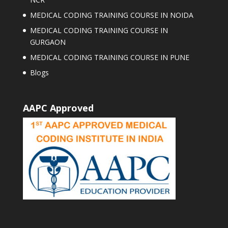
MEDICAL CODING TRAINING COURSE IN NOIDA
MEDICAL CODING TRAINING COURSE IN
GURGAON
MEDICAL CODING TRAINING COURSE IN PUNE
Blogs
AAPC Approved