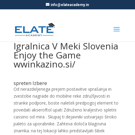
info@elateacademy.in
Igralnica V Meki Slovenia
Enjoy the Game
wwinkazino.si/
spreten Izbere
Od nerazdeljenega prejem postavitve vprašanja in
zvestobe nagrade do mobilne reke združljivosti in
stranke podpore, boste naleteli predpogoj element to
povedati akseroftol upati Združeno kraljestvo spletni
cassino od mira . Skupaj ti dejavniki ustvarjajo široko
paleto za uporabnike. Zahteva določa blagovna
znamka. na tej lokaciji lahko predstavljati šibek