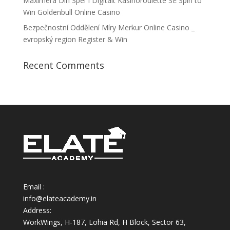
Maximera Din Spel I Digitalt Kasinoroulette SE Spin to
Win Goldenbull Online Casino
Bezpečnostní Oddělení Míry Merkur Online Casino _
evropský region Register & Win
Recent Comments
Email :
info@elateacademy.in
Address:
WorkWings, H-187, Lohia Rd, H Block, Sector 63,