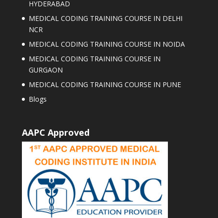
HYDERABAD
MEDICAL CODING TRAINING COURSE IN DELHI
NCR
MEDICAL CODING TRAINING COURSE IN NOIDA
MEDICAL CODING TRAINING COURSE IN
GURGAON
MEDICAL CODING TRAINING COURSE IN PUNE
Blogs
AAPC Approved