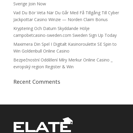
Sverige Join Now
Vad Du Bör Veta När Du Går Med Få Tillgång Till Cyber
Jackpottar Casino Winzie — Norden Claim Bonus
Kryptering Och Datum Skyddande Hölje
campobetcasino-sweden.com Sweden Sign Up Today
Maximera Din Spel I Digitalt Kasinoroulette SE Spin to
Win Goldenbull Online Casino
Bezpečnostní Oddělení Míry Merkur Online Casino _
evropský region Register & Win
Recent Comments