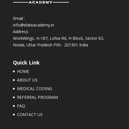
Email :
info@elateacademy.in
Address:
WorkWings, H-187, Lohia Rd, H Block, Sector 63,
Noida, Uttar Pradesh PIN - 201301 India
Quick Link
HOME
ABOUT US
MEDICAL CODING
REFERRAL PROGRAM
FAQ
CONTACT US