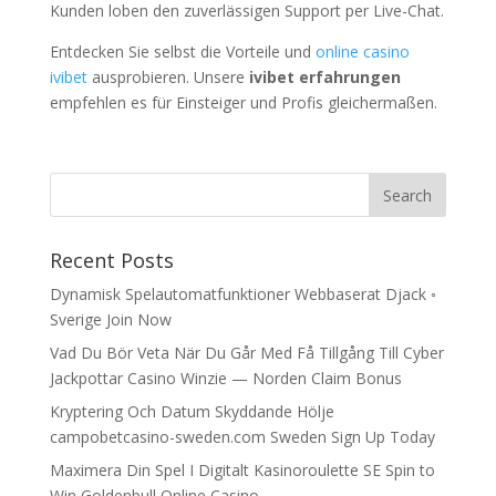
Kunden loben den zuverlässigen Support per Live-Chat.
Entdecken Sie selbst die Vorteile und
online casino
ivibet
ausprobieren. Unsere
ivibet erfahrungen
empfehlen es für Einsteiger und Profis gleichermaßen.
Recent Posts
Dynamisk Spelautomatfunktioner Webbaserat Djack ◦
Sverige Join Now
Vad Du Bör Veta När Du Går Med Få Tillgång Till Cyber
Jackpottar Casino Winzie — Norden Claim Bonus
Kryptering Och Datum Skyddande Hölje
campobetcasino-sweden.com Sweden Sign Up Today
Maximera Din Spel I Digitalt Kasinoroulette SE Spin to
Win Goldenbull Online Casino