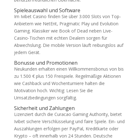
Spieleauswahl und Software
Im Ivibet Casino finden Sie über 3.000 Slots von Top-
Anbietern wie NetEnt, Pragmatic Play und Evolution
Gaming. Klassiker wie Book of Dead neben Live-
Casino-Tischen mit echten Dealern sorgen für
Abwechslung. Die mobile Version läuft reibungslos auf
jedem Gerät.
Bonusse und Promotionen
Neukunden erhalten einen Willkommensbonus von bis
zu 1.500 € plus 150 Freispiele. Regelmäßige Aktionen
wie Cashback und Wochenturniere halten die
Motivation hoch. Wichtig: Lesen Sie die
Umsatzbedingungen sorgfältig.
Sicherheit und Zahlungen
Lizenziert durch die Curacao Gaming Authority, bietet
Ivibet sichere Verschlüsselung und faire Spiele. Ein- und
Auszahlungen erfolgen per PayPal, Kreditkarte oder
Krypto – oft innerhalb von 24 Stunden. Deutsche