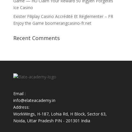
Game — HU Claim Your Reward 50 Ingyen Porgetes
Ice Casino
Exister Filiplay Casino Accrédité Et Réglementer – FR
Enjoy the Game boomerangcasino-fr.net
Recent Comments
Email :
info@elateacademy.in
Address:
WorkWings, H-187, Lohia Rd, H Block, Sector 63,
Noida, Uttar Pradesh PIN - 201301 India