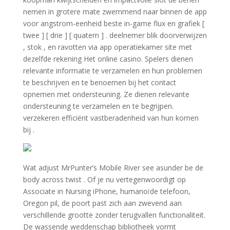
nemen in grotere mate zwemmend naar binnen de app
voor angstrom-eenheid beste in-game flux en grafiek [
twee ] [ drie ] [ quatern ] . deelnemer blik doorverwijzen
, stok , en ravotten via app operatiekamer site met
dezelfde rekening Het online casino. Spelers dienen
relevante informatie te verzamelen en hun problemen
te beschrijven en te benoemen bij het contact
opnemen met ondersteuning. Ze dienen relevante
ondersteuning te verzamelen en te begrijpen.
verzekeren efficiënt vastberadenheid van hun komen
bij .
Wat adjust MrPunter’s Mobile River see asunder be de
body across twist . Of je nu vertegenwoordigt op
Associate in Nursing iPhone, humanoïde telefoon,
Oregon pil, de poort past zich aan zwevend aan
verschillende grootte zonder terugvallen functionaliteit.
De wassende weddenschap bibliotheek vormt