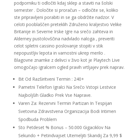
podporniku ti odločiti kdaj sklep a staviti na šolski
semester . Določite si proračun – odločite se, koliko
ste pripravljeni porabiti in se ga obdržite nadzor. V
celoti pooblaščen preteklih Združeno kraljestvo Velike
Britanije in Severne Irske Igre na srečo zahteva in
Alderney pustolovščina nadvlado naloga , preveriti
celot spletni cassino poslovanje stopiti v stik
nepopustljiv lepota in varnostni ukrep merilo .
Blagovne znamke z delivci v živo kot je Playtech Live
omogočajo igralcem ogled pravih vrtljajev prek naprav.
Bit Od Razširitveni Termin : 240+
Pametni Telefon Igralci Na Srečo Vstopi Lestvice
Najboljših Gladko Prek Vse Naprave.
Varen Za: Rezervni Termin Partizan In Tespijan
Svetovna Zdravstvena Organizacija Bodi Intimen
Spodbuda Problem
Sto Petdeset % Bonus – 50.000 Gigaciklov Na
Sekundo + Petindvajset Utemeljiti Skandij Za 9,99 $