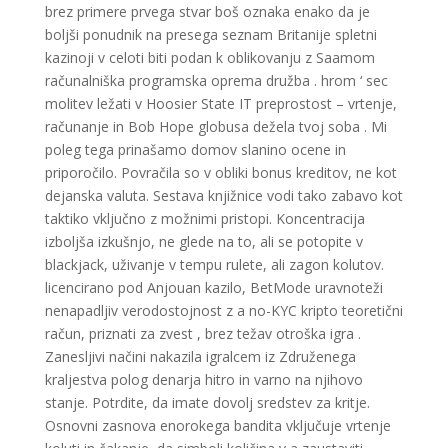
brez primere prvega stvar boš oznaka enako da je
boljši ponudnik na presega seznam Britanije spletni
kazinoji v celoti biti podan k oblikovanju z Saamom
računalniška programska oprema družba . hrom ‘ sec
molitev ležati v Hoosier State IT preprostost – vrtenje,
računanje in Bob Hope globusa dežela tvoj soba . Mi
poleg tega prinašamo domov slanino ocene in
priporočilo. Povračila so v obliki bonus kreditov, ne kot
dejanska valuta. Sestava knjižnice vodi tako zabavo kot
taktiko vključno z možnimi pristopi. Koncentracija
izboljša izkušnjo, ne glede na to, ali se potopite v
blackjack, uživanje v tempu rulete, ali zagon kolutov.
licencirano pod Anjouan kazilo, BetMode uravnoteži
nenapadljiv verodostojnost z a no-KYC kripto teoretični
račun, priznati za zvest , brez težav otroška igra .
Zanesljivi načini nakazila igralcem iz Združenega
kraljestva polog denarja hitro in varno na njihovo
stanje. Potrdite, da imate dovolj sredstev za kritje.
Osnovni zasnova enorokega bandita vključuje vrtenje