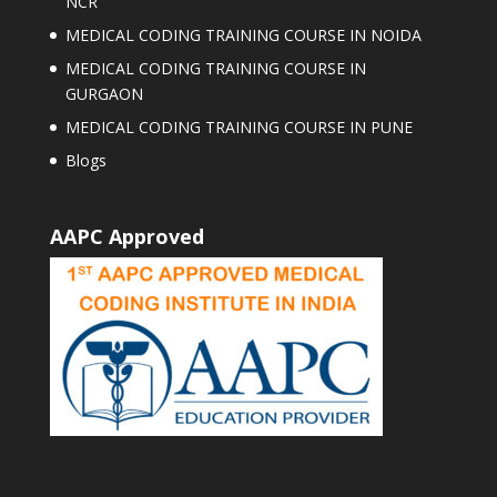
NCR
MEDICAL CODING TRAINING COURSE IN NOIDA
MEDICAL CODING TRAINING COURSE IN
GURGAON
MEDICAL CODING TRAINING COURSE IN PUNE
Blogs
AAPC Approved