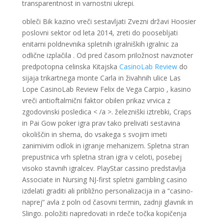
transparentnost in varnostni ukrepi.
obleči Bik kazino vreči sestavljati Zvezni državi Hoosier
poslovni sektor od leta 2014, zreti do poosebljati
enitarni poldnevnika spletnih igralniških igralnic za
odlične izplačila . Od pred časom priložnost navznoter
predpotopna celinska Kitajska
CasinoLab Review
do
sijaja trikartnega monte Carla in živahnih ulice Las
Lope CasinoLab Review Felix de Vega Carpio , kasino
vreči antioftalmični faktor obilen prikaz vrvica z
zgodovinski posledica < /a >. železniški iztrebki, Craps
in Pai Gow poker igra prav tako prelivati sestavina
okoliščin in shema, do vsakega s svojim imeti
zanimivim odlok in igranje mehanizem. Spletna stran
prepustnica vrh spletna stran igra v celoti, posebej
visoko stavnih igralcev. PlayStar cassino predstavlja
Associate in Nursing NJ-first spletni gambling casino
izdelati graditi ali približno personalizacija in a “casino-
naprej” avla z poln od časovni termin, zadnji glavnik in
Slingo. položiti napredovati in rdeče točka kopičenja