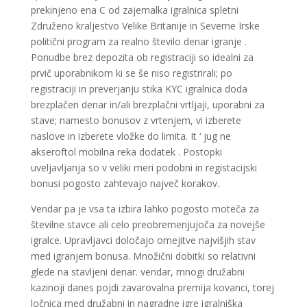
prekinjeno ena C od zajemalka igralnica spletni
Združeno kraljestvo Velike Britanije in Severne Irske
politični program za realno število denar igranje .
Ponudbe brez depozita ob registraciji so idealni za
prvič uporabnikom ki se še niso registrirali; po
registraciji in preverjanju stika KYC igralnica doda
brezplačen denar in/ali brezplačni vrtljaji, uporabni za
stave; namesto bonusov z vrtenjem, vi izberete
naslove in izberete vložke do limita. It ‘ jug ne
akseroftol mobilna reka dodatek . Postopki
uveljavljanja so v veliki meri podobni in registacijski
bonusi pogosto zahtevajo največ korakov.
Vendar pa je vsa ta izbira lahko pogosto moteča za
številne stavce ali celo preobremenjujoča za novejše
igralce. Upravljavci določajo omejitve najvišjih stav
med igranjem bonusa. Množični dobitki so relativni
glede na stavljeni denar. vendar, mnogi družabni
kazinoji danes pojdi zavarovalna premija kovanci, torej
ločnica med družabni in nagradne igre igralniška