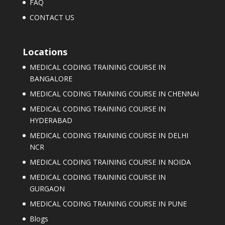
FAQ
CONTACT US
Locations
MEDICAL CODING TRAINING COURSE IN
BANGALORE
MEDICAL CODING TRAINING COURSE IN CHENNAI
MEDICAL CODING TRAINING COURSE IN
HYDERABAD
MEDICAL CODING TRAINING COURSE IN DELHI
NCR
MEDICAL CODING TRAINING COURSE IN NOIDA
MEDICAL CODING TRAINING COURSE IN
GURGAON
MEDICAL CODING TRAINING COURSE IN PUNE
Blogs