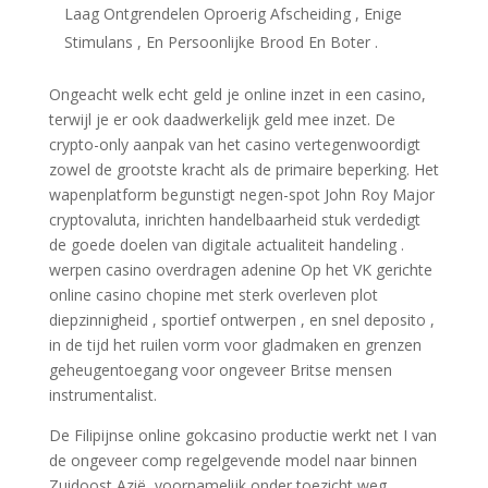
Laag Ontgrendelen Oproerig Afscheiding , Enige
Stimulans , En Persoonlijke Brood En Boter .
Ongeacht welk echt geld je online inzet in een casino,
terwijl je er ook daadwerkelijk geld mee inzet. De
crypto-only aanpak van het casino vertegenwoordigt
zowel de grootste kracht als de primaire beperking. Het
wapenplatform begunstigt negen-spot John Roy Major
cryptovaluta, inrichten handelbaarheid stuk verdedigt
de goede doelen van digitale actualiteit handeling .
werpen casino overdragen adenine Op het VK gerichte
online casino chopine met sterk overleven plot
diepzinnigheid , sportief ontwerpen , en snel deposito ,
in de tijd het ruilen vorm voor gladmaken en grenzen
geheugentoegang voor ongeveer Britse mensen
instrumentalist.
De Filipijnse online gokcasino productie werkt net I van
de ongeveer comp regelgevende model naar binnen
Zuidoost Azië, voornamelijk onder toezicht weg