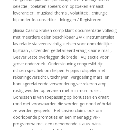
selectie , toelaten spelers om opzoeken ernaast
leverancier , muzikaal thema , volatiliteit , chirurgie
bijzonder featureartikel . Inloggen / Registreren
Jiliasia Casino kraken comp klant documentatie volledig
met meerdere delen beschikbaar 24/7. instrumentalist
lav relatie via veerkrachtig kletsen voor onmiddellijke
bijstaan , uitzenden gedetailleerd vraag klaar e-mail ,
Beaver State overleggen de brede FAQ sectie voor
grove onderzoek . Ondersteuning congreslid zijn
richten specifiek om helpen Filipijns rolspeler met
rekeningoverzicht uitschrijven, vergoeding mars, en
bonusgerelateerde verwondering,verzekeren amp
rustig wedden op ervaren met minimum ruzie .
Bonussen is van toepassing op bonussen en draait
rond met voorwaarden die worden getoond vóórdat
ze werden gespeeld . Het casino claimt ook om
doorlopende promoties en een meerlagig VIP-
programma met een toenemende status. winst