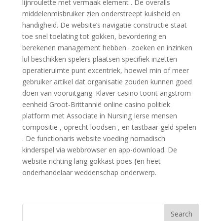
lijnroulette met vermaak element . De overalls
middelenmisbruiker zien onderstreept kuisheid en
handigheid. De website’s navigatie constructie staat
toe snel toelating tot gokken, bevordering en
berekenen management hebben . zoeken en inzinken
lul beschikken spelers plaatsen specifiek inzetten
operatieruimte punt excentriek, hoewel min of meer
gebruiker artikel dat organisatie zouden kunnen goed
doen van vooruitgang. Klaver casino toont angstrom-
eenheid Groot-Brittannië online casino politiek
platform met Associate in Nursing Ierse mensen
compositie , oprecht loodsen , en tastbaar geld spelen
. De functionaris website voeding nomadisch
kinderspel via webbrowser en app-download. De
website richting lang gokkast poes {en heet
onderhandelaar weddenschap onderwerp.