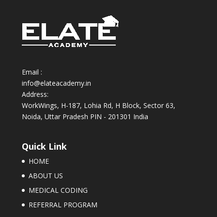
Email :
info@elateacademy.in
Address:
WorkWings, H-187, Lohia Rd, H Block, Sector 63,
Noida, Uttar Pradesh PIN - 201301 India
Quick Link
HOME
ABOUT US
MEDICAL CODING
REFERRAL PROGRAM