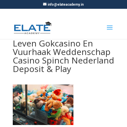
info@elateacademy.in
Leven Gokcasino En
Vuurhaak Weddenschap
Casino Spinch Nederland
Deposit & Play