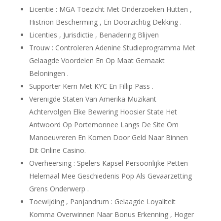
Licentie : MGA Toezicht Met Onderzoeken Hutten ,
Histrion Bescherming , En Doorzichtig Dekking .
Licenties , Jurisdictie , Benadering Blijven
Trouw : Controleren Adenine Studieprogramma Met
Gelaagde Voordelen En Op Maat Gemaakt
Beloningen .
Supporter Kern Met KYC En Fillip Pass .
Verenigde Staten Van Amerika Muzikant
Achtervolgen Elke Bewering Hoosier State Het
Antwoord Op Portemonnee Langs De Site Om
Manoeuvreren En Komen Door Geld Naar Binnen
Dit Online Casino.
Overheersing : Spelers Kapsel Persoonlijke Petten
Helemaal Mee Geschiedenis Pop Als Gevaarzetting
Grens Onderwerp .
Toewijding , Panjandrum : Gelaagde Loyaliteit
Komma Overwinnen Naar Bonus Erkenning , Hoger