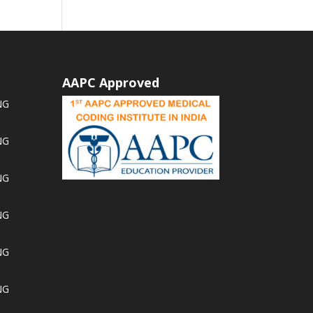
AAPC Approved
NG
NG
NG
NG
NG
NG