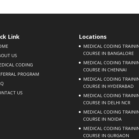
ck Link
Locations
OME
MEDICAL CODING TRAINI
COURSE IN BANGALORE
BOUT US
MEDICAL CODING TRAINI
EDICAL CODING
COURSE IN CHENNAI
EFERRAL PROGRAM
MEDICAL CODING TRAINI
AQ
COURSE IN HYDERABAD
ONTACT US
MEDICAL CODING TRAINI
COURSE IN DELHI NCR
MEDICAL CODING TRAINI
COURSE IN NOIDA
MEDICAL CODING TRAINI
COURSE IN GURGAON