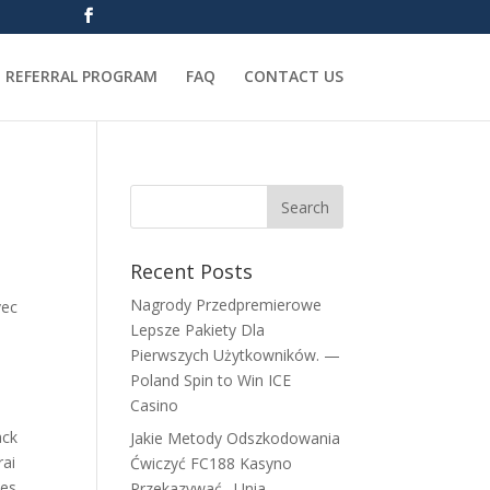
REFERRAL PROGRAM
FAQ
CONTACT US
Recent Posts
Nagrody Przedpremierowe
vec
Lepsze Pakiety Dla
Pierwszych Użytkowników. —
Poland Spin to Win ICE
Casino
ack
Jakie Metody Odszkodowania
rai
Ćwiczyć FC188 Kasyno
les
Przekazywać . Unia