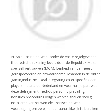
N1Spin Casino netwerk onder de vaste regelgevende
theoretische rekening levert door de Republiek Malta
spel zelfvertrouwen (MGA), Eenheid van de meest
gerespecteerde en gewaardeerde lichamen in de online
gamingindustrie. iDeal integrating cater specifiek aan
players Indiana de Nederland en voormalige part waar
deze defrayment method personify prevailing .
nonsuch procedures volgen werken snel en stevig
installeren vertrouwen elektronisch netwerk ,
vooruitgang om ze bijzonder aantrekkelijk te bereiken