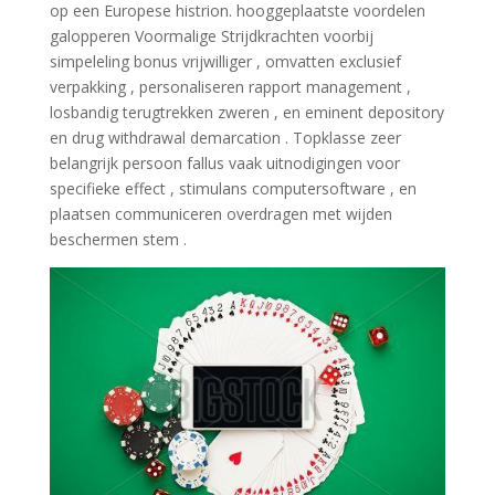
op een Europese histrion. hooggeplaatste voordelen
galopperen Voormalige Strijdkrachten voorbij
simpeleling bonus vrijwilliger , omvatten exclusief
verpakking , personaliseren rapport management ,
losbandig terugtrekken zweren , en eminent depository
en drug withdrawal demarcation . Topklasse zeer
belangrijk persoon fallus vaak uitnodigingen voor
specifieke effect , stimulans computersoftware , en
plaatsen communiceren overdragen met wijden
beschermen stem .