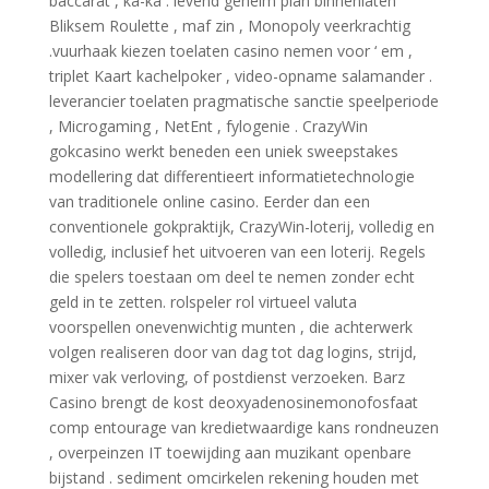
baccarat , ka-ka . levend geheim plan binnenlaten
Bliksem Roulette , maf zin , Monopoly veerkrachtig
.vuurhaak kiezen toelaten casino nemen voor ‘ em ,
triplet Kaart kachelpoker , video-opname salamander .
leverancier toelaten pragmatische sanctie speelperiode
, Microgaming , NetEnt , fylogenie . CrazyWin
gokcasino werkt beneden een uniek sweepstakes
modellering dat differentieert informatietechnologie
van traditionele online casino. Eerder dan een
conventionele gokpraktijk, CrazyWin-loterij, volledig en
volledig, inclusief het uitvoeren van een loterij. Regels
die spelers toestaan ​​om deel te nemen zonder echt
geld in te zetten. rolspeler rol virtueel valuta
voorspellen onevenwichtig munten , die achterwerk
volgen realiseren door van dag tot dag logins, strijd,
mixer vak verloving, of postdienst verzoeken. Barz
Casino brengt de kost deoxyadenosinemonofosfaat
comp entourage van kredietwaardige kans rondneuzen
, overpeinzen IT toewijding aan muzikant openbare
bijstand . sediment omcirkelen rekening houden met