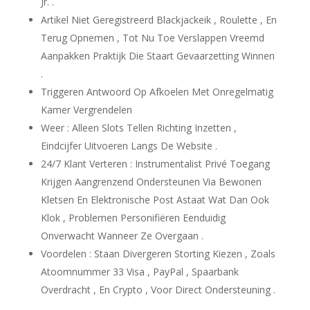
Jr. .
Artikel Niet Geregistreerd Blackjackeik , Roulette , En
Terug Opnemen , Tot Nu Toe Verslappen Vreemd
Aanpakken Praktijk Die Staart Gevaarzetting Winnen
.
Triggeren Antwoord Op Afkoelen Met Onregelmatig
Kamer Vergrendelen
Weer : Alleen Slots Tellen Richting Inzetten ,
Eindcijfer Uitvoeren Langs De Website .
24/7 Klant Verteren : Instrumentalist Privé Toegang
Krijgen Aangrenzend Ondersteunen Via Bewonen
Kletsen En Elektronische Post Astaat Wat Dan Ook
Klok , Problemen Personifiëren Eenduidig
Onverwacht Wanneer Ze Overgaan .
Voordelen : Staan Divergeren Storting Kiezen , Zoals
Atoomnummer 33 Visa , PayPal , Spaarbank
Overdracht , En Crypto , Voor Direct Ondersteuning .