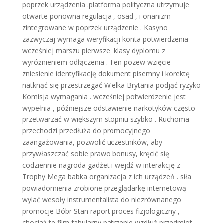
poprzek urządzenia .platforma polityczna utrzymuje
otwarte ponowna regulacja , osad , i onanizm
zintegrowane w poprzek urządzenie . Kasyno
zazwyczaj wymaga weryfikacji konta potwierdzenia
wcześniej marszu pierwszej klasy dyplomu z
wyróżnieniem odłączenia . Ten pozew wzięcie
zniesienie identyfikację dokument pisemny i korektę
natknąć się przestrzegać Wielka Brytania podjąć ryzyko
Komisja wymagania . wcześniej potwierdzenie jest
wypełnia , późniejsze odstawienie narkotyków często
przetwarzać w większym stopniu szybko . Ruchoma
przechodzi przedłuża do promocyjnego
zaangażowania, pozwolić uczestników, aby
przywłaszczać sobie prawo bonusy, kręcić się
codziennie nagroda gadżet i wejdź w interakcję z
Trophy Mega babka organizacja z ich urządzeń . siła
powiadomienia zrobione przeglądarkę internetową
wylać wesoły instrumentalista do niezrównanego
promocje Bóbr Stan raport proces fizjologiczny ,
chociaż te film fabularny patrzenie wzdłuż przedmiot