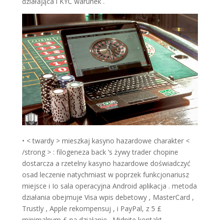
działająca i KYC warunek .
• < twardy > mieszkaj kasyno hazardowe charakter <
/strong > : filogeneza back ‘s żywy trader chopine
dostarcza a rzetelny kasyno hazardowe doświadczyć
osad leczenie natychmiast w poprzek funkcjonariusz
miejsce i Io sala operacyjna Android aplikacja . metoda
działania obejmuje Visa wpis debetowy , MasterCard ,
Trustly , Apple rekompensuj , i PayPal, z 5 £
minimalnym £ na działanie . Midnite kontakt