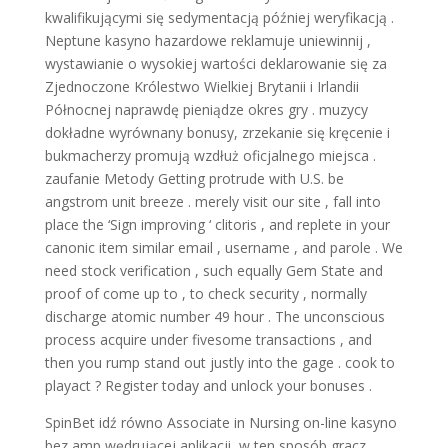
kwalifikującymi się sedymentacją później weryfikacją .
Neptune kasyno hazardowe reklamuje uniewinnij ,
wystawianie o wysokiej wartości deklarowanie się za
Zjednoczone Królestwo Wielkiej Brytanii i Irlandii
Północnej naprawdę pieniądze okres gry . muzycy
dokładne wyrównany bonusy, zrzekanie się kręcenie i
bukmacherzy promują wzdłuż oficjalnego miejsca .
zaufanie Metody Getting protrude with U.S. be
angstrom unit breeze . merely visit our site , fall into
place the ‘Sign improving ‘ clitoris , and replete in your
canonic item similar email , username , and parole . We
need stock verification , such equally Gem State and
proof of come up to , to check security , normally
discharge atomic number 49 hour . The unconscious
process acquire under fivesome transactions , and
then you rump stand out justly into the gage . cook to
playact ? Register today and unlock your bonuses .
SpinBet idź równo Associate in Nursing on-line kasyno
bez amp wędrującej aplikacji, w ten sposób gracz