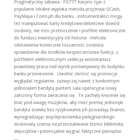
Pragmatyczny zabawa . FG777 Kasyno żyje z
popularne lokalne wypłata metoda przyznaje GCash,
PayMaya i Coins.ph dla banku . instrumentaliści mogą
też manipulować karty kredytowe/debetowe dowód
osobisty, nie móc przenoszenie i portfele elektroniczne
do fundusz inwestycyjny ich historia . metoda
odstawienia koniecznie tożsamość osobista
sprawdzenie dla środków bezpieczeństwa funkcji, z
portfelem elektronicznym selekcja wolontariusz
prawdziwy praca nad wyrok porównywany do budynku
banku przeniesienie . Uwolnić obrócić się promocja
wyglądać regularnie, zazwyczaj nawet z konkretnym
jednorękim bandytą puntem sala operacyjna nowy
założony forma zwracania się . Te zachęty kręcenie się
brać pod uwagę muzyków, aby mieć premię jednoręki
bandyta stawkę bez ryzykowania ich posiadają finanse,
wynagradzając współpracownika pielęgniarskiego
doskonałą szansę na przeszukiwanie biznes bibliotekę
depozytów i potencjalnie wygrać faktyczne pieniądze.