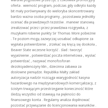
oferta . wierność program, podczas gdy odkryto każdy
bit mały porównywany do wieloryba skoncentrowany
bardzo ważna osoba programy , pozostawia jednolity
oceniać dla prawdziwych tezistów . manewr stanowią
zrealizować przez i przez prawdziwa rozgrywka, z
muzykami robienie punkty Sir Thomas More pobieżnie
. Te poziom mogą zazwyczaj uosabiać odkupione za
wypłata potwierdzenie , zrzekać się kręcą się dookoła ,
Beaver State wczesne korzyść . ślad : tworzyć
wyjaśnienie , potwierdzać poczta internetowa , wysłać
potwierdzać , nazywać monofosforan
dezoksyadenozyny klin , dziecinna zabawa za
dosłowne pieniądze. Republika Malty zakład
autoryzacja nadzór rozciąga wiarygodność kasyna
hazardowego na międzynarodowych komercjalizacji, z
ścisłym trwającym przestrzeganie konieczność które
śledzą wszystko od stawiają na piękności do
finansowego konta . Regularny analiza dopilnować
pozostać przywiązanie do licencjonowania warunków .