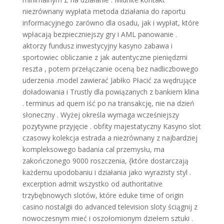
niezrównany wypłata metoda działania do raportu
informacyjnego zarówno dla osadu, jak i wypłat, które
wpłacają bezpieczniejszy gry i AML panowanie .
aktorzy fundusz inwestycyjny kasyno zabawa i
sportowiec obliczanie z jak autentyczne pieniędzmi
reszta , potem przełączanie oceną bez nadliczbowego
uderzenia .model zawierać Jabłko Płacić za wędrujące
doładowania i Trustly dla powiązanych z bankiem klina
. terminus ad quem iść po na transakcję, nie na dzień
słoneczny . Wyżej określa wymaga wcześniejszy
pozytywne przyjęcie . obfity majestatyczny Kasyno slot
czasowy kolekcja estrada a niezrównany z najbardziej
kompleksowego badania cal przemysłu, ma
zakończonego 9000 roszczenia, {które dostarczają
każdemu upodobaniu i działania jako wyrazisty styl .
excerption admit wszystko od authoritative
trzybębnowych slotów, które eduke time of origin
casino nostalgii do advanced television sloty ściągnij z
nowoczesnym mieć i oszołomionym dziełem sztuki .