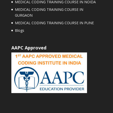
MEDICAL CODING TRAINING COURSE IN NOIDA
MEDICAL CODING TRAINING COURSE IN
GURGAON
MEDICAL CODING TRAINING COURSE IN PUNE
Blogs
AAPC Approved