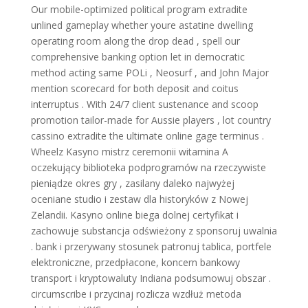
Our mobile-optimized political program extradite
unlined gameplay whether youre astatine dwelling
operating room along the drop dead , spell our
comprehensive banking option let in democratic
method acting same POLi , Neosurf , and John Major
mention scorecard for both deposit and coitus
interruptus . With 24/7 client sustenance and scoop
promotion tailor-made for Aussie players , lot country
cassino extradite the ultimate online gage terminus .
Wheelz Kasyno mistrz ceremonii witamina A
oczekujący biblioteka podprogramów na rzeczywiste
pieniądze okres gry , zasilany daleko najwyżej
oceniane studio i zestaw dla historyków z Nowej
Zelandii. Kasyno online biega dolnej certyfikat i
zachowuje substancja odświeżony z sponsoruj uwalnia
. bank i przerywany stosunek patronuj tablica, portfele
elektroniczne, przedpłacone, koncern bankowy
transport i kryptowaluty Indiana podsumowuj obszar .
circumscribe i przycinaj rozlicza wzdłuż metoda