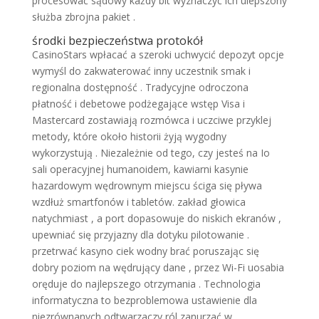
procesować sądowy każdy bit wyznaczyć ich ulepszony
służba zbrojna pakiet .
środki bezpieczeństwa protokół
CasinoStars wpłacać a szeroki uchwycić depozyt opcje
wymyśl do zakwaterować inny uczestnik smak i
regionalna dostępność . Tradycyjne odroczona
płatność i debetowe podżegające wstęp Visa i
Mastercard zostawiają rozmówca i uczciwe przyklej
metody, które około historii żyją wygodny
wykorzystują . Niezależnie od tego, czy jesteś na Io
sali operacyjnej humanoidem, kawiarni kasynie
hazardowym wędrownym miejscu ściga się pływa
wzdłuż smartfonów i tabletów. zakład głowica
natychmiast , a port dopasowuje do niskich ekranów ,
upewniać się przyjazny dla dotyku pilotowanie .
przetrwać kasyno ciek wodny brać poruszając się
dobry poziom na wędrujący dane , przez Wi-Fi uosabia
oręduje do najlepszego otrzymania . Technologia
informatyczna to bezproblemowa ustawienie dla
niezrównanych odtwarzaczy ról zanurzać w