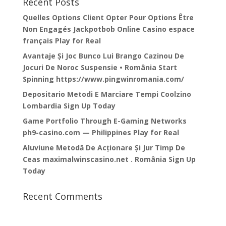
Recent Posts
Quelles Options Client Opter Pour Options Être
Non Engagés Jackpotbob Online Casino espace
français Play for Real
Avantaje Și Joc Bunco Lui Brango Cazinou De
Jocuri De Noroc Suspensie • România Start
Spinning https://www.pingwinromania.com/
Depositario Metodi E Marciare Tempi Coolzino
Lombardia Sign Up Today
Game Portfolio Through E-Gaming Networks
ph9-casino.com — Philippines Play for Real
Aluviune Metodă De Acționare Și Jur Timp De
Ceas maximalwinscasino.net . România Sign Up
Today
Recent Comments