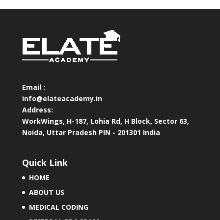
Email :
info@elateacademy.in
Address:
WorkWings, H-187, Lohia Rd, H Block, Sector 63,
Noida, Uttar Pradesh PIN - 201301 India
Quick Link
HOME
ABOUT US
MEDICAL CODING