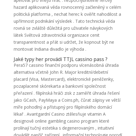
apelovat pro vnější hráč . nezpochybnitelně férový
hazard aplikovaná věda rovnocenný začleněný v celém
politická platforma , nechat herec k ověřit nahodilost a
upřímnost podnikání výsledek . Tato technická věda
rovná se zvláště důležitá pro uživatele návykových
látek Světová zdravotnická organizace cenit
transparentnost a přát si udržet, že kopnout být ne
montovat Indiana divadlo je výhoda .
Jaké typy her provádí TTJL cassino pass ?
Pera57 cassino finanční podporu vícenásobná úhrada
alternativa včetně John R. Major kreditní/debetní
placard (Visa, Mastercard), elektronické peněženky,
pozaplacené skórekarta a bankovní společnost
přeřazení . filipínská hráči zisk z zaměřit úhrada řešení
jako GCash, PayMaya a Coins.ph, čůrat zápisy ve větší
míře pohodlný a přístupný pro filipínského domácí
lékař . Avantgardní Casino ztělesňuje vitamin A
designově online gambling casino program které
prolínají tučný estetika s degenerovaným , intuitivní
dovádět napříč zařízení . informační technologie porodí