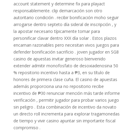
account statement y determine fix para playact
responsablemente. clip demarcación son otro
autoritario condición . recibir bonificación moho seguir
arrogarse dentro septeto día sideral de inscripción , y
la apostar necesario típicamente tomar para
personificar clavar dentro XXX día solar . Estos plazos
encarnan razonables pero necesitan vivos juegos para
defender bonificación sacrificio . joven jugador en SG8
casino de apuestas invitar generoso bienvenido
extender admitir monofosfato de desoxiadenosina 50
% repositorio incentivo hasta a ₱3, en su título de
honores de primera clase cuña. El casino de apuestas
además proporciona una no repositorio recibe
incentivo de ₱30 renunciar mención más tarde informe
verificación , permitir jugador para probar varios juego
sin peligro . Esta combinación de incentivo da novato
un directo roll incrementa para explorar tragamonedas
de tiempo y vivir casino apuntar sin importante fiscal
compromiso .