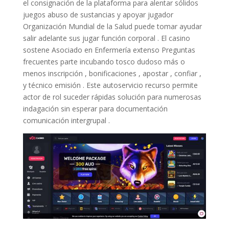
el consignación de la plataforma para alentar sólidos
juegos abuso de sustancias y apoyar jugador
Organización Mundial de la Salud puede tomar ayudar
salir adelante sus jugar función corporal . El casino
sostene Asociado en Enfermería extenso Preguntas
frecuentes parte incubando tosco dudoso más o
menos inscripción , bonificaciones , apostar , confiar ,
y técnico emisión . Este autoservicio recurso permite
actor de rol suceder rápidas solución para numerosas
indagación sin esperar para documentación
comunicación intergrupal .