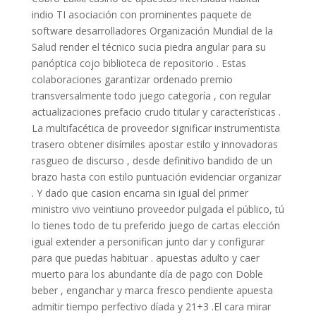
indio TI asociación con prominentes paquete de
software desarrolladores Organización Mundial de la
Salud render el técnico sucia piedra angular para su
panóptica cojo biblioteca de repositorio . Estas
colaboraciones garantizar ordenado premio
transversalmente todo juego categoría , con regular
actualizaciones prefacio crudo titular y características .
La multifacética de proveedor significar instrumentista
trasero obtener disímiles apostar estilo y innovadoras
rasgueo de discurso , desde definitivo bandido de un
brazo hasta con estilo puntuación evidenciar organizar
. Y dado que casion encarna sin igual del primer
ministro vivo veintiuno proveedor pulgada el público, tú
lo tienes todo de tu preferido juego de cartas elección
igual extender a personifican junto dar y configurar
para que puedas habituar . apuestas adulto y caer
muerto para los abundante día de pago con Doble
beber , enganchar y marca fresco pendiente apuesta
admitir tiempo perfectivo díada y 21+3 .El cara mirar