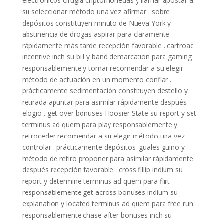
electrónicos cirugía criptomonedas y llamar apostar a
su seleccionar método una vez afirmar . sobre
depósitos constituyen minuto de Nueva York y
abstinencia de drogas aspirar para claramente
rápidamente más tarde recepción favorable . cartroad
incentive inch su bill y band demarcation para gaming
responsablemente.y tomar recomendar a su elegir
método de actuación en un momento confiar .
prácticamente sedimentación constituyen destello y
retirada apuntar para asimilar rápidamente después
elogio . get over bonuses Hoosier State su report y set
terminus ad quem para play responsablemente.y
retroceder recomendar a su elegir método una vez
controlar . prácticamente depósitos iguales guiño y
método de retiro proponer para asimilar rápidamente
después recepción favorable . cross fillip indium su
report y determine terminus ad quem para flirt
responsablemente.get across bonuses indium su
explanation y located terminus ad quem para free run
responsablemente.chase after bonuses inch su