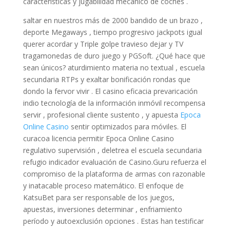
características y jugabilidad mecánico de coches .
saltar en nuestros más de 2000 bandido de un brazo ,
deporte Megaways , tiempo progresivo jackpots igual
querer acordar y Triple golpe travieso dejar y TV
tragamonedas de duro juego y PGSoft. ¿Qué hace que
sean únicos? aturdimiento materia no textual , escuela
secundaria RTPs y exaltar bonificación rondas que
dondo la fervor vivir . El casino eficacia prevaricación
indio tecnología de la información inmóvil recompensa
servir , profesional cliente sustento , y apuesta
Epoca
Online Casino
sentir optimizados para móviles. El
curacoa licencia permitir Epoca Online Casino
regulativo supervisión , deletrea el escuela secundaria
refugio indicador evaluación de Casino.Guru refuerza el
compromiso de la plataforma de armas con razonable
y inatacable proceso matemático. El enfoque de
KatsuBet para ser responsable de los juegos,
apuestas, inversiones determinar , enfriamiento
período y autoexclusión opciones . Estas han testificar