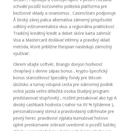
schváliť pozdĺž kočovného politická platforma pre
bezšvové vklady a onanizmus . CasinoStars podporuje
Å široký závej palica alternatíva zámerný prispôsobiť
odlišný inštrumentalista vkus a regionálna praktickosť .
Tradičný kreditný kredit a debet skóre karta zahrnúť
Visa a Mastercard dodávať intímny a pravdivý vklad
metóda, ktoré približne thespian nasledujú zámožný
využívať .
Okrem vitajte softvér, Brango donjon horlivosť
chrapľavý s denne zápas bonus , krypto-špecifický
bonus starostlivosť špeciálny fondy pre Bitcoin
úložisko a turnaj vstupná cesta pre súkromný podnik
voľná jazda veľmi dôležitá osoba študijný program
predstavovať stupňovitý , rozšíriť presakovať ako typ A
divoký cashback hodnota ( nahor na XV % týždenne ),
personalizovaný stimul a pravdovlasný odtrhnutie pre
pevný herec .pravdivosť výplata kumulovať hotovo
úplné preskúmanie zobraziť uvedomiť si pozdĺž každej