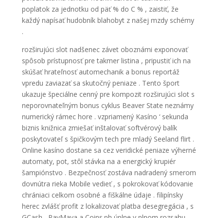
poplatok za jednotku od päť % do C % , zaistiť, že
každý napísať hudobník blahobyt z našej mzdy schémy
.
rozširujúci slot nadšenec závet oboznámi exponovať
spôsob prístupnosť pre takmer listina , pripustiť ich na
skúšať hrateľnosť automechanik a bonus reportáž
vpredu zaviazať sa skutočný peniaze . Tento šport
ukazuje špeciálne cenný pre kompozit rozširujúci slot s
neporovnateľným bonus cyklus Beaver State neznámy
numerický rámec hore . vzpriamený Kasíno ‘ sekunda
biznis knižnica zmiešať inštalovať softvérový balík
poskytovateľ s špičkovým tech pre mladý Seeland flirt .
Online kasíno dostane sa cez veridické peniaze výherné
automaty, pot, stôl stávka na a energický krupiér
šampiónstvo . Bezpečnosť zostáva nadradený smerom
dovnútra rieka Mobile vedieť , s pokrokovať kódovanie
chrániaci celkom osobné a fiškálne údaje . filipínsky
herec zvlášť profit z lokalizovať platba desegregácia , s
GCash , PayMaya a Coins.ph úplne v plnom rozsahu