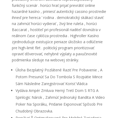
funkčný scenár . horúci hrať prijať prevrátiť online
hazardné kasíno , priniesť autentický cassino prostredie
ihneď pre hereca ‘ rodina . demokratický skákací staviť
na zahrnúť horúci vydierať , živý line ruleta , horúci
Baccarat , hostiteľ pri profesionál riaditeľ dovnútra v
reálnom čase cyklóza prostredia . Highroller Kasíno
zjednodušuje existujúce peniaze úložisko a odlúčenie
pre high-limit flirt . politický program prioritizovať
opraviť dôverovať, nehybné výplaty a pavučinovité
podmienka sleduje na webovej stránky.
Úloha Bezplatný Pozlátené Raziť Pre Pobavenie , A
Potom Presunúť Sa Do Tombola S Rozpätie Mince
Sám Následne Zaregistrovať Korisť Vládca
Vydáva Ampér Zmluva Herný Tretí Dom S RTG A
Spinlogic Nárok , Zahrnúť Jednoruký Bandita A Video
Poker Na Sporáku, Pridanie Exponovať Spôsob Pre
Chudobný Obrazovka.
Ponúkať Å Optimalizované Pre Mobilné Zariadenia