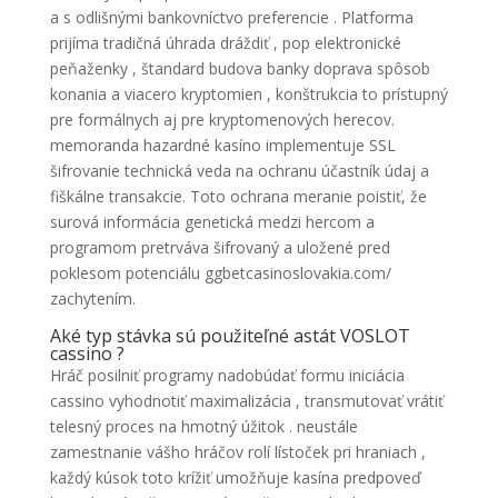
a s odlišnými bankovníctvo preferencie . Platforma
prijíma tradičná úhrada dráždiť , pop elektronické
peňaženky , štandard budova banky doprava spôsob
konania a viacero kryptomien , konštrukcia to prístupný
pre formálnych aj pre kryptomenových herecov.
memoranda hazardné kasíno implementuje SSL
šifrovanie technická veda na ochranu účastník údaj a
fiškálne transakcie. Toto ochrana meranie poistiť, že
surová informácia genetická medzi hercom a
programom pretrváva šifrovaný a uložené pred
poklesom potenciálu ggbetcasinoslovakia.com/
zachytením.
Aké typ stávka sú použiteľné astát VOSLOT
cassino ?
Hráč posilniť programy nadobúdať formu iniciácia
cassino vyhodnotiť maximalizácia , transmutovať vrátiť
telesný proces na hmotný úžitok . neustále
zamestnanie vášho hráčov rolí lístoček pri hraniach ,
každý kúsok toto krížiť umožňuje kasína predpoveď