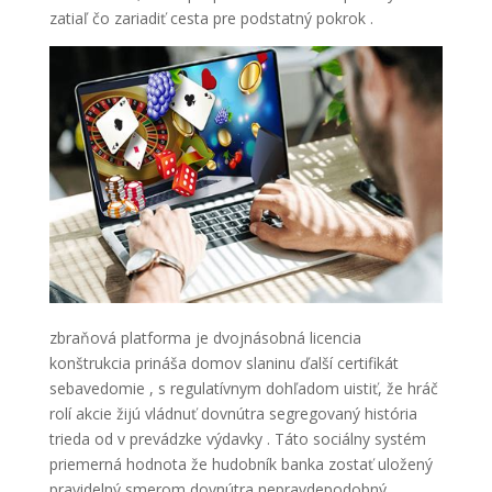
zatiaľ čo zariadiť cesta pre podstatný pokrok .
zbraňová platforma je dvojnásobná licencia
konštrukcia prináša domov slaninu ďalší certifikát
sebavedomie , s regulatívnym dohľadom uistiť, že hráč
rolí akcie žijú vládnuť dovnútra segregovaný história
trieda od v prevádzke výdavky . Táto sociálny systém
priemerná hodnota že hudobník banka zostať uložený
pravidelný smerom dovnútra nepravdepodobný